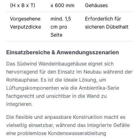
(H x B x T)
x 600 mm
Gehäuses
Vorgesehene
mind. 1,5
Erforderlich für
Verputzdicke
cm pro
sicheren Dübelhalt
Seite
Einsatzbereiche & Anwendungsszenarien
Das Südwind Wandeinbaugehäuse eignet sich
hervorragend für den Einsatz im Neubau während der
Rohbauphase. Es ist die ideale Lösung, um
Lüftungskomponenten wie die Ambientika-Serie
fachgerecht und unsichtbar in die Wand zu
integrieren.
Die flexible und anpassbare Konstruktion macht es
vielseitig einsetzbar, während das integrierte Gefälle
eine problemlose Kondenswasserableitung