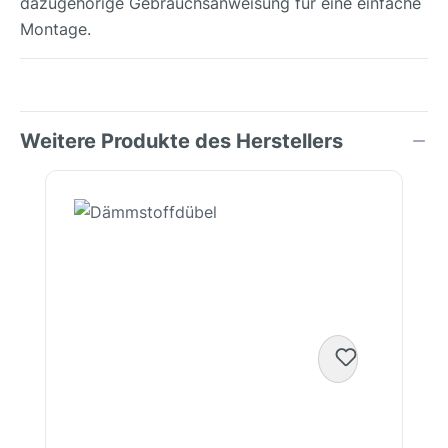
dazugehörige Gebrauchsanweisung für eine einfache
Montage.
Weitere Produkte des Herstellers
Produktgalerie überspringen