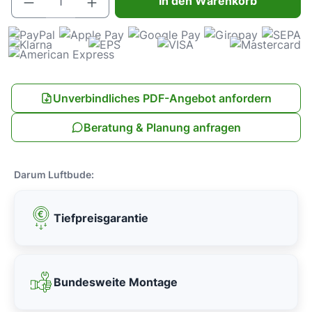
In den Warenkorb
Unverbindliches PDF-Angebot anfordern
Beratung & Planung anfragen
Darum Luftbude:
Tiefpreisgarantie
Bundesweite Montage