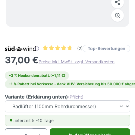
Top-Bewertungen
(2)
Durchschnittliche Bewertung von 4.7 von 5 St
37,00 €
Preise inkl. MwSt. zzgl. Versandkosten
−3 % Neukundenrabatt.
(−1,11 €)
−1 % Rabatt bei Vorkasse - dank VHV-Versicherung bis 50.000 € abges
Variante (Erklärung unten)
(Pflicht)
Lieferzeit 5 -10 Tage
Produkt Anzahl: Gib den gewünschten Wert e