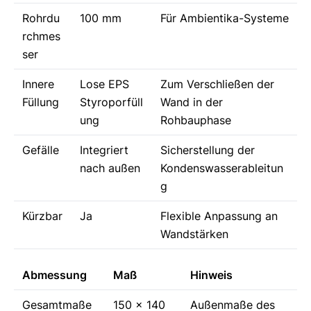
Rohrdu
100 mm
Für Ambientika-Systeme
rchmes
ser
Innere
Lose EPS
Zum Verschließen der
Füllung
Styroporfüll
Wand in der
ung
Rohbauphase
Gefälle
Integriert
Sicherstellung der
nach außen
Kondenswasserableitun
g
Kürzbar
Ja
Flexible Anpassung an
Wandstärken
Abmessung
Maß
Hinweis
Gesamtmaße
150 x 140
Außenmaße des