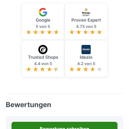
Google
Proven Expert
5 von 5
4.73 von 5
Trusted Shops
Idealo
4.4 von 5
4.2 von 5
Bewertungen
Bewertung schreiben