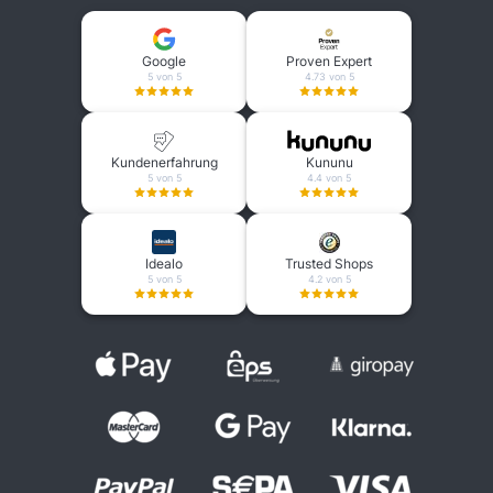
Google
Proven Expert
5 von 5
4.73 von 5
Kundenerfahrung
Kununu
5 von 5
4.4 von 5
Idealo
Trusted Shops
5 von 5
4.2 von 5