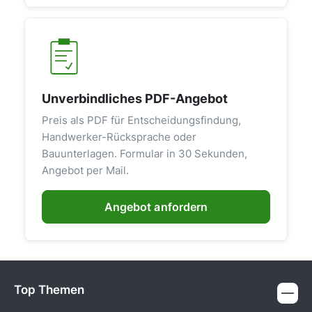
Unverbindliches PDF-Angebot
Preis als PDF für Entscheidungsfindung,
Handwerker-Rücksprache oder
Bauunterlagen. Formular in 30 Sekunden,
Angebot per Mail.
Angebot anfordern
Top Themen