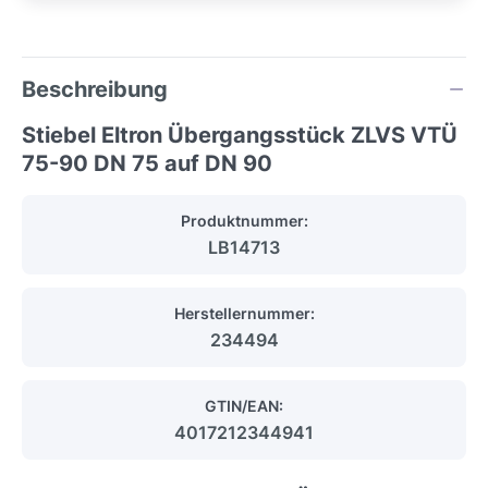
Beschreibung
Stiebel Eltron Übergangsstück ZLVS VTÜ
75-90 DN 75 auf DN 90
Produktnummer:
LB14713
Herstellernummer:
234494
GTIN/EAN:
4017212344941