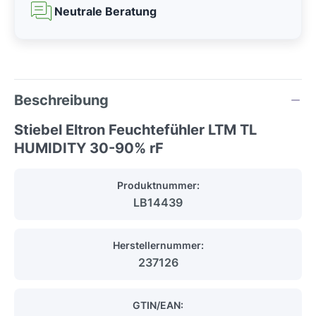
Neutrale Beratung
Beschreibung
Stiebel Eltron Feuchtefühler LTM TL
HUMIDITY 30-90% rF
Produktnummer:
LB14439
Herstellernummer:
237126
GTIN/EAN: