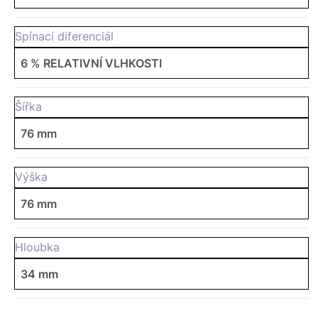
Spínací diferenciál
6 % RELATIVNÍ VLHKOSTI
Šířka
76 mm
Výška
76 mm
Hloubka
34 mm