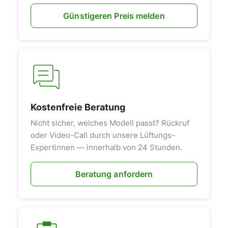
Günstigeren Preis melden
Kostenfreie Beratung
Nicht sicher, welches Modell passt? Rückruf
oder Video-Call durch unsere Lüftungs-
Expertinnen — innerhalb von 24 Stunden.
Beratung anfordern