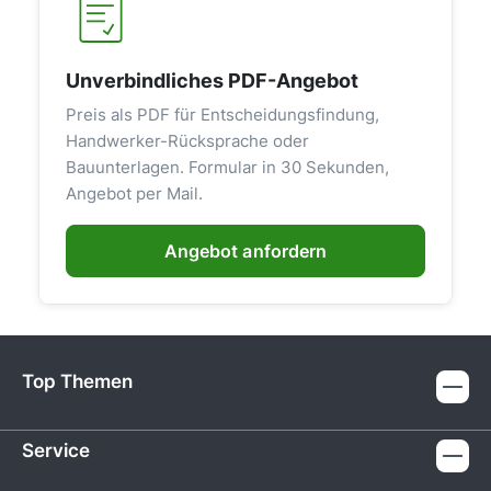
Unverbindliches PDF-Angebot
Preis als PDF für Entscheidungsfindung,
Handwerker-Rücksprache oder
Bauunterlagen. Formular in 30 Sekunden,
Angebot per Mail.
Angebot anfordern
Top Themen
Service