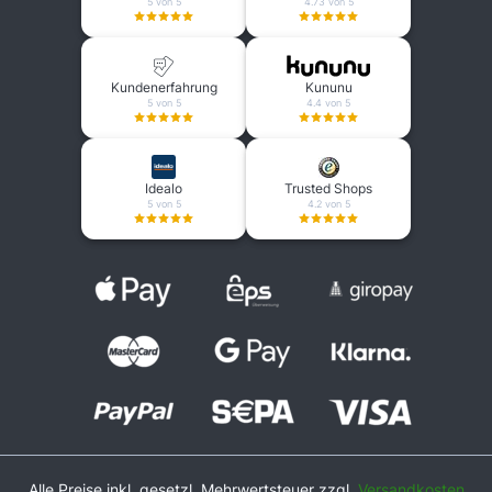
5 von 5
4.73 von 5
Kundenerfahrung
Kununu
5 von 5
4.4 von 5
Idealo
Trusted Shops
5 von 5
4.2 von 5
Alle Preise inkl. gesetzl. Mehrwertsteuer zzgl.
Versandkosten