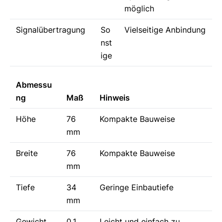
möglich
Signalübertragung
So
Vielseitige Anbindung
nst
ige
Abmessu
ng
Maß
Hinweis
Höhe
76
Kompakte Bauweise
mm
Breite
76
Kompakte Bauweise
mm
Tiefe
34
Geringe Einbautiefe
mm
Gewicht
0,1
Leicht und einfach zu