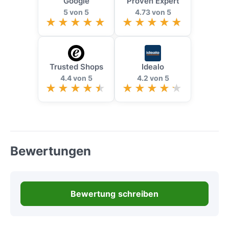
Google
Proven Expert
5 von 5
4.73 von 5
Trusted Shops
Idealo
4.4 von 5
4.2 von 5
Bewertungen
Bewertung schreiben