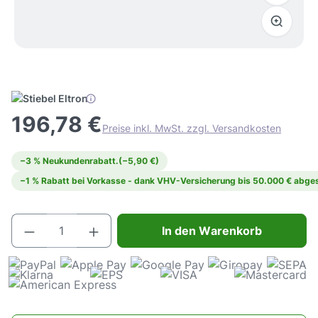
196,78 €
Preise inkl. MwSt. zzgl. Versandkosten
−3 % Neukundenrabatt.
(−5,90 €)
−1 % Rabatt bei Vorkasse - dank VHV-Versicherung bis 50.000 € abges
Produkt Anzahl: Gib den gewünschten Wert e
In den Warenkorb