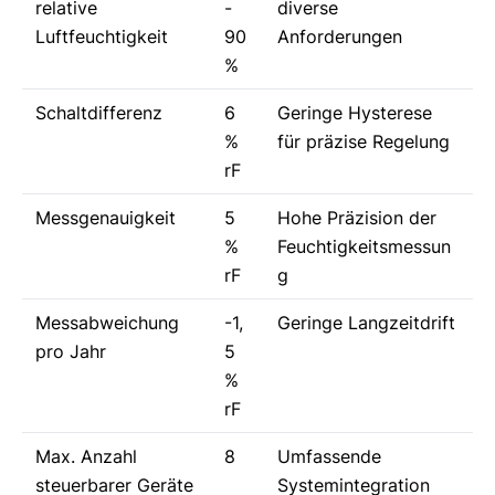
relative
-
diverse
Luftfeuchtigkeit
90
Anforderungen
%
Schaltdifferenz
6
Geringe Hysterese
%
für präzise Regelung
rF
Messgenauigkeit
5
Hohe Präzision der
%
Feuchtigkeitsmessun
rF
g
Messabweichung
-1,
Geringe Langzeitdrift
pro Jahr
5
%
rF
Max. Anzahl
8
Umfassende
steuerbarer Geräte
Systemintegration