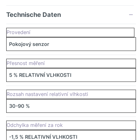
Technische Daten
Provedení
Pokojový senzor
Přesnost měření
5 % RELATIVNÍ VLHKOSTI
Rozsah nastavení relativní vlhkosti
30-90 %
Odchylka měření za rok
-1,5 % RELATIVNÍ VLHKOSTI