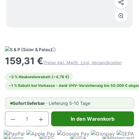
159,31 €
Preise inkl. MwSt. zzgl. Versandkosten
−3 % Neukundenrabatt.
(−4,78 €)
−1 % Rabatt bei Vorkasse - dank VHV-Versicherung bis 50.000 € abges
Sofort lieferbar
· Lieferung 5-10 Tage
Produkt Anzahl: Gib den gewünschten Wert e
In den Warenkorb