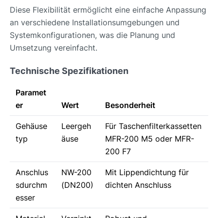
Diese Flexibilität ermöglicht eine einfache Anpassung
an verschiedene Installationsumgebungen und
Systemkonfigurationen, was die Planung und
Umsetzung vereinfacht.
Technische Spezifikationen
Paramet
er
Wert
Besonderheit
Gehäuse
Leergeh
Für Taschenfilterkassetten
typ
äuse
MFR-200 M5 oder MFR-
200 F7
Anschlus
NW-200
Mit Lippendichtung für
sdurchm
(DN200)
dichten Anschluss
esser