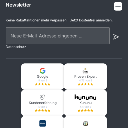
Newsletter
Keine Rabattaktionen mehr verpassen – Jetzt kostenfrei anmelden.
Neue E-Mail-Adresse eingeben ...
Datenschutz
Google
Proven Expert
5 von 5
4.73 von 5
Kundenerfahrung
Kununu
5 von 5
4.4 von 5