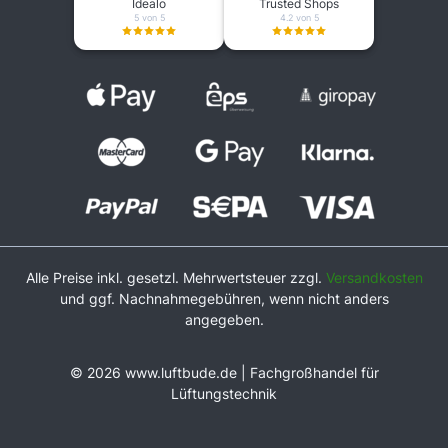
Idealo
Trusted Shops
5 von 5
4.2 von 5
Alle Preise inkl. gesetzl. Mehrwertsteuer zzgl.
Versandkosten
und ggf. Nachnahmegebühren, wenn nicht anders
angegeben.
© 2026 www.luftbude.de | Fachgroßhandel für
Lüftungstechnik