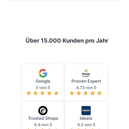
Über 15.000 Kunden pro Jahr
Google
Proven Expert
5 von 5
4.73 von 5
Trusted Shops
Idealo
4.4 von 5
4.2 von 5