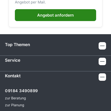
Angebot per Mail.
Angebot anfordern
Top Themen
Service
Kontakt
09184 3490899
zur Beratung
zur Planung