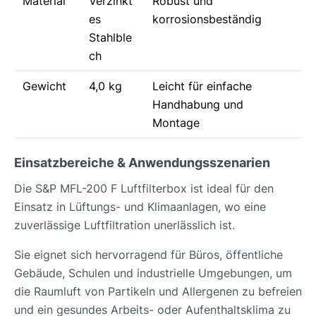
Material
Verzinkt
Robust und
es
korrosionsbeständig
Stahlble
ch
Gewicht
4,0 kg
Leicht für einfache
Handhabung und
Montage
Einsatzbereiche & Anwendungsszenarien
Die S&P MFL-200 F Luftfilterbox ist ideal für den
Einsatz in Lüftungs- und Klimaanlagen, wo eine
zuverlässige Luftfiltration unerlässlich ist.
Sie eignet sich hervorragend für Büros, öffentliche
Gebäude, Schulen und industrielle Umgebungen, um
die Raumluft von Partikeln und Allergenen zu befreien
und ein gesundes Arbeits- oder Aufenthaltsklima zu