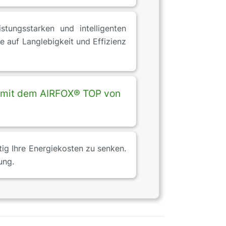
tungsstarken und intelligenten
e auf Langlebigkeit und Effizienz
nz mit dem AIRFOX® TOP von
tig Ihre Energiekosten zu senken.
ung.