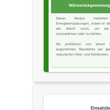
Wärmerückgewinnun
Dieser Modus maximier
Energieeinsparungen, indem er d
der Abluft nutzt, um die 
vorzuwärmen oder zu kühlen.
Sie profitieren von einem k
angenehmen Raumklima bei glei
reduzierten Heiz- und Kühlkosten.
Einsatz