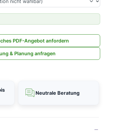
iches PDF-Angebot anfordern
ung & Planung anfragen
is
Neutrale Beratung