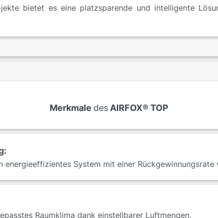
ekte bietet es eine platzsparende und intelligente Lösun
Merkmale
des
AIRFOX® TOP
g:
n energieeffizientes System mit einer Rückgewinnungsrate 
ngepasstes Raumklima dank einstellbarer Luftmengen.