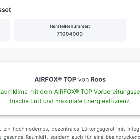
sset
Herstellernummer:
71004000
AIRFOX® TOP
von
Roos
r Raumklima mit dem AIRFOX® TOP Vorbereitungsset
frische Luft und maximale Energieeffizienz.
ein hochmodernes, dezentrales Lüftungsgerät mit integ
nt gesunde Raumluft, sondern auch für eine beeindruckend 