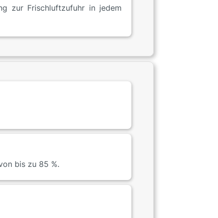
g zur Frischluftzufuhr in jedem
von bis zu 85 %.