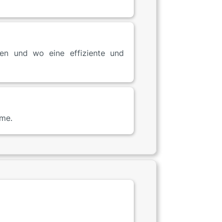
nen und wo eine effiziente und
eme.