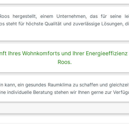
 hergestellt, einem Unternehmen, das für seine leis
s steht für höchste Qualität und zuverlässige Lösungen, di
kunft Ihres Wohnkomforts und Ihrer Energieeffizie
Roos.
in kann, ein gesundes Raumklima zu schaffen und gleichzei
ine individuelle Beratung stehen wir Ihnen gerne zur Verfüg