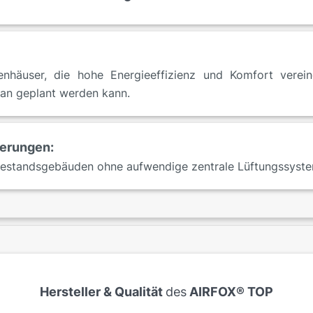
nhäuser, die hohe Energieeffizienz und Komfort verei
 an geplant werden kann.
ierungen:
Bestandsgebäuden ohne aufwendige zentrale Lüftungssyst
Hersteller & Qualität
des
AIRFOX® TOP