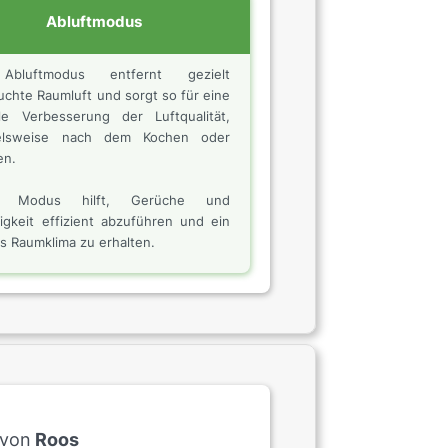
Abluftmodus
bluftmodus entfernt gezielt
uchte Raumluft und sorgt so für eine
le Verbesserung der Luftqualität,
ielsweise nach dem Kochen oder
en.
er Modus hilft, Gerüche und
igkeit effizient abzuführen und ein
es Raumklima zu erhalten.
von
Roos