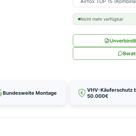
Nicht mehr verfügbar
Unverbindl
Berat
VHV-Käuferschutz b
Bundesweite Montage
50.000€