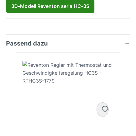
3D-Modell Reventon seria HC-3S
Passend dazu
Produktgalerie überspringen