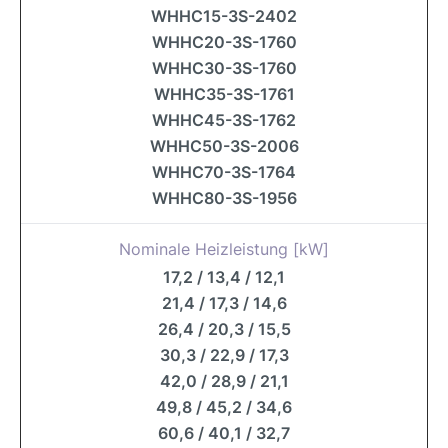
WHHC15-3S-2402
WHHC20-3S-1760
WHHC30-3S-1760
WHHC35-3S-1761
WHHC45-3S-1762
WHHC50-3S-2006
WHHC70-3S-1764
WHHC80-3S-1956
Nominale Heizleistung [kW]
17,2 / 13,4 / 12,1
21,4 / 17,3 / 14,6
26,4 / 20,3 / 15,5
30,3 / 22,9 / 17,3
42,0 / 28,9 / 21,1
49,8 / 45,2 / 34,6
60,6 / 40,1 / 32,7