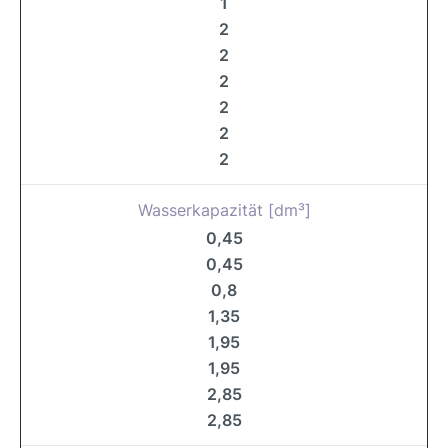
1
2
2
2
2
2
2
Wasserkapazität [dm³]
0,45
0,45
0,8
1,35
1,95
1,95
2,85
2,85