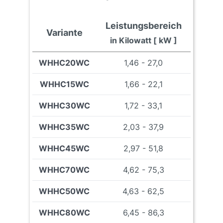
Leistungsbereich
Variante
in Kilowatt [ kW ]
WHHC20WC
1,46 - 27,0
WHHC15WC
1,66 - 22,1
WHHC30WC
1,72 - 33,1
WHHC35WC
2,03 - 37,9
WHHC45WC
2,97 - 51,8
WHHC70WC
4,62 - 75,3
WHHC50WC
4,63 - 62,5
WHHC80WC
6,45 - 86,3