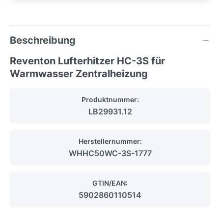
Beschreibung
Reventon Lufterhitzer HC-3S für
Warmwasser Zentralheizung
Produktnummer:
LB29931.12
Herstellernummer:
WHHC50WC-3S-1777
GTIN/EAN:
5902860110514