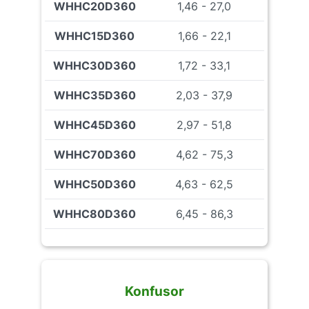
WHHC20D360
1,46 - 27,0
WHHC15D360
1,66 - 22,1
WHHC30D360
1,72 - 33,1
WHHC35D360
2,03 - 37,9
WHHC45D360
2,97 - 51,8
WHHC70D360
4,62 - 75,3
WHHC50D360
4,63 - 62,5
WHHC80D360
6,45 - 86,3
Konfusor