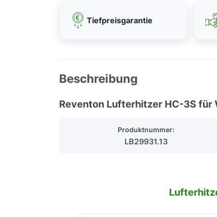
Tiefpreisgarantie
Beschreibung
Reventon Lufterhitzer HC-3S fü
Produktnummer:
LB29931.13
Lufterhit