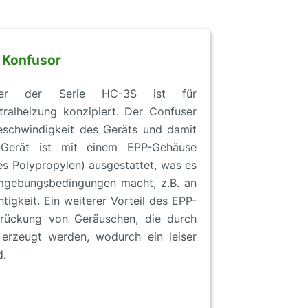
Konfusor
iter der Serie HC-3S ist für
tralheizung konzipiert. Der Confuser
geschwindigkeit des Geräts und damit
 Gerät ist mit einem EPP-Gehäuse
s Polypropylen) ausgestattet, was es
mgebungsbedingungen macht, z.B. an
tigkeit. Ein weiterer Vorteil des EPP-
drückung von Geräuschen, die durch
erzeugt werden, wodurch ein leiser
d.