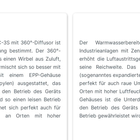
-3S mit 360°-Diffusor ist
Der Warmwasserbere
zung bestimmt. Der 360°-
Industrieanlagen mit Zen
 einen Wirbel aus Zuluft,
erhöht die Luftaustritts
rmischt sich so besser mit
seine Reichweite. Das
it einem EPP-Gehäuse
(sogenanntes expandierte
pylen) ausgestattet, das
perfekt für auch raue U
h den Betrieb des Geräts
Orten mit hoher Luftfeuch
 so einen leisen Betrieb
Gehäuses ist die Unter
et sich perfekt auch für
den Betrieb des Geräts 
B. an Orten mit hoher
Betrieb gewährleistet wir