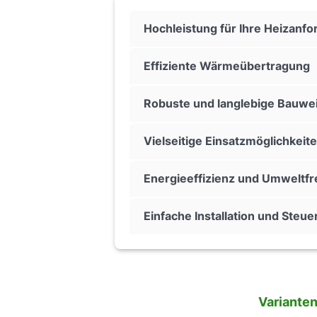
Hochleistung für Ihre Heizanf
Effiziente Wärmeübertragung
Robuste und langlebige Bauwe
Vielseitige Einsatzmöglichkeit
Energieeffizienz und Umweltfr
Einfache Installation und Steu
Variante