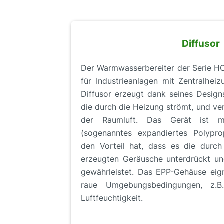
Diffusor
Der Warmwasserbereiter der Serie HC
für Industrieanlagen mit Zentralhei
Diffusor erzeugt dank seines Designs
die durch die Heizung strömt, und ve
der Raumluft. Das Gerät ist m
(sogenanntes expandiertes Polypro
den Vorteil hat, dass es die durc
erzeugten Geräusche unterdrückt und
gewährleistet. Das EPP-Gehäuse eign
raue Umgebungsbedingungen, z.
Luftfeuchtigkeit.