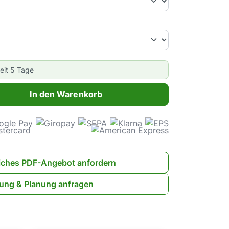
zeit 5 Tage
ahl: Gib den gewünschten Wert ein oder benutze die Schaltflächen 
In den Warenkorb
iches PDF-Angebot anfordern
ung & Planung anfragen