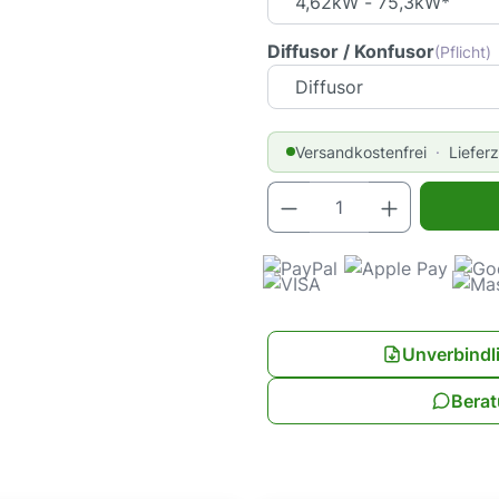
Diffusor / Konfusor
(Pflicht)
Versandkostenfrei
Liefer
Produkt Anz
Unverbindl
Berat