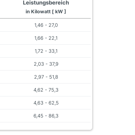
Leistungsbereich
in Kilowatt [ kW ]
1,46 - 27,0
1,66 - 22,1
1,72 - 33,1
2,03 - 37,9
2,97 - 51,8
4,62 - 75,3
4,63 - 62,5
6,45 - 86,3