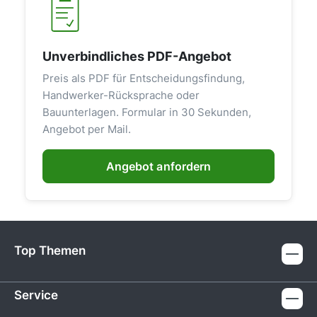
Unverbindliches PDF-Angebot
Preis als PDF für Entscheidungsfindung,
Handwerker-Rücksprache oder
Bauunterlagen. Formular in 30 Sekunden,
Angebot per Mail.
Angebot anfordern
Top Themen
Service