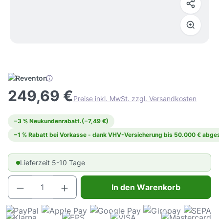
249,69 €
Preise inkl. MwSt. zzgl. Versandkosten
−3 % Neukundenrabatt.
(−7,49 €)
−1 % Rabatt bei Vorkasse - dank VHV-Versicherung bis 50.000 € abges
Lieferzeit 5-10 Tage
Produkt Anzahl: Gib den gewünschten Wert e
In den Warenkorb