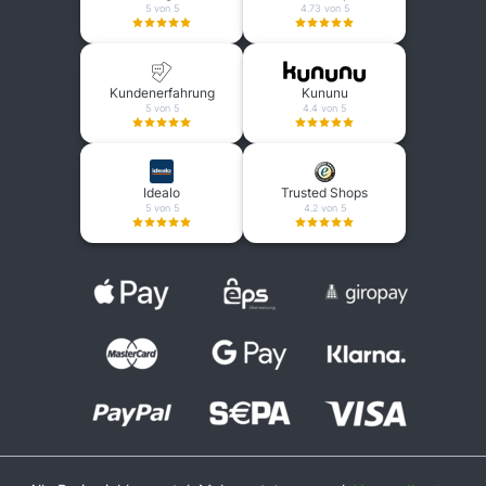
5 von 5
4.73 von 5
Kundenerfahrung
Kununu
5 von 5
4.4 von 5
Idealo
Trusted Shops
5 von 5
4.2 von 5