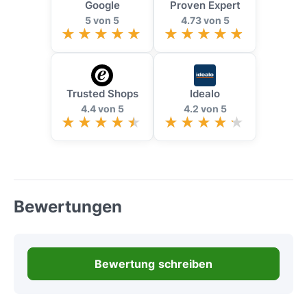
Google
Proven Expert
5 von 5
4.73 von 5
Trusted Shops
Idealo
4.4 von 5
4.2 von 5
Bewertungen
Bewertung schreiben