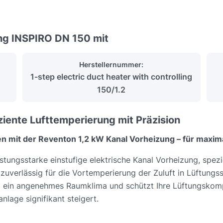
ng INSPIRO DN 150 mit
Herstellernummer:
1-step electric duct heater with controlling
150/1.2
ziente Lufttemperierung mit Präzision
n mit der Reventon 1,2 kW Kanal Vorheizung – für maxima
ungsstarke einstufige elektrische Kanal Vorheizung, speziel
e zuverlässig für die Vortemperierung der Zuluft in Lüftung
ig ein angenehmes Raumklima und schützt Ihre Lüftungskom
nlage signifikant steigert.