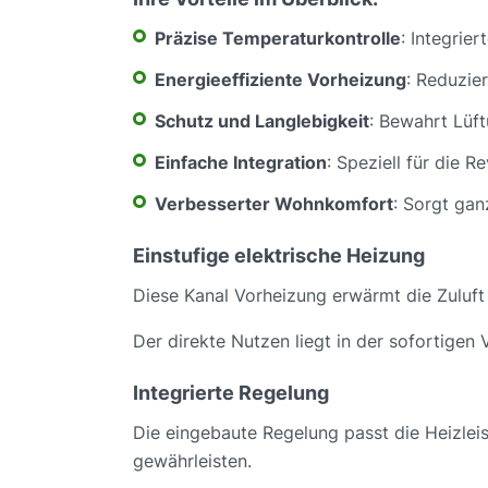
Präzise Temperaturkontrolle
: Integrie
Energieeffiziente Vorheizung
: Reduzie
Schutz und Langlebigkeit
: Bewahrt Lüf
Einfache Integration
: Speziell für die R
Verbesserter Wohnkomfort
: Sorgt ga
Einstufige elektrische Heizung
Diese Kanal Vorheizung erwärmt die Zuluft 
Der direkte Nutzen liegt in der sofortigen
Integrierte Regelung
Die eingebaute Regelung passt die Heizle
gewährleisten.