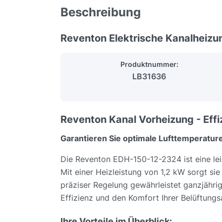
Beschreibung
Reventon Elektrische Kanalheizu
Produktnummer:
LB31636
Reventon Kanal Vorheizung - Effi
Garantieren Sie optimale Lufttemperature
Die Reventon EDH-150-12-2324 ist eine leist
Mit einer Heizleistung von 1,2 kW sorgt si
präziser Regelung gewährleistet ganzjähr
Effizienz und den Komfort Ihrer Belüftungsa
Ihre Vorteile im Überblick: