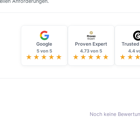
uellen Anforderungen.
Google
Proven Expert
Trusted
5 von 5
4.73 von 5
4.4 v
Noch keine Bewertun