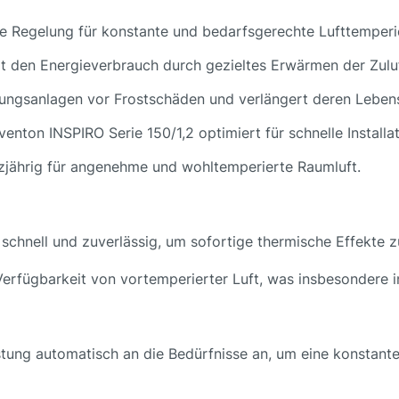
rte Regelung für konstante und bedarfsgerechte Lufttemperi
rt den Energieverbrauch durch gezieltes Erwärmen der Zuluf
tungsanlagen vor Frostschäden und verlängert deren Leben
eventon INSPIRO Serie 150/1,2 optimiert für schnelle Installat
nzjährig für angenehme und wohltemperierte Raumluft.
schnell und zuverlässig, um sofortige thermische Effekte zu
 Verfügbarkeit von vortemperierter Luft, was insbesondere i
istung automatisch an die Bedürfnisse an, um eine konstan