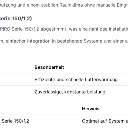
snutzung und einem stabilen Raumklima ohne manuelle Eingri
erie 150/1,2)
PIRO Serie 150/1,2 abgestimmt, was eine nahtlose Installat
rm, einfacher Integration in bestehende Systeme und einer
Besonderheit
Effiziente und schnelle Lufterwärmung
Zuverlässige, konstante Leistung
Hinweis
 Serie 150/1,2
Optimal auf System 