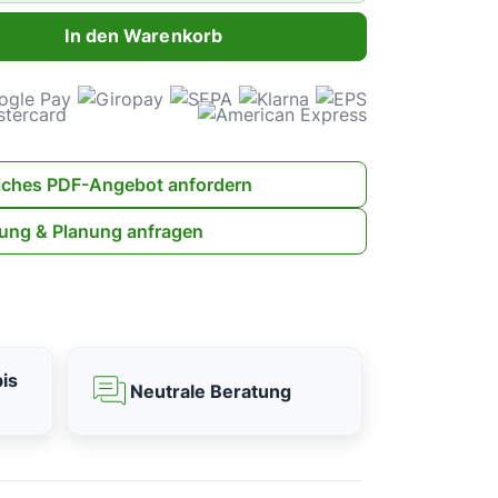
ahl: Gib den gewünschten Wert ein oder benutze die Schaltflächen 
In den Warenkorb
iches PDF-Angebot anfordern
ung & Planung anfragen
is
Neutrale Beratung