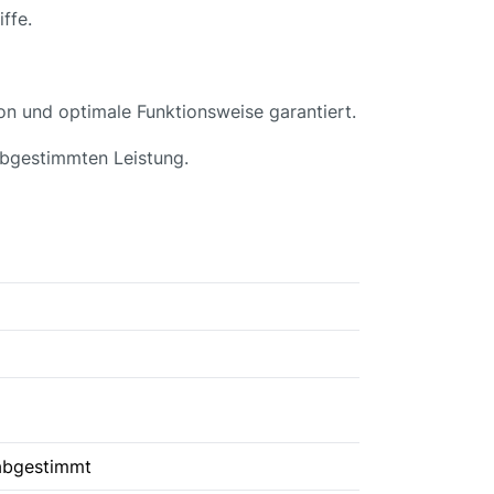
ffe.
ion und optimale Funktionsweise garantiert.
 abgestimmten Leistung.
abgestimmt