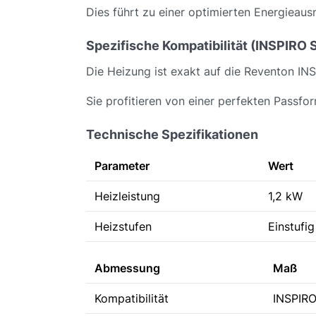
Dies führt zu einer optimierten Energieau
Spezifische Kompatibilität (INSPIRO S
Die Heizung ist exakt auf die Reventon INS
Sie profitieren von einer perfekten Passfo
Technische Spezifikationen
Parameter
Wert
Heizleistung
1,2 kW
Heizstufen
Einstufig
Abmessung
Maß
Kompatibilität
INSPIRO