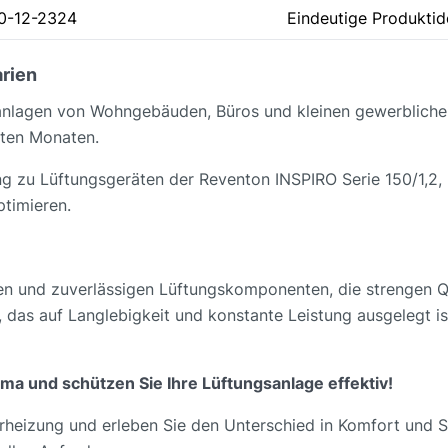
0-12-2324
Eindeutige Produktide
rien
gsanlagen von Wohngebäuden, Büros und kleinen gewerbliche
alten Monaten.
ng zu Lüftungsgeräten der Reventon INSPIRO Serie 150/1,2
timieren.
en und zuverlässigen Lüftungskomponenten, die strengen Qu
 das auf Langlebigkeit und konstante Leistung ausgelegt is
ima und schützen Sie Ihre Lüftungsanlage effektiv!
rheizung und erleben Sie den Unterschied in Komfort und Sy