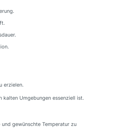
erung.
t.
sdauer.
ion.
 erzielen.
n kalten Umgebungen essenziell ist.
te und gewünschte Temperatur zu