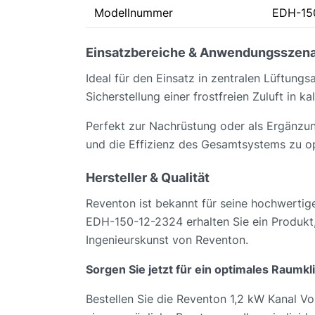
Modellnummer
EDH-15
Einsatzbereiche & Anwendungsszena
Ideal für den Einsatz in zentralen Lüftun
Sicherstellung einer frostfreien Zuluft in k
Perfekt zur Nachrüstung oder als Ergänzu
und die Effizienz des Gesamtsystems zu op
Hersteller & Qualität
Reventon ist bekannt für seine hochwertig
EDH-150-12-2324 erhalten Sie ein Produkt,
Ingenieurskunst von Reventon.
Sorgen Sie jetzt für ein optimales Raumkl
Bestellen Sie die Reventon 1,2 kW Kanal Vo