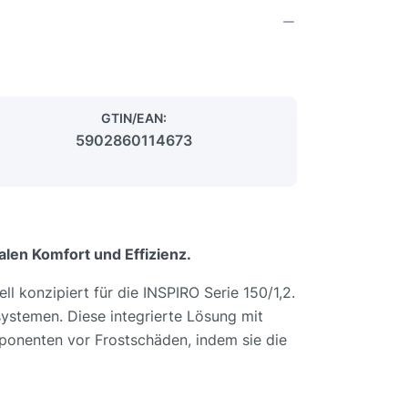
GTIN/EAN:
5902860114673
len Komfort und Effizienz.
l konzipiert für die INSPIRO Serie 150/1,2.
ssystemen. Diese integrierte Lösung mit
ponenten vor Frostschäden, indem sie die