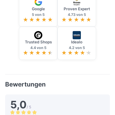
Google
Proven Expert
5 von 5
4.73 von 5
Trusted Shops
Idealo
4.4 von 5
4.2 von 5
Bewertungen
5,0
/ 5