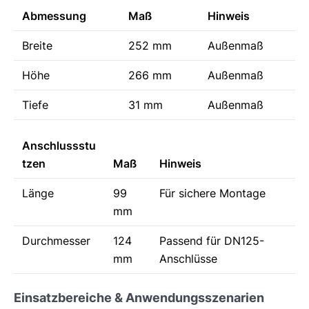
Abmessung
Maß
Hinweis
Breite
252 mm
Außenmaß
Höhe
266 mm
Außenmaß
Tiefe
31 mm
Außenmaß
Anschlussstu
tzen
Maß
Hinweis
Länge
99
Für sichere Montage
mm
Durchmesser
124
Passend für DN125-
mm
Anschlüsse
Einsatzbereiche & Anwendungsszenarien