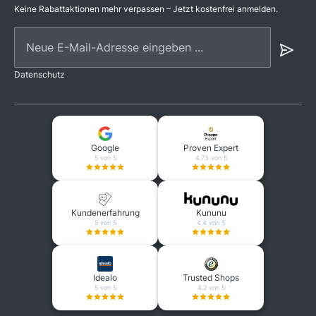
Keine Rabattaktionen mehr verpassen – Jetzt kostenfrei anmelden.
Neue E-Mail-Adresse eingeben ...
Datenschutz
Google
Proven Expert
5 von 5
4.73 von 5
Kundenerfahrung
Kununu
5 von 5
4.4 von 5
Idealo
Trusted Shops
5 von 5
4.2 von 5