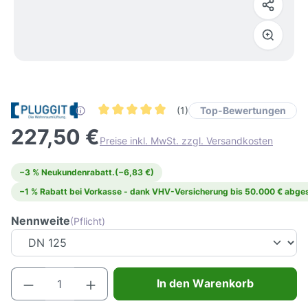
Top-Bewertungen
(1)
Durchschnittliche Bewertung von 5 von 5 Ster
227,50 €
Preise inkl. MwSt. zzgl. Versandkosten
−3 % Neukundenrabatt.
(−6,83 €)
−1 % Rabatt bei Vorkasse - dank VHV-Versicherung bis 50.000 € abges
Nennweite
(Pflicht)
Produkt Anzahl: Gib den gewünschten Wert e
In den Warenkorb