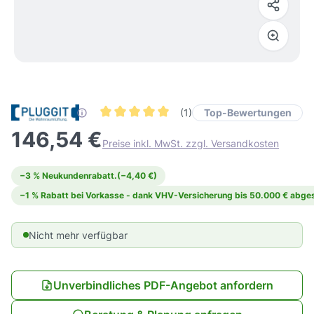
Top-Bewertungen
(1)
Durchschnittliche Bewertung von 5 von 5 Ster
146,54 €
Preise inkl. MwSt. zzgl. Versandkosten
−3 % Neukundenrabatt.
(−4,40 €)
−1 % Rabatt bei Vorkasse - dank VHV-Versicherung bis 50.000 € abges
Nicht mehr verfügbar
Unverbindliches PDF-Angebot anfordern