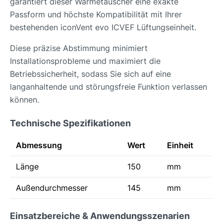
garantiert dieser Wärmetauscher eine exakte
Passform und höchste Kompatibilität mit Ihrer
bestehenden iconVent evo ICVEF Lüftungseinheit.
Diese präzise Abstimmung minimiert
Installationsprobleme und maximiert die
Betriebssicherheit, sodass Sie sich auf eine
langanhaltende und störungsfreie Funktion verlassen
können.
Technische Spezifikationen
Abmessung
Wert
Einheit
Länge
150
mm
Außendurchmesser
145
mm
Einsatzbereiche & Anwendungsszenarien