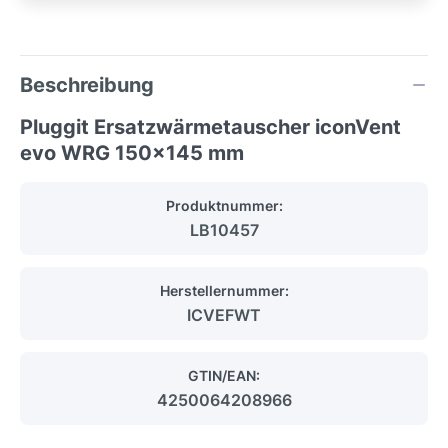
Beschreibung
Pluggit Ersatzwärmetauscher iconVent
evo WRG 150x145 mm
Produktnummer:
LB10457
Herstellernummer:
ICVEFWT
GTIN/EAN:
4250064208966