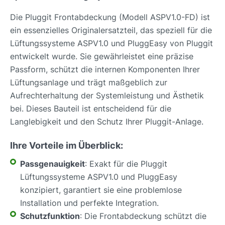
Die Pluggit Frontabdeckung (Modell ASPV1.0-FD) ist
ein essenzielles Originalersatzteil, das speziell für die
Lüftungssysteme ASPV1.0 und PluggEasy von Pluggit
entwickelt wurde. Sie gewährleistet eine präzise
Passform, schützt die internen Komponenten Ihrer
Lüftungsanlage und trägt maßgeblich zur
Aufrechterhaltung der Systemleistung und Ästhetik
bei. Dieses Bauteil ist entscheidend für die
Langlebigkeit und den Schutz Ihrer Pluggit-Anlage.
Ihre Vorteile im Überblick:
Passgenauigkeit
: Exakt für die Pluggit
Lüftungssysteme ASPV1.0 und PluggEasy
konzipiert, garantiert sie eine problemlose
Installation und perfekte Integration.
Schutzfunktion
: Die Frontabdeckung schützt die