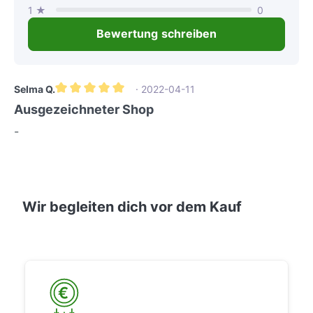
1 ★
0
Bewertung schreiben
Selma Q.
· 2022-04-11
Durchschnittliche Bewertung von 5 von 5 Sternen
Ausgezeichneter Shop
-
Wir begleiten dich vor dem Kauf