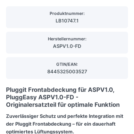
Produktnummer:
LB10747.1
Herstellernummer:
ASPV1.0-FD
GTIN/EAN:
8445325003527
Pluggit Frontabdeckung für ASPV1.0,
PluggEasy ASPV1.0-FD -
Originalersatzteil für optimale Funktion
Zuverlässiger Schutz und perfekte Integration mit
der Pluggit Frontabdeckung – für ein dauerhaft
optimiertes Lüftungssystem.