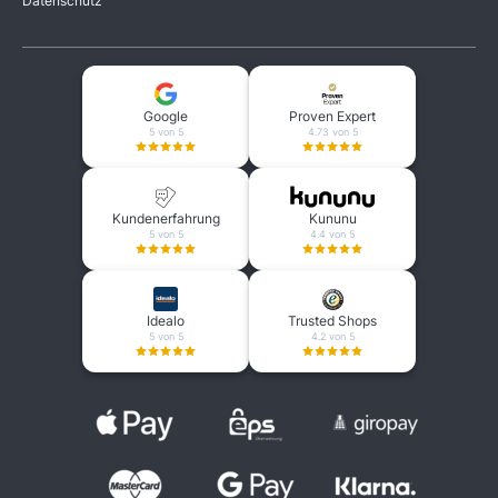
Datenschutz
Google
Proven Expert
5 von 5
4.73 von 5
Kundenerfahrung
Kununu
5 von 5
4.4 von 5
Idealo
Trusted Shops
5 von 5
4.2 von 5