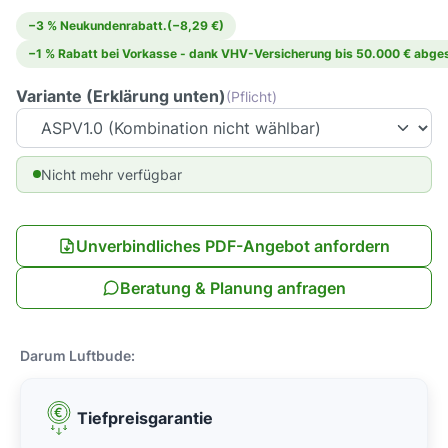
−3 % Neukundenrabatt.
(−8,29 €)
−1 % Rabatt bei Vorkasse - dank VHV-Versicherung bis 50.000 € abges
Variante (Erklärung unten)
(Pflicht)
Nicht mehr verfügbar
Unverbindliches PDF-Angebot anfordern
Beratung & Planung anfragen
Darum Luftbude:
Tiefpreisgarantie