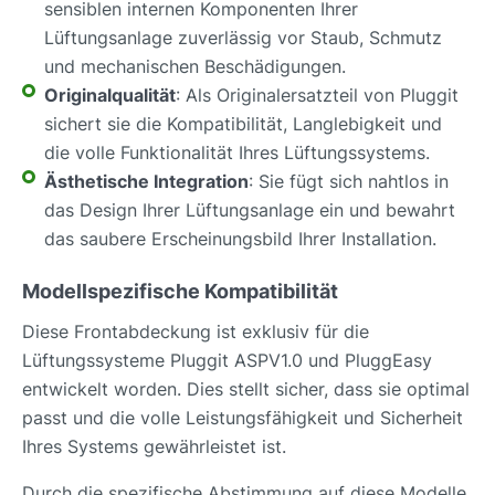
sensiblen internen Komponenten Ihrer
Lüftungsanlage zuverlässig vor Staub, Schmutz
und mechanischen Beschädigungen.
Originalqualität
: Als Originalersatzteil von Pluggit
sichert sie die Kompatibilität, Langlebigkeit und
die volle Funktionalität Ihres Lüftungssystems.
Ästhetische Integration
: Sie fügt sich nahtlos in
das Design Ihrer Lüftungsanlage ein und bewahrt
das saubere Erscheinungsbild Ihrer Installation.
Modellspezifische Kompatibilität
Diese Frontabdeckung ist exklusiv für die
Lüftungssysteme Pluggit ASPV1.0 und PluggEasy
entwickelt worden. Dies stellt sicher, dass sie optimal
passt und die volle Leistungsfähigkeit und Sicherheit
Ihres Systems gewährleistet ist.
Durch die spezifische Abstimmung auf diese Modelle