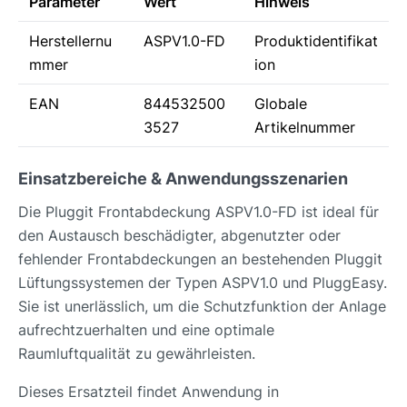
Parameter
Wert
Hinweis
Herstellernu
ASPV1.0-FD
Produktidentifikat
mmer
ion
EAN
844532500
Globale
3527
Artikelnummer
Einsatzbereiche & Anwendungsszenarien
Die Pluggit Frontabdeckung ASPV1.0-FD ist ideal für
den Austausch beschädigter, abgenutzter oder
fehlender Frontabdeckungen an bestehenden Pluggit
Lüftungssystemen der Typen ASPV1.0 und PluggEasy.
Sie ist unerlässlich, um die Schutzfunktion der Anlage
aufrechtzuerhalten und eine optimale
Raumluftqualität zu gewährleisten.
Dieses Ersatzteil findet Anwendung in