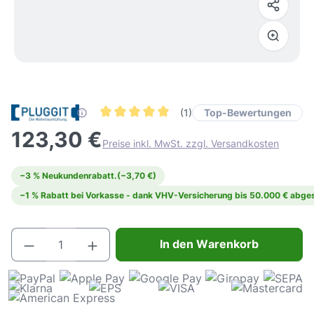
Top-Bewertungen
(1)
Durchschnittliche Bewertung von 5 von 5 Ster
123,30 €
Preise inkl. MwSt. zzgl. Versandkosten
−3 % Neukundenrabatt.
(−3,70 €)
−1 % Rabatt bei Vorkasse - dank VHV-Versicherung bis 50.000 € abges
Produkt Anzahl: Gib den gewünschten Wert e
In den Warenkorb