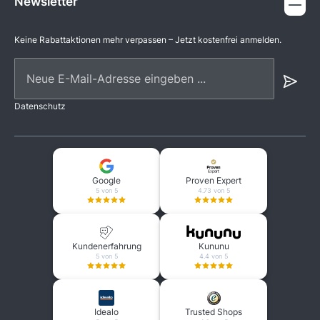
Newsletter
Keine Rabattaktionen mehr verpassen – Jetzt kostenfrei anmelden.
Neue E-Mail-Adresse eingeben ...
Datenschutz
Google
Proven Expert
5 von 5
4.73 von 5
Kundenerfahrung
Kununu
5 von 5
4.4 von 5
Idealo
Trusted Shops