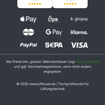
5 von 5
4.2 von 5
Alle Preise inkl. gesetzl. Mehrwertsteuer zzgl.
Versandkosten
und ggf. Nachnahmegebühren, wenn nicht anders
angegeben.
© 2026 www.luftbude.de | Fachgroßhandel für
Lüftungstechnik