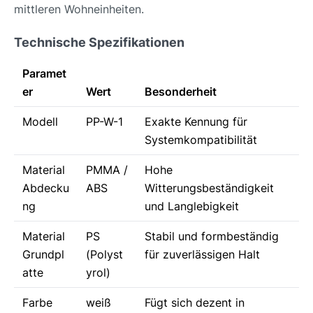
mittleren Wohneinheiten.
Technische Spezifikationen
Paramet
er
Wert
Besonderheit
Modell
PP-W-1
Exakte Kennung für
Systemkompatibilität
Material
PMMA /
Hohe
Abdecku
ABS
Witterungsbeständigkeit
ng
und Langlebigkeit
Material
PS
Stabil und formbeständig
Grundpl
(Polyst
für zuverlässigen Halt
atte
yrol)
Farbe
weiß
Fügt sich dezent in