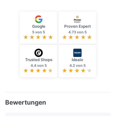
Google
Proven Expert
5 von 5
4.73 von 5
Trusted Shops
Idealo
4.4 von 5
4.2 von 5
Bewertungen