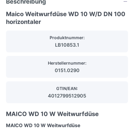
Beschreibung
Maico Weitwurfdüse WD 10 W/D DN 100
horizontaler
Produktnummer:
LB10853.1
Herstellernummer:
0151.0290
GTIN/EAN:
4012799512905
MAICO WD 10 W Weitwurfdüse
MAICO WD 10 W Weitwurfdüse