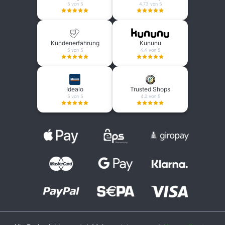
5 von 5
4.73 von 5
Kundenerfahrung
Kununu
5 von 5
4.4 von 5
Idealo
Trusted Shops
5 von 5
4.2 von 5