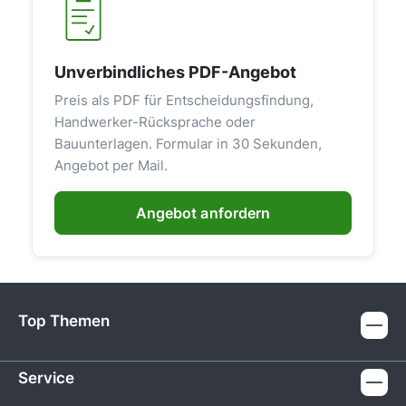
Unverbindliches PDF-Angebot
Preis als PDF für Entscheidungsfindung,
Handwerker-Rücksprache oder
Bauunterlagen. Formular in 30 Sekunden,
Angebot per Mail.
Angebot anfordern
Top Themen
Service