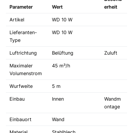
Parameter
Wert
erheit
Artikel
WD 10 W
Lieferanten-
WD 10 W
Type
Luftrichtung
Belüftung
Zuluft
Maximaler
45 m³/h
Volumenstrom
Wurfweite
5 m
Einbau
Innen
Wandm
ontage
Einbauort
Wand
Material
Stahlblech,