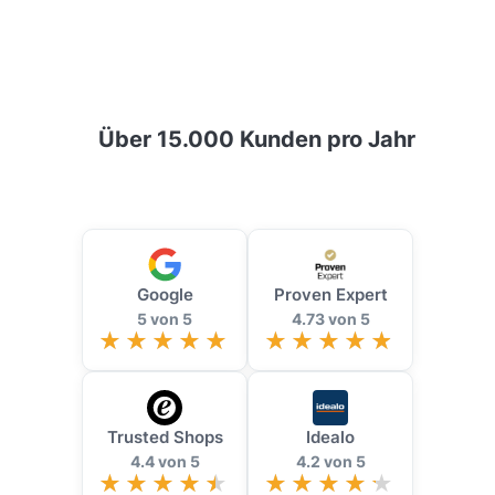
Über 15.000 Kunden pro Jahr
Google
Proven Expert
5 von 5
4.73 von 5
Trusted Shops
Idealo
4.4 von 5
4.2 von 5