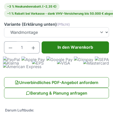
−3 % Neukundenrabatt.
(−2,35 €)
−1 % Rabatt bei Vorkasse - dank VHV-Versicherung bis 50.000 € abges
Variante (Erklärung unten)
(Pflicht)
Produkt Anzahl: Gib den gewünschten Wert e
In den Warenkorb
Unverbindliches PDF-Angebot anfordern
Beratung & Planung anfragen
Darum Luftbude: