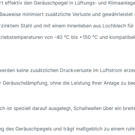
ert effektiv den Geräuschpegel in Lüftungs- und Klimaanl
e Bauweise minimiert zusätzliche Verluste und gewährleistet
erzinktem Stahl und mit einem Innenleben aus Lochblech für 
etriebstemperaturen von -40 °C bis +150 °C und kompatibe
werden keine zusätzlichen Druckverluste im Luftstrom erze
er Geräuschdämpfung, ohne die Leistung Ihrer Anlage zu bee
 ist speziell darauf ausgelegt, Schallwellen über ein bre
rung des Geräuschpegels und trägt maßgeblich zu einem ruh