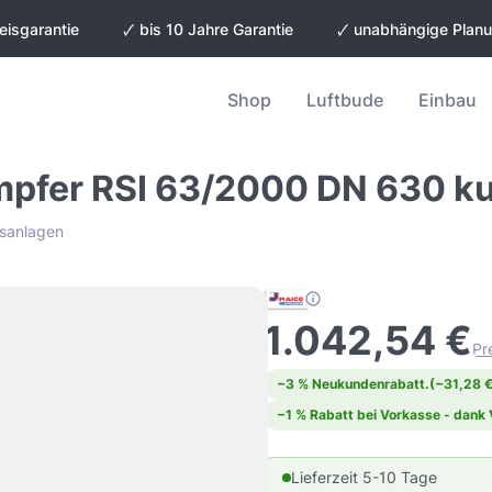
eisgarantie
🗸 bis 10 Jahre Garantie
🗸 unabhängige Plan
Shop
Luftbude
Einbau
pfer RSI 63/2000 DN 630 ku
gsanlagen
1.042,54 €
Pr
−3 % Neukundenrabatt.
(−31,28 €
−1 % Rabatt bei Vorkasse - dank
Lieferzeit 5-10 Tage