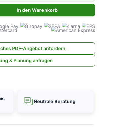
ahl: Gib den gewünschten Wert ein oder benutze die Schaltflächen 
In den Warenkorb
iches PDF-Angebot anfordern
ung & Planung anfragen
is
Neutrale Beratung