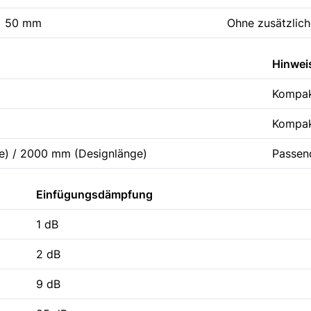
50 mm
Ohne zusätzlich
Hinwei
Kompak
Kompak
) / 2000 mm (Designlänge)
Passend
Einfügungsdämpfung
1 dB
2 dB
9 dB