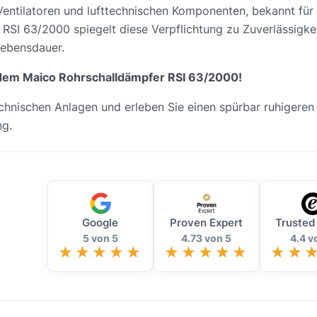
 Ventilatoren und lufttechnischen Komponenten, bekannt fü
RSI 63/2000 spiegelt diese Verpflichtung zu Zuverlässigkei
Lebensdauer.
t dem Maico Rohrschalldämpfer RSI 63/2000!
technischen Anlagen und erleben Sie einen spürbar ruhigeren
ng.
Google
Proven Expert
Trusted
5 von 5
4.73 von 5
4.4 v