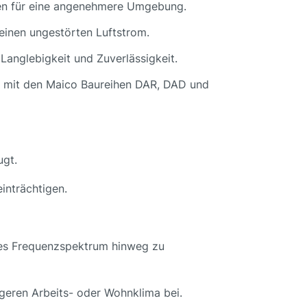
agen für eine angenehmere Umgebung.
 einen ungestörten Luftstrom.
Langlebigkeit und Zuverlässigkeit.
l mit den Maico Baureihen DAR, DAD und
ugt.
inträchtigen.
ites Frequenzspektrum hinweg zu
igeren Arbeits- oder Wohnklima bei.