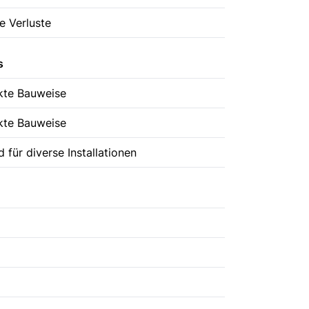
e Verluste
s
te Bauweise
te Bauweise
 für diverse Installationen