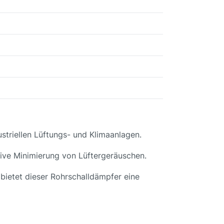
striellen Lüftungs- und Klimaanlagen.
tive Minimierung von Lüftergeräuschen.
ietet dieser Rohrschalldämpfer eine