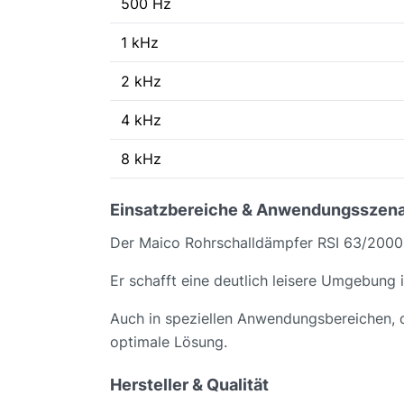
500 Hz
1 kHz
2 kHz
4 kHz
8 kHz
Einsatzbereiche & Anwendungsszena
Der Maico Rohrschalldämpfer RSI 63/2000 i
Er schafft eine deutlich leisere Umgebung
Auch in speziellen Anwendungsbereichen, 
optimale Lösung.
Hersteller & Qualität