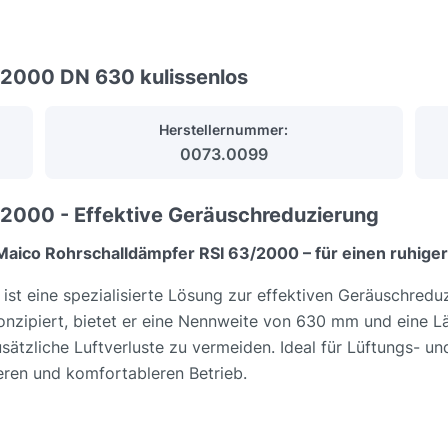
/2000 DN 630 kulissenlos
Herstellernummer:
0073.0099
/2000 - Effektive Geräuschreduzierung
ico Rohrschalldämpfer RSI 63/2000 – für einen ruhigere
t eine spezialisierte Lösung zur effektiven Geräuschreduz
konzipiert, bietet er eine Nennweite von 630 mm und eine
usätzliche Luftverluste zu vermeiden. Ideal für Lüftungs- un
eren und komfortableren Betrieb.