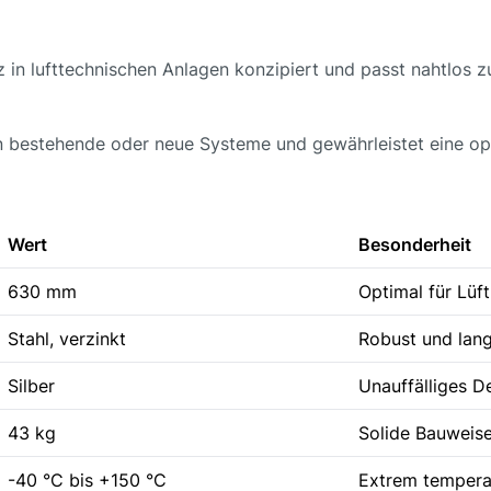
atz in lufttechnischen Anlagen konzipiert und passt nahtlo
 in bestehende oder neue Systeme und gewährleistet eine op
Wert
Besonderheit
630 mm
Optimal für Lüf
Stahl, verzinkt
Robust und lang
Silber
Unauffälliges D
43 kg
Solide Bauweis
-40 °C bis +150 °C
Extrem tempera