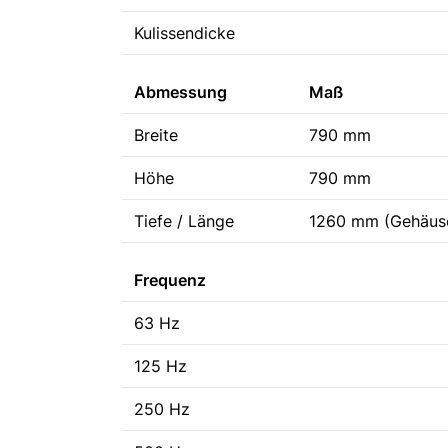
Kulissendicke
Abmessung
Maß
Breite
790 mm
Höhe
790 mm
Tiefe / Länge
1260 mm (Gehäuse
Frequenz
63 Hz
125 Hz
250 Hz