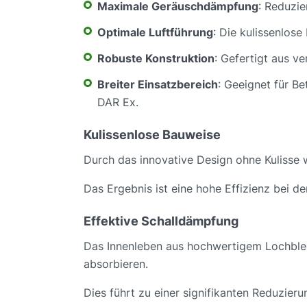
Maximale Geräuschdämpfung
: Reduzi
Optimale Luftführung
: Die kulissenlos
Robuste Konstruktion
: Gefertigt aus v
Breiter Einsatzbereich
: Geeignet für B
DAR Ex.
Kulissenlose Bauweise
Durch das innovative Design ohne Kulisse 
Das Ergebnis ist eine hohe Effizienz bei d
Effektive Schalldämpfung
Das Innenleben aus hochwertigem Lochblech
absorbieren.
Dies führt zu einer signifikanten Reduzie