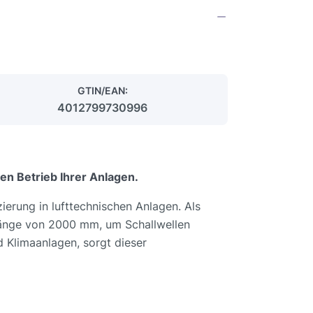
GTIN/EAN:
4012799730996
n Betrieb Ihrer Anlagen.
ierung in lufttechnischen Anlagen. Als
 Länge von 2000 mm, um Schallwellen
d Klimaanlagen, sorgt dieser