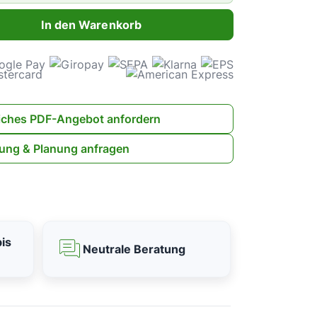
ahl: Gib den gewünschten Wert ein oder benutze die Schaltflächen 
In den Warenkorb
iches PDF-Angebot anfordern
ung & Planung anfragen
is
Neutrale Beratung