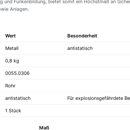
ng und Funkenbildung, bietet somit ein Höchstmaß an Sicherh
wie Anlagen.
Wert
Besonderheit
Metall
antistatisch
0,8 kg
0055.0306
Rohr
antistatisch
Für explosionsgefährdete Be
1 Stück
Maß