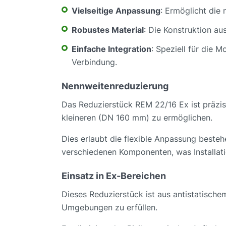
Vielseitige Anpassung
: Ermöglicht die
Robustes Material
: Die Konstruktion au
Einfache Integration
: Speziell für die 
Verbindung.
Nennweitenreduzierung
Das Reduzierstück REM 22/16 Ex ist präzi
kleineren (DN 160 mm) zu ermöglichen.
Dies erlaubt die flexible Anpassung beste
verschiedenen Komponenten, was Installat
Einsatz in Ex-Bereichen
Dieses Reduzierstück ist aus antistatische
Umgebungen zu erfüllen.