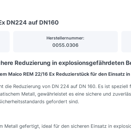
 Ex DN224 auf DN160
Herstellernummer:
0055.0306
chere Reduzierung in explosionsgefährdeten B
dem Maico REM 22/16 Ex Reduzierstück für den Einsatz 
 die Reduzierung von DN 224 auf DN 160. Es ist speziell f
statischem Metall, gewährleistet es eine sichere und zuverlä
cherheitsstandards gefordert sind.
em Metall gefertigt, ideal für den sicheren Einsatz in explo