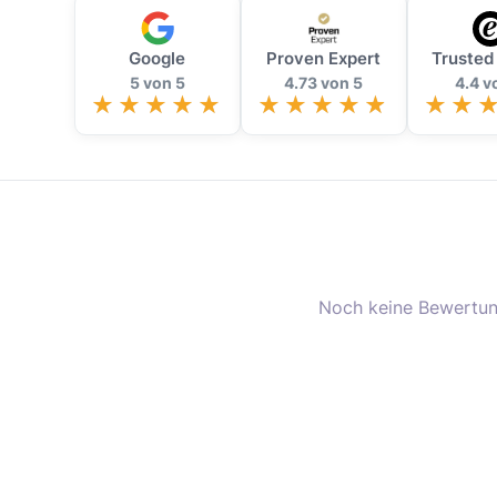
Google
Proven Expert
Trusted
5 von 5
4.73 von 5
4.4 v
Noch keine Bewertun