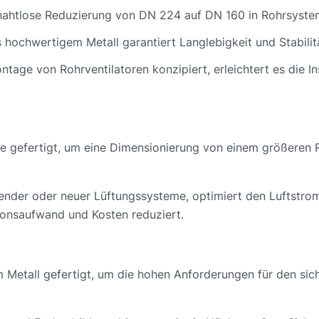
 nahtlose Reduzierung von DN 224 auf DN 160 in Rohrsyste
s hochwertigem Metall garantiert Langlebigkeit und Stabili
Montage von Rohrventilatoren konzipiert, erleichtert es die I
se gefertigt, um eine Dimensionierung von einem größere
hender oder neuer Lüftungssysteme, optimiert den Luftstrom
ionsaufwand und Kosten reduziert.
m Metall gefertigt, um die hohen Anforderungen für den sic