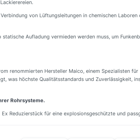
Lackierereien.
e Verbindung von Lüftungsleitungen in chemischen Laboren 
 wo statische Aufladung vermieden werden muss, um Funkenb
m renommierten Hersteller Maico, einem Spezialisten für h
gt, was höchste Qualitätsstandards und Zuverlässigkeit, in
 Ihrer Rohrsysteme.
Ex Reduzierstück für eine explosionsgeschützte und passge