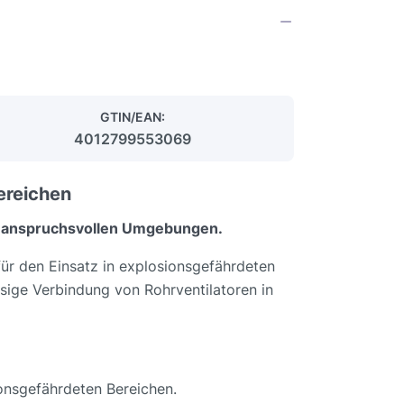
GTIN/EAN:
4012799553069
ereichen
in anspruchsvollen Umgebungen.
ür den Einsatz in explosionsgefährdeten
ssige Verbindung von Rohrventilatoren in
sionsgefährdeten Bereichen.