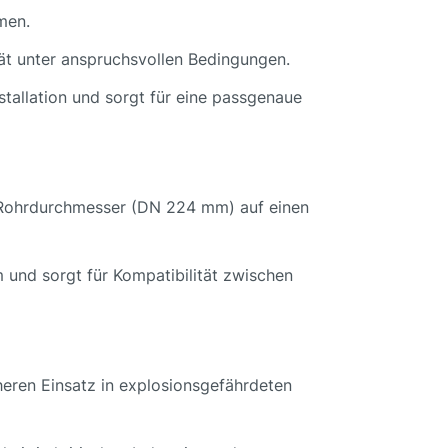
men.
tät unter anspruchsvollen Bedingungen.
nstallation und sorgt für eine passgenaue
n Rohrdurchmesser (DN 224 mm) auf einen
 und sorgt für Kompatibilität zwischen
heren Einsatz in explosionsgefährdeten