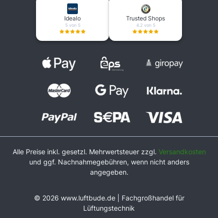
Idealo
Trusted Shops
5 von 5
4.2 von 5
Alle Preise inkl. gesetzl. Mehrwertsteuer zzgl.
Versandkosten
und ggf. Nachnahmegebühren, wenn nicht anders
angegeben.
© 2026 www.luftbude.de | Fachgroßhandel für
Lüftungstechnik