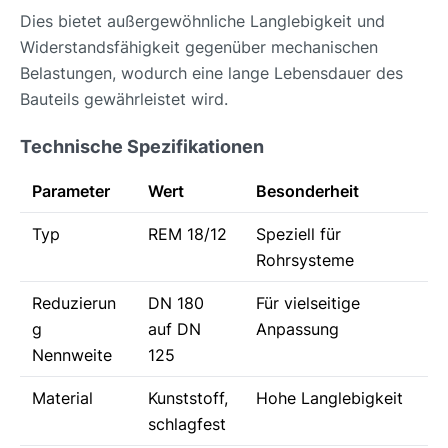
Dies bietet außergewöhnliche Langlebigkeit und
Widerstandsfähigkeit gegenüber mechanischen
Belastungen, wodurch eine lange Lebensdauer des
Bauteils gewährleistet wird.
Technische Spezifikationen
Parameter
Wert
Besonderheit
Typ
REM 18/12
Speziell für
Rohrsysteme
Reduzierun
DN 180
Für vielseitige
g
auf DN
Anpassung
Nennweite
125
Material
Kunststoff,
Hohe Langlebigkeit
schlagfest