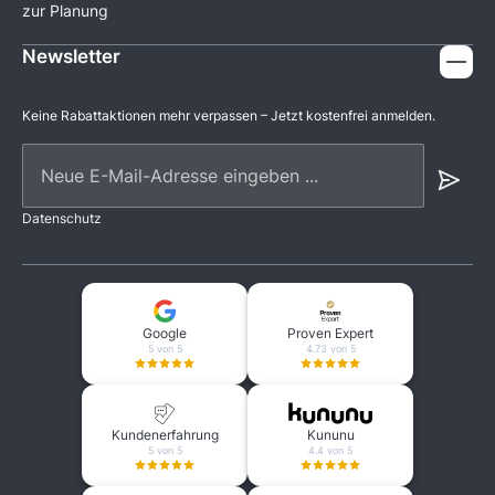
zur Planung
Newsletter
Keine Rabattaktionen mehr verpassen – Jetzt kostenfrei anmelden.
Neue E-Mail-Adresse eingeben ...
Datenschutz
Google
Proven Expert
5 von 5
4.73 von 5
Kundenerfahrung
Kununu
5 von 5
4.4 von 5