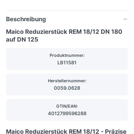
Beschreibung
Maico Reduzierstück REM 18/12 DN 180
auf DN 125
Produktnummer:
LB11581
Herstellernummer:
0059.0628
GTIN/EAN:
4012799596288
Maico Reduzierstück REM 18/12 - Präzise