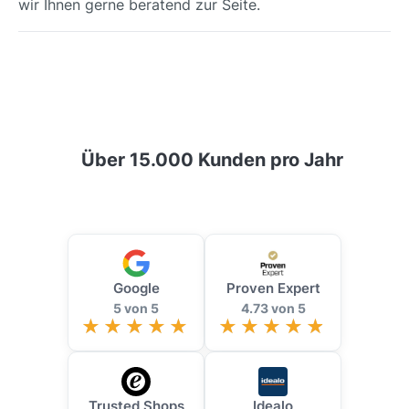
wir Ihnen gerne beratend zur Seite.
Über 15.000 Kunden pro Jahr
Google
Proven Expert
5 von 5
4.73 von 5
Trusted Shops
Idealo