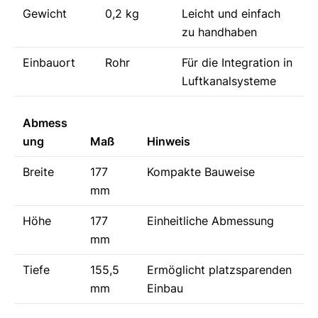
Gewicht
0,2 kg
Leicht und einfach
zu handhaben
Einbauort
Rohr
Für die Integration in
Luftkanalsysteme
Abmess
ung
Maß
Hinweis
Breite
177
Kompakte Bauweise
mm
Höhe
177
Einheitliche Abmessung
mm
Tiefe
155,5
Ermöglicht platzsparenden
mm
Einbau