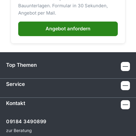
Bauunterlagen. Formular in 30 Sekunden,
Angebot per Mail.
Angebot anfordern
Top Themen
Service
Kontakt
09184 3490899
zur Beratung