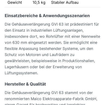
Gewicht
10,5 kg
Stabiler Aufbau
Einsatzbereiche & Anwendungsszenarien
Die Gehäuseverlängerung GVI 63 ist prädestiniert für
den Einsatz in industriellen Lüftungsanlagen,
insbesondere dort, wo Rohrlüfter mit einer Nennweite
von 630 mm eingesetzt werden. Sie ermöglicht eine
flexible Anpassung bestehender Systeme, um den
Schutz von Motoren und Laufrädern zu
gewährleisten, beispielsweise in Produktionshallen,
Lagerhäusern oder bei der Erweiterung von
Lüftungssystemen.
Hersteller & Qualität
Die Gehäuseverlängerung GVI 63 stammt von der
renommierten Maico Elektroapparate-Fabrik GmbH,
einem Garant für hochwertige und langlebige