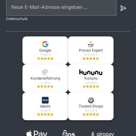
Neue E-Mail-Adresse eingeben ...
Datenschutz
Google
Proven Expert
5 von 5
4.73 von 5
Kundenerfahrung
Kununu
5 von 5
4.4 von 5
Idealo
Trusted Shops
5 von 5
4.2 von 5