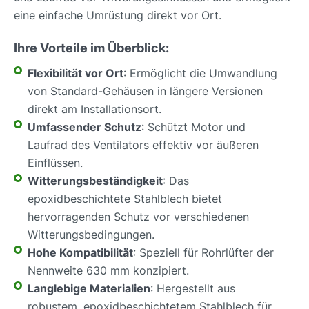
eine einfache Umrüstung direkt vor Ort.
Ihre Vorteile im Überblick:
Flexibilität vor Ort
: Ermöglicht die Umwandlung
von Standard-Gehäusen in längere Versionen
direkt am Installationsort.
Umfassender Schutz
: Schützt Motor und
Laufrad des Ventilators effektiv vor äußeren
Einflüssen.
Witterungsbeständigkeit
: Das
epoxidbeschichtete Stahlblech bietet
hervorragenden Schutz vor verschiedenen
Witterungsbedingungen.
Hohe Kompatibilität
: Speziell für Rohrlüfter der
Nennweite 630 mm konzipiert.
Langlebige Materialien
: Hergestellt aus
robustem, epoxidbeschichtetem Stahlblech für