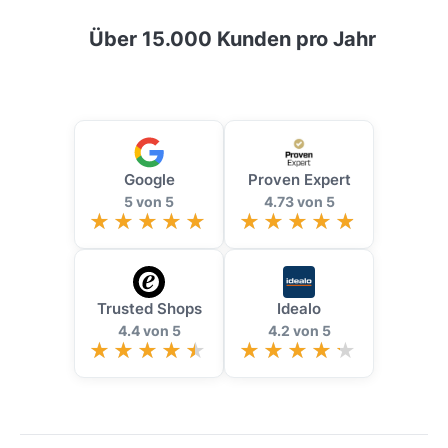
Über 15.000 Kunden pro Jahr
Google
Proven Expert
5 von 5
4.73 von 5
Trusted Shops
Idealo
4.4 von 5
4.2 von 5