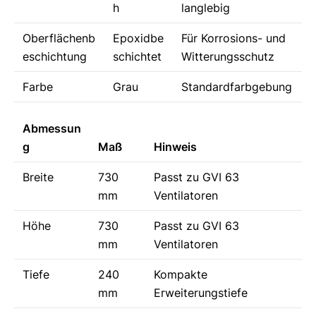
h
langlebig
Oberflächenb
Epoxidbe
Für Korrosions- und
eschichtung
schichtet
Witterungsschutz
Farbe
Grau
Standardfarbgebung
Abmessun
g
Maß
Hinweis
Breite
730
Passt zu GVI 63
mm
Ventilatoren
Höhe
730
Passt zu GVI 63
mm
Ventilatoren
Tiefe
240
Kompakte
mm
Erweiterungstiefe