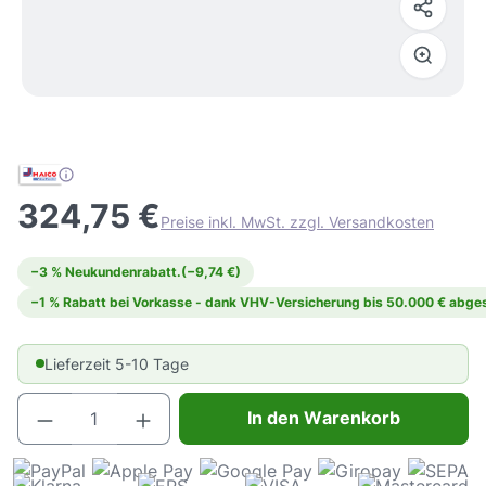
324,75 €
Preise inkl. MwSt. zzgl. Versandkosten
−3 % Neukundenrabatt.
(−9,74 €)
−1 % Rabatt bei Vorkasse - dank VHV-Versicherung bis 50.000 € abges
Lieferzeit 5-10 Tage
Produkt Anzahl: Gib den gewünschten Wert e
In den Warenkorb