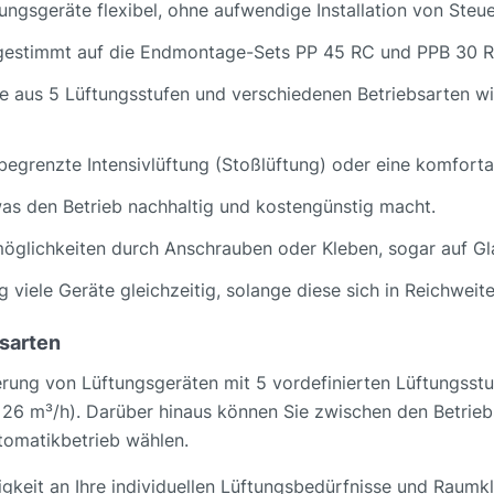
tungsgeräte flexibel, ohne aufwendige Installation von Steue
bgestimmt auf die Endmontage-Sets PP 45 RC und PPB 30 R
ie aus 5 Lüftungsstufen und verschiedenen Betriebsarten w
tbegrenzte Intensivlüftung (Stoßlüftung) oder eine komforta
 was den Betrieb nachhaltig und kostengünstig macht.
möglichkeiten durch Anschrauben oder Kleben, sogar auf Gl
ig viele Geräte gleichzeitig, solange diese sich in Reichweit
bsarten
ung von Lüftungsgeräten mit 5 vordefinierten Lüftungsstufe
, 26 m³/h). Darüber hinaus können Sie zwischen den Betrie
omatikbetrieb wählen.
gkeit an Ihre individuellen Lüftungsbedürfnisse und Raumk