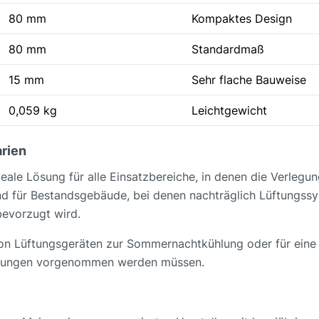
80 mm
Kompaktes Design
80 mm
Standardmaß
15 mm
Sehr flache Bauweise
0,059 kg
Leichtgewicht
rien
eale Lösung für alle Einsatzbereiche, in denen die Verleg
nd für Bestandsgebäude, bei denen nachträglich Lüftungssys
bevorzugt wird.
von Lüftungsgeräten zur Sommernachtkühlung oder für eine 
derungen vorgenommen werden müssen.