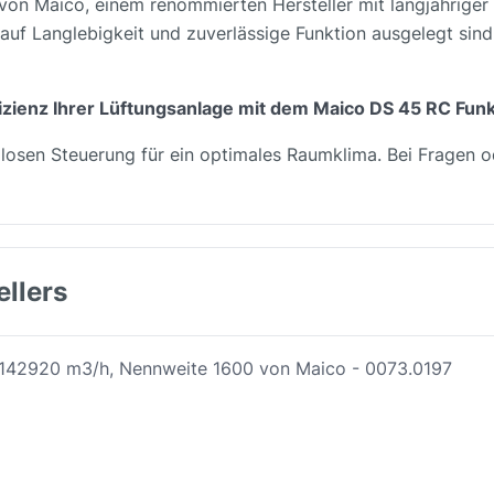
n Maico, einem renommierten Hersteller mit langjähriger 
auf Langlebigkeit und zuverlässige Funktion ausgelegt sin
ffizienz Ihrer Lüftungsanlage mit dem Maico DS 45 RC Funk
llosen Steuerung für ein optimales Raumklima. Bei Fragen o
ellers