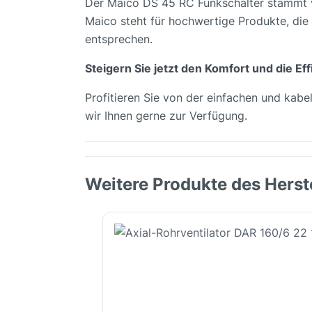
Der Maico DS 45 RC Funkschalter stammt vo
Maico steht für hochwertige Produkte, die 
entsprechen.
Steigern Sie jetzt den Komfort und die E
Profitieren Sie von der einfachen und kabe
wir Ihnen gerne zur Verfügung.
Weitere Produkte des Herst
Produktgalerie überspringen