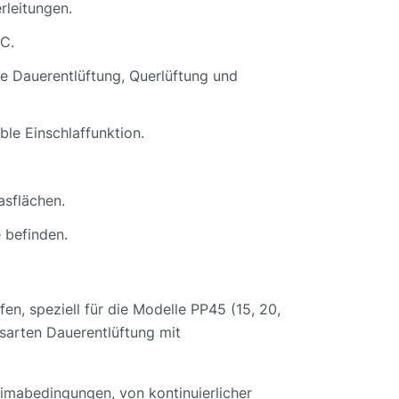
rleitungen.
C.
ie Dauerentlüftung, Querlüftung und
ble Einschlaffunktion.
asflächen.
e befinden.
n, speziell für die Modelle PP45 (15, 20,
bsarten Dauerentlüftung mit
limabedingungen, von kontinuierlicher