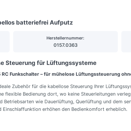
llos batteriefrei Aufputz
Herstellernummer:
0157.0363
se Steuerung für Lüftungssysteme
45 RC Funkschalter – für mühelose Lüftungssteuerung oh
deale Zubehör für die kabellose Steuerung Ihrer Lüftungs
e flexible Bedienung dort, wo keine Steuerleitungen verl
d Betriebsarten wie Dauerlüftung, Querlüftung und dem s
d Einschlaffunktion erhöhen den Bedienkomfort erheblich.