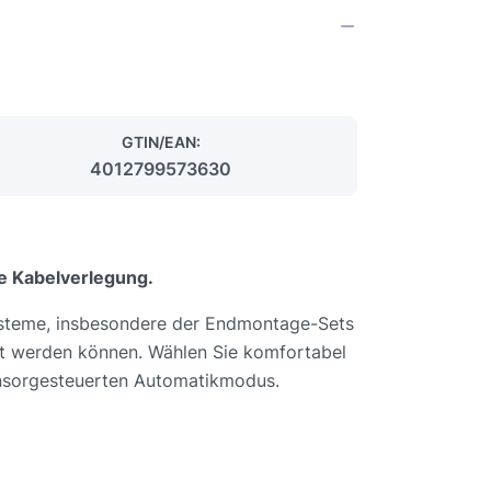
GTIN/EAN:
4012799573630
ne Kabelverlegung.
systeme, insbesondere der Endmontage-Sets
egt werden können. Wählen Sie komfortabel
ensorgesteuerten Automatikmodus.