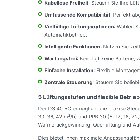
Kabellose Freiheit
: Steuern Sie Ihre Lüf
Umfassende Kompatibilität
: Perfekt a
Vielfältige Lüftungsoptionen
: Wählen S
Automatikbetrieb.
Intelligente Funktionen
: Nutzen Sie zei
Wartungsfrei
: Benötigt keine Batterie,
Einfache Installation
: Flexible Montage
Zentrale Steuerung
: Steuern Sie belieb
5 Lüftungsstufen und flexible Betrie
Der DS 45 RC ermöglicht die präzise Steuer
30, 36, 42 m³/h) und PPB 30 (5, 12, 18, 22
Wärmerückgewinnung, Querlüftung und Aut
Dies bietet Ihnen maximale Anpassungsfähi