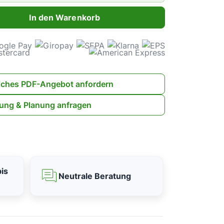
ahl: Gib den gewünschten Wert ein oder benutze die Schaltflächen 
In den Warenkorb
iches PDF-Angebot anfordern
ung & Planung anfragen
is
Neutrale Beratung