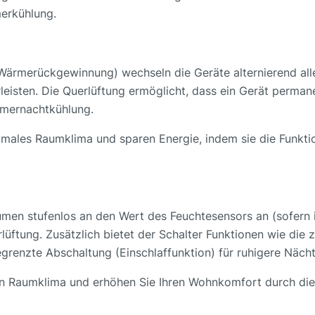
merkühlung.
 Wärmerückgewinnung) wechseln die Geräte alternierend all
isten. Die Querlüftung ermöglicht, dass ein Gerät permane
ommernachtkühlung.
ptimales Raumklima und sparen Energie, indem sie die Funk
men stufenlos an den Wert des Feuchtesensors an (sofern 
ftung. Zusätzlich bietet der Schalter Funktionen wie die z
egrenzte Abschaltung (Einschlaffunktion) für ruhigere Nächt
en Raumklima und erhöhen Sie Ihren Wohnkomfort durch die 