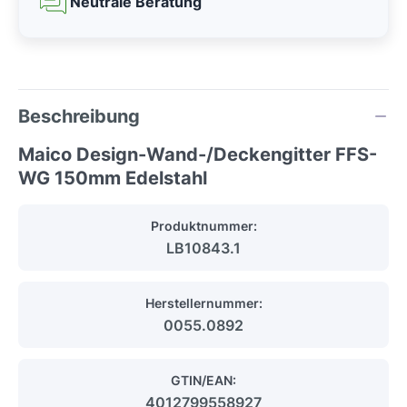
Neutrale Beratung
Beschreibung
Maico Design-Wand-/Deckengitter FFS-
WG 150mm Edelstahl
Produktnummer:
LB10843.1
Herstellernummer:
0055.0892
GTIN/EAN:
4012799558927