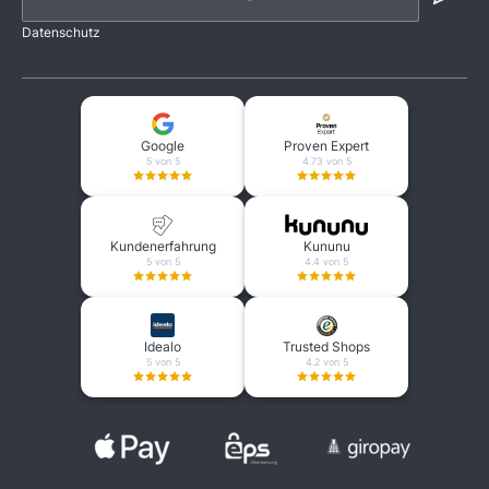
Datenschutz
Google
Proven Expert
5 von 5
4.73 von 5
Kundenerfahrung
Kununu
5 von 5
4.4 von 5
Idealo
Trusted Shops
5 von 5
4.2 von 5