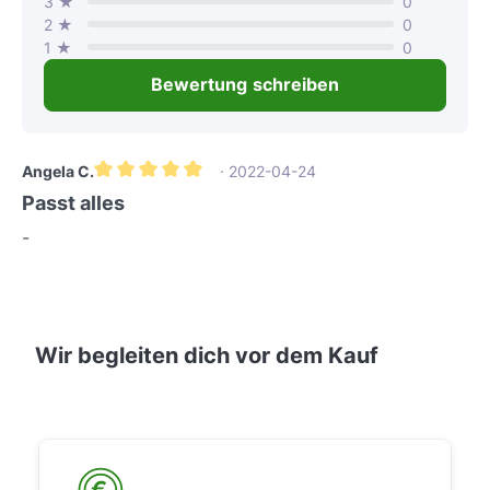
3 ★
0
2 ★
0
1 ★
0
Bewertung schreiben
Angela C.
· 2022-04-24
Durchschnittliche Bewertung von 5 von 5 Sternen
Passt alles
-
Wir begleiten dich vor dem Kauf