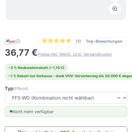
Top-Bewertungen
(1)
Durchschnittliche Bewertung von 5 von 5 Ster
36,77 €
Preise inkl. MwSt. zzgl. Versandkosten
−3 % Neukundenrabatt.
(−1,10 €)
−1 % Rabatt bei Vorkasse - dank VHV-Versicherung bis 50.000 € abges
Typ
(Pflicht)
Nicht mehr verfügbar