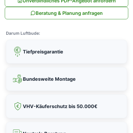
Unverbindliches PDF-Angebot anfordern
Beratung & Planung anfragen
Darum Luftbude:
Tiefpreisgarantie
Bundesweite Montage
VHV-Käuferschutz bis 50.000€