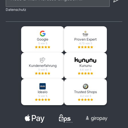
Datenschutz
Google
Proven Expert
5 von 5
4.73 von 5
Kundenerfahrung
Kununu
5 von 5
4.4 von 5
Idealo
Trusted Shops
5 von 5
4.2 von 5