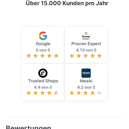
Über 15.000 Kunden pro Jahr
Google
Proven Expert
5 von 5
4.73 von 5
Trusted Shops
Idealo
4.4 von 5
4.2 von 5
Bewertungen