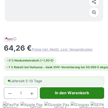
64,26 €
Preise inkl. MwSt. zzgl. Versandkosten
−3 % Neukundenrabatt.
(−1,93 €)
−1 % Rabatt bei Vorkasse - dank VHV-Versicherung bis 50.000 € abges
Lieferzeit 5-10 Tage
Produkt Anzahl: Gib den gewünschten Wert e
In den Warenkorb