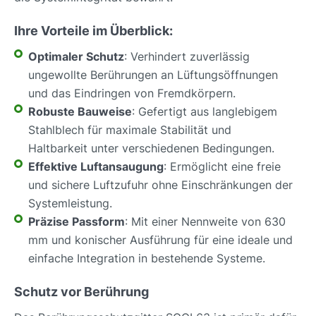
Ihre Vorteile im Überblick:
Optimaler Schutz
: Verhindert zuverlässig
ungewollte Berührungen an Lüftungsöffnungen
und das Eindringen von Fremdkörpern.
Robuste Bauweise
: Gefertigt aus langlebigem
Stahlblech für maximale Stabilität und
Haltbarkeit unter verschiedenen Bedingungen.
Effektive Luftansaugung
: Ermöglicht eine freie
und sichere Luftzufuhr ohne Einschränkungen der
Systemleistung.
Präzise Passform
: Mit einer Nennweite von 630
mm und konischer Ausführung für eine ideale und
einfache Integration in bestehende Systeme.
Schutz vor Berührung