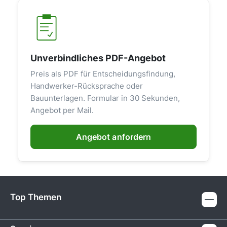
Unverbindliches PDF-Angebot
Preis als PDF für Entscheidungsfindung,
Handwerker-Rücksprache oder
Bauunterlagen. Formular in 30 Sekunden,
Angebot per Mail.
Angebot anfordern
Top Themen