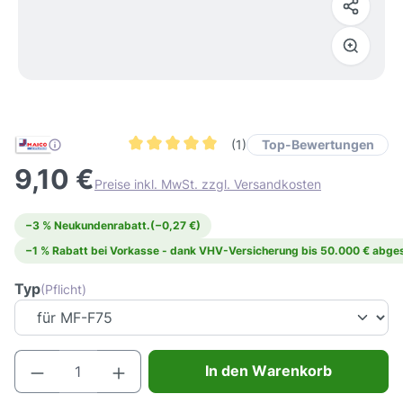
Top-Bewertungen
(1)
Durchschnittliche Bewertung von 5 von 5 Ster
9,10 €
Preise inkl. MwSt. zzgl. Versandkosten
−3 % Neukundenrabatt.
(−0,27 €)
−1 % Rabatt bei Vorkasse - dank VHV-Versicherung bis 50.000 € abges
Typ
(Pflicht)
Produkt Anzahl: Gib den gewünschten Wert e
In den Warenkorb