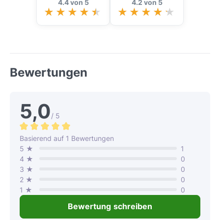
4.4 von 5
4.2 von 5
Bewertungen
5,0
/ 5
Durchschnittliche Bewertung von 5 von 5 Sternen
Basierend auf 1 Bewertungen
5 ★
1
4 ★
0
3 ★
0
2 ★
0
1 ★
0
Bewertung schreiben