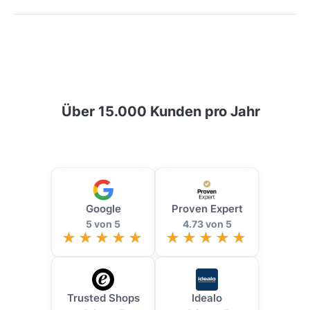
Über 15.000 Kunden pro Jahr
Google
Proven Expert
5 von 5
4.73 von 5
Trusted Shops
Idealo