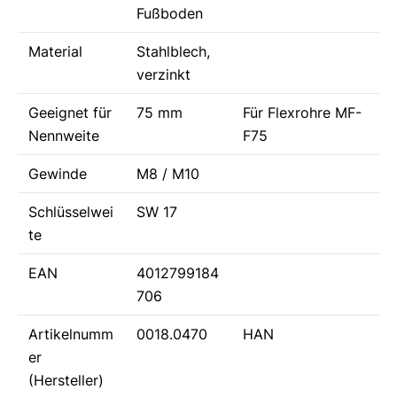
Fußboden
Material
Stahlblech,
verzinkt
Geeignet für
75 mm
Für Flexrohre MF-
Nennweite
F75
Gewinde
M8 / M10
Schlüsselwei
SW 17
te
EAN
4012799184
706
Artikelnumm
0018.0470
HAN
er
(Hersteller)