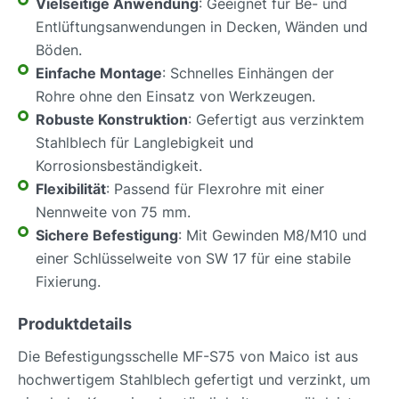
Vielseitige Anwendung
: Geeignet für Be- und
Entlüftungsanwendungen in Decken, Wänden und
Böden.
Einfache Montage
: Schnelles Einhängen der
Rohre ohne den Einsatz von Werkzeugen.
Robuste Konstruktion
: Gefertigt aus verzinktem
Stahlblech für Langlebigkeit und
Korrosionsbeständigkeit.
Flexibilität
: Passend für Flexrohre mit einer
Nennweite von 75 mm.
Sichere Befestigung
: Mit Gewinden M8/M10 und
einer Schlüsselweite von SW 17 für eine stabile
Fixierung.
Produktdetails
Die Befestigungsschelle MF-S75 von Maico ist aus
hochwertigem Stahlblech gefertigt und verzinkt, um