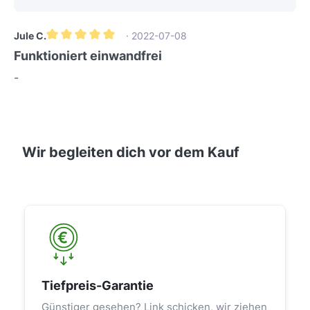
Jule C.
· 2022-07-08
Durchschnittliche Bewertung von 5 von 5 Sternen
Funktioniert einwandfrei
-
Wir begleiten dich vor dem Kauf
Tiefpreis-Garantie
Günstiger gesehen? Link schicken, wir ziehen