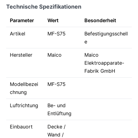
Technische Spezifikationen
Parameter
Wert
Besonderheit
Artikel
MF-S75
Befestigungsschell
e
Hersteller
Maico
Maico
Elektroapparate-
Fabrik GmbH
Modellbezei
MF-S75
chnung
Luftrichtung
Be- und
Entlüftung
Einbauort
Decke /
Wand /