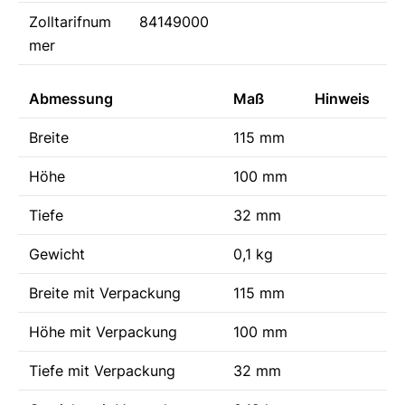
Zolltarifnum
84149000
mer
Abmessung
Maß
Hinweis
Breite
115 mm
Höhe
100 mm
Tiefe
32 mm
Gewicht
0,1 kg
Breite mit Verpackung
115 mm
Höhe mit Verpackung
100 mm
Tiefe mit Verpackung
32 mm