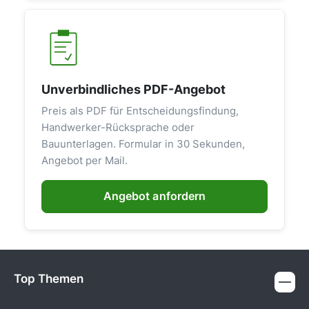
Unverbindliches PDF-Angebot
Preis als PDF für Entscheidungsfindung,
Handwerker-Rücksprache oder
Bauunterlagen. Formular in 30 Sekunden,
Angebot per Mail.
Angebot anfordern
Top Themen