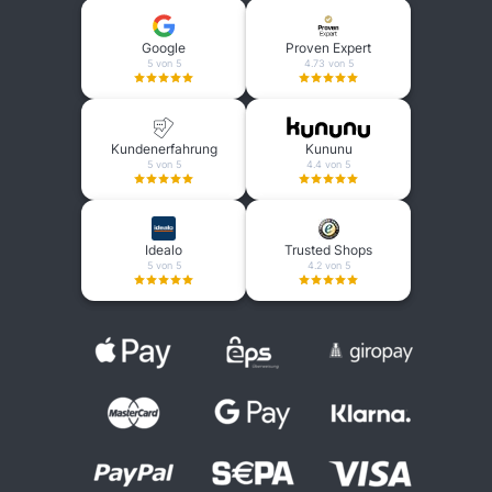
Google
Proven Expert
5 von 5
4.73 von 5
Kundenerfahrung
Kununu
5 von 5
4.4 von 5
Idealo
Trusted Shops
5 von 5
4.2 von 5