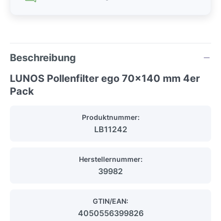
Beschreibung
LUNOS Pollenfilter ego 70x140 mm 4er
Pack
Produktnummer:
LB11242
Herstellernummer:
39982
GTIN/EAN:
4050556399826