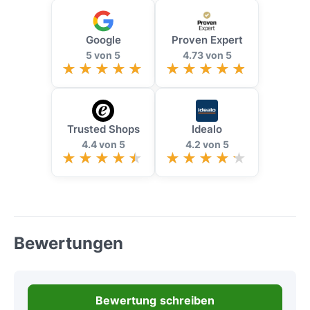
Google
Proven Expert
5 von 5
4.73 von 5
Trusted Shops
Idealo
4.4 von 5
4.2 von 5
Bewertungen
Bewertung schreiben