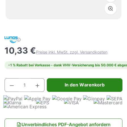
10,33 €
Preise inkl. MwSt. zzgl. Versandkosten
−1 % Rabatt bei Vorkasse - dank VHV-Versicherung bis 50.000 € abges
Produkt Anzahl: Gib den gewünschten Wert e
In den Warenkorb
Unverbindliches PDF-Angebot anfordern