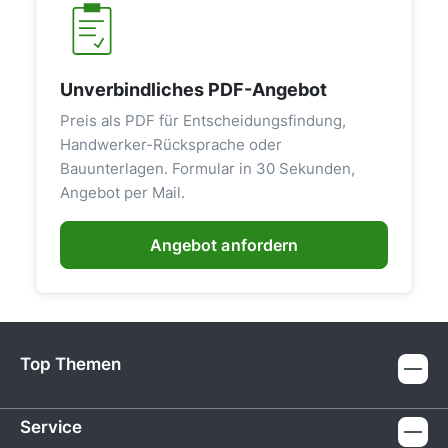
Unverbindliches PDF-Angebot
Preis als PDF für Entscheidungsfindung,
Handwerker-Rücksprache oder
Bauunterlagen. Formular in 30 Sekunden,
Angebot per Mail.
Angebot anfordern
Top Themen
Service