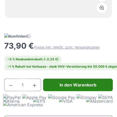
73,90 €
Preise inkl. MwSt. zzgl. Versandkosten
−3 % Neukundenrabatt.
(−2,22 €)
−1 % Rabatt bei Vorkasse - dank VHV-Versicherung bis 50.000 € abges
Produkt Anzahl: Gib den gewünschten Wert e
In den Warenkorb