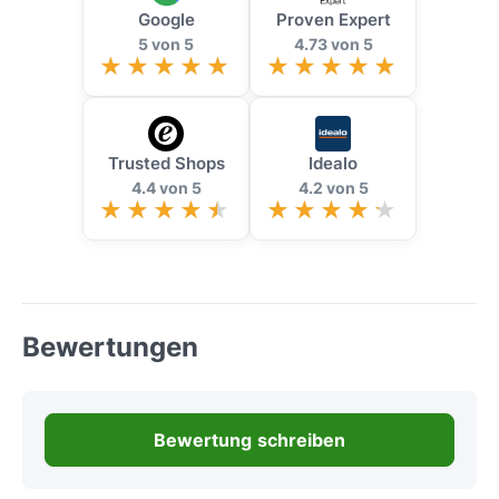
Google
Proven Expert
5 von 5
4.73 von 5
Trusted Shops
Idealo
4.4 von 5
4.2 von 5
Bewertungen
Bewertung schreiben