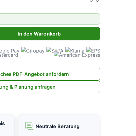
ahl: Gib den gewünschten Wert ein oder benutze die Schaltflächen 
In den Warenkorb
iches PDF-Angebot anfordern
ung & Planung anfragen
is
Neutrale Beratung