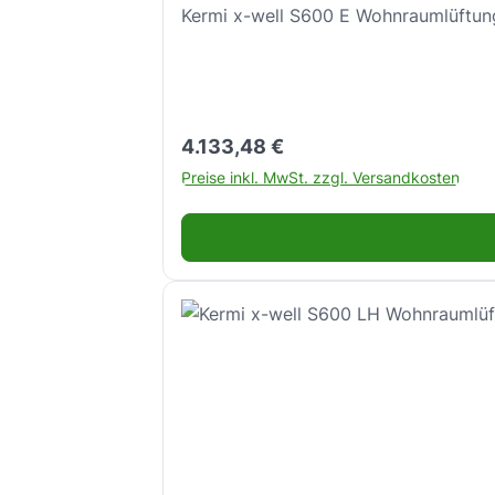
Kermi x-well S600 E Wohnraumlüftun
Regulärer Preis:
4.133,48 €
Preise inkl. MwSt. zzgl. Versandkosten