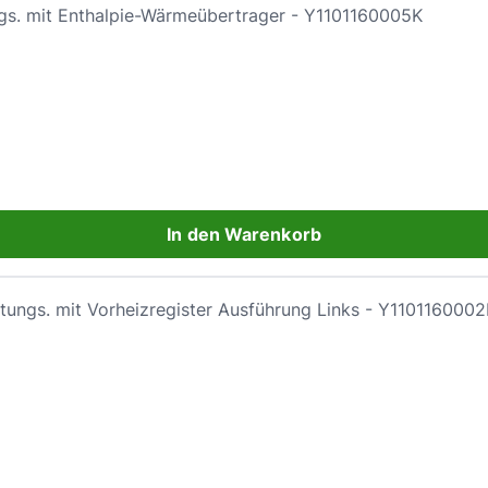
gs. mit Enthalpie-Wärmeübertrager - Y1101160005K
In den Warenkorb