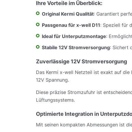
Ihre Vorteile im Überblick:
Original Kermi Qualität
: Garantiert perf
Passgenau für x-well D11
: Speziell für
Ideal für Unterputzmontage
: Ermöglich
Stabile 12V Stromversorgung
: Sichert
Zuverlässige 12V Stromversorgung
Das Kermi x-well Netzteil ist exakt auf die
12V Spannung.
Diese präzise Stromzufuhr ist entscheidend
Lüftungssystems.
Optimierte Integration in Unterputzd
Mit seinen kompakten Abmessungen ist diese