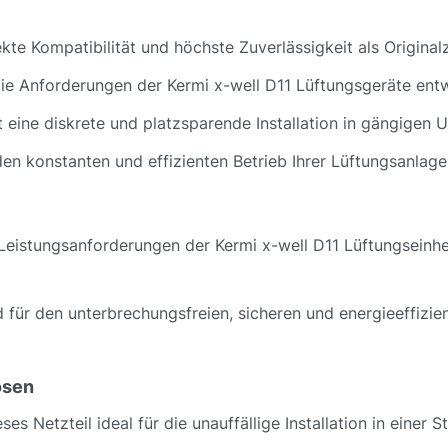
ekte Kompatibilität und höchste Zuverlässigkeit als Original
 die Anforderungen der Kermi x-well D11 Lüftungsgeräte entw
t eine diskrete und platzsparende Installation in gängigen 
 den konstanten und effizienten Betrieb Ihrer Lüftungsanlag
 Leistungsanforderungen der Kermi x-well D11 Lüftungseinhei
 für den unterbrechungsfreien, sicheren und energieeffizien
osen
s Netzteil ideal für die unauffällige Installation in einer