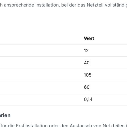
h ansprechende Installation, bei der das Netzteil vollstän
Wert
12
40
105
60
0,14
rien
 für die Erstinstallation oder den Austausch von Netzteilen