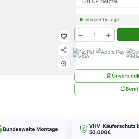
Lieferzeit 15 Tage
Produkt Anz
Unverbindl
Berat
VHV-Käuferschutz b
Bundesweite Montage
50.000€