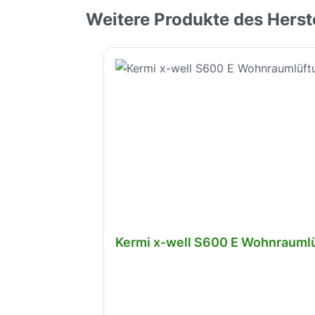
Weitere Produkte des Herst
Produktgalerie überspringen
Kermi x-well S600 E Wohnrauml