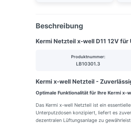
Beschreibung
Kermi Netzteil x-well D11 12V fü
Produktnummer:
LB10301.3
Kermi x-well Netzteil - Zuverläs
Optimale Funktionalität für Ihre Kermi x
Das Kermi x-well Netzteil ist ein essentiel
Unterputzdosen konzipiert, liefert es zuve
dezentralen Lüftungsanlage zu gewährleisten