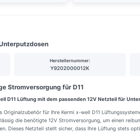
r Unterputzdosen
Herstellernummer:
Y9202000012K
sige Stromversorgung für D11
-well D11 Lüftung mit dem passenden 12V Netzteil für Unt
les Originalzubehör für Ihre Kermi x-well D11 Lüftungssystem
rlässig die benötigte 12V Stromversorgung, um einen reibung
. Dieses Netzteil stellt sicher, dass Ihre Lüftung stets opt