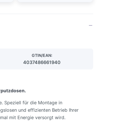
GTIN/EAN:
4037486661940
erputzdosen.
e. Speziell für die Montage in
slosen und effizienten Betrieb Ihrer
imal mit Energie versorgt wird.