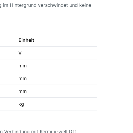
dig im Hintergrund verschwindet und keine
Einheit
V
mm
mm
mm
kg
 in Verbindung mit Kermi x-well D11