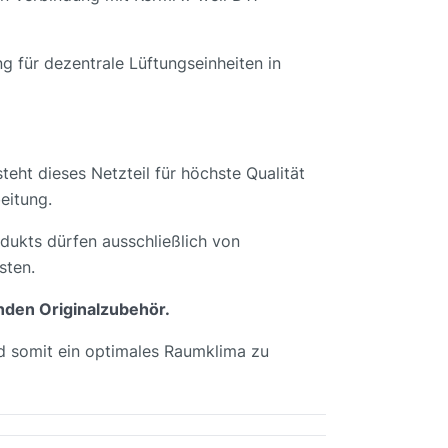
g für dezentrale Lüftungseinheiten in
eht dieses Netzteil für höchste Qualität
eitung.
dukts dürfen ausschließlich von
sten.
enden Originalzubehör.
nd somit ein optimales Raumklima zu