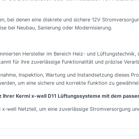
ben, bei denen eine diskrete und sichere 12V Stromversorgun
ise bei Neubau, Sanierung oder Modernisierung.
mierten Hersteller im Bereich Heiz- und Lüftungstechnik, st
nnt für ihre zuverlässige Funktionalität und präzise Verarb
nahme, Inspektion, Wartung und Instandsetzung dieses Pro
werden, um eine sichere und korrekte Funktion zu gewährlei
enz Ihrer Kermi x-well D11 Lüftungssysteme mit dem pass
mi x-well Netzteil, um eine zuverlässige Stromversorgung u