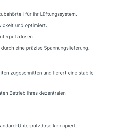
zubehörteil für Ihr Lüftungssystem.
ickelt und optimiert.
Unterputzdosen.
e durch eine präzise Spannungslieferung.
ten zugeschnitten und liefert eine stabile
ten Betrieb Ihres dezentralen
 Standard-Unterputzdose konzipiert.