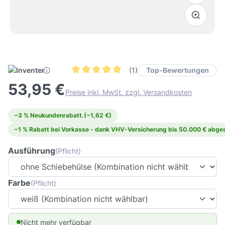
Top-Bewertungen
(1)
Durchschnittliche Bewertung von 5 von 5 Ster
53,95 €
Preise inkl. MwSt. zzgl. Versandkosten
−3 % Neukundenrabatt.
(−1,62 €)
−1 % Rabatt bei Vorkasse - dank VHV-Versicherung bis 50.000 € abges
Ausführung
(Pflicht)
Farbe
(Pflicht)
Nicht mehr verfügbar