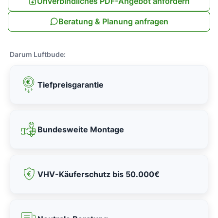
Unverbindliches PDF-Angebot anfordern
Beratung & Planung anfragen
Darum Luftbude:
Tiefpreisgarantie
Bundesweite Montage
VHV-Käuferschutz bis 50.000€