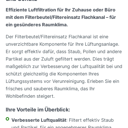
Effiziente Luftfiltration für Ihr Zuhause oder Büro
mit dem Filterbeutel/Filtereinsatz Flachkanal – für
ein gesünderes Raumklima.
Der Filterbeutel/Filtereinsatz Flachkanal ist eine
unverzichtbare Komponente für Ihre Lüftungsanlage.
Er sorgt effektiv dafür, dass Staub, Pollen und andere
Partikel aus der Zuluft gefiltert werden. Dies trägt
maßgeblich zur Verbesserung der Luftqualität bei und
schützt gleichzeitig die Komponenten Ihres
Lüftungssystems vor Verunreinigung. Erleben Sie ein
frisches und sauberes Raumklima, das Ihr
Wohlbefinden steigert.
Ihre Vorteile im Überblick:
Verbesserte Luftqualität
: Filtert effektiv Staub
und Partikel, für ein angenehmeres Raumklima.