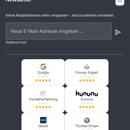
Keine Rabattaktionen mehr verpassen – Jetzt kostenfrei anmelden.
Neue E-Mail-Adresse eingeben ...
Datenschutz
Google
Proven Expert
5 von 5
4.73 von 5
Kundenerfahrung
Kununu
5 von 5
4.4 von 5
Idealo
Trusted Shops
5 von 5
4.2 von 5