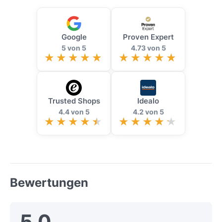
Google
Proven Expert
5 von 5
4.73 von 5
Trusted Shops
Idealo
4.4 von 5
4.2 von 5
Bewertungen
5,0