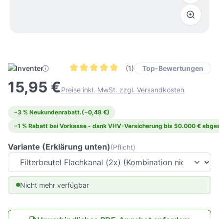
Top-Bewertungen
(1)
Durchschnittliche Bewertung von 5 von 5 Ster
15,95 €
Preise inkl. MwSt. zzgl. Versandkosten
−3 % Neukundenrabatt.
(−0,48 €)
−1 % Rabatt bei Vorkasse - dank VHV-Versicherung bis 50.000 € abges
Variante (Erklärung unten)
(Pflicht)
Nicht mehr verfügbar