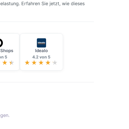
lastung. Erfahren Sie jetzt, wie dieses
 Shops
Idealo
on 5
4.2 von 5
gen.