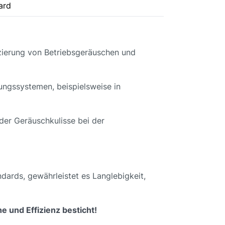
ard
zierung von Betriebsgeräuschen und
tungssystemen, beispielsweise in
der Geräuschkulisse bei der
dards, gewährleistet es Langlebigkeit,
e und Effizienz besticht!