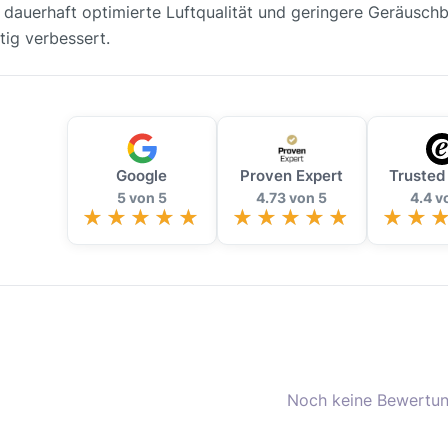
 dauerhaft optimierte Luftqualität und geringere Geräuschbe
ig verbessert.
Google
Proven Expert
Trusted
5 von 5
4.73 von 5
4.4 v
Noch keine Bewertun