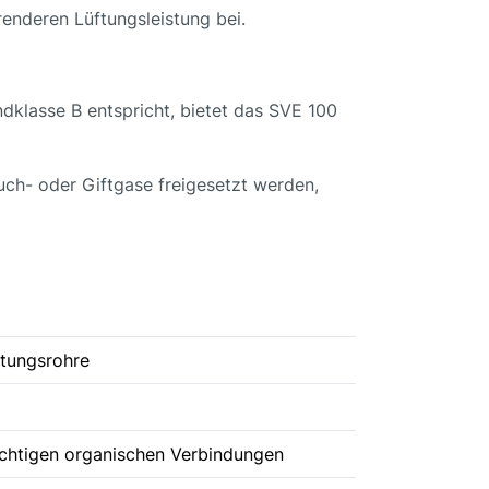
renderen Lüftungsleistung bei.
dklasse B entspricht, bietet das SVE 100
uch- oder Giftgase freigesetzt werden,
ftungsrohre
üchtigen organischen Verbindungen