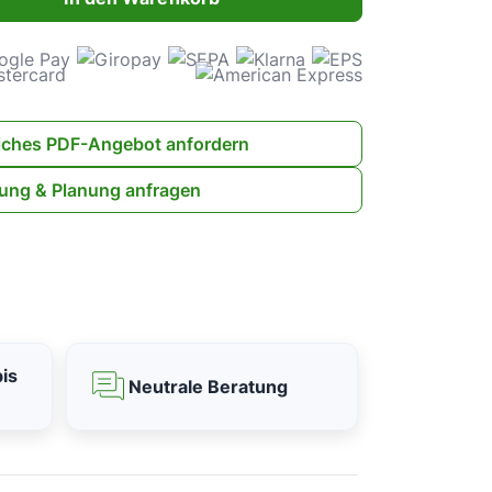
iches PDF-Angebot anfordern
ung & Planung anfragen
is
Neutrale Beratung