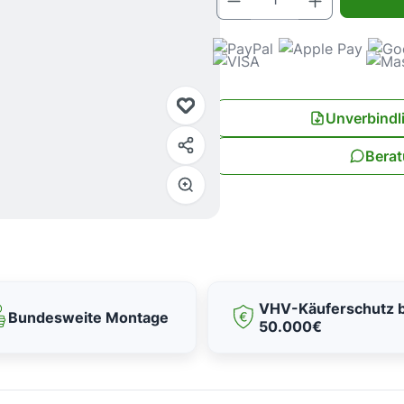
Unverbindl
Berat
VHV-Käuferschutz b
Bundesweite Montage
50.000€