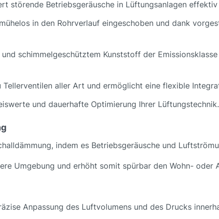
ert störende Betriebsgeräusche in Lüftungsanlagen effektiv
 mühelos in den Rohrverlauf eingeschoben und dank vorgest
d- und schimmelgeschütztem Kunststoff der Emissionsklasse
u Tellerventilen aller Art und ermöglicht eine flexible Inte
reiswerte und dauerhafte Optimierung Ihrer Lüftungstechnik.
ng
 Schalldämmung, indem es Betriebsgeräusche und Luftströmu
higere Umgebung und erhöht somit spürbar den Wohn- oder A
äzise Anpassung des Luftvolumens und des Drucks innerha