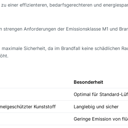
t zu einer effizienteren, bedarfsgerechteren und energiespa
den strengen Anforderungen der Emissionsklasse M1 und Bran
 maximale Sicherheit, da im Brandfall keine schädlichen Ra
öht.
Besonderheit
Optimal für Standard-Lü
melgeschützter Kunststoff
Langlebig und sicher
Geringe Emission von fl