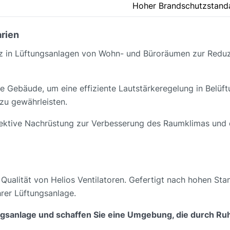
Hoher Brandschutzstand
rien
satz in Lüftungsanlagen von Wohn- und Büroräumen zur Redu
e Gebäude, um eine effiziente Lautstärkeregelung in Belüf
zu gewährleisten.
ffektive Nachrüstung zur Verbesserung des Raumklimas und 
Qualität von Helios Ventilatoren. Gefertigt nach hohen Stan
hrer Lüftungsanlage.
ungsanlage und schaffen Sie eine Umgebung, die durch Ruh