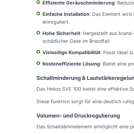
Effiziente Geräuschminderung
: Reduzi
Einfache Installation
: Das Element wird
einreguliert.
Hohe Sicherheit
: Hergestellt aus bran
schädlicher Gase im Brandfall.
Vielseitige Kompatibilität
: Passt ideal z
Kosteneffiziente Lösung
: Bietet eine p
Schallminderung & Lautstärkeregelu
Das Helios SVE 100 bietet eine effektive
Diese Funktion sorgt für eine deutlich ru
Volumen- und Druckregulierung
Das Schalldämmelement ermöglicht eine pr