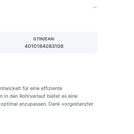
GTIN/EAN:
4010184083108
wickelt für eine effiziente
 in den Rohrverlauf bietet es eine
 optimal anzupassen. Dank vorgestanzter