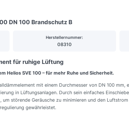
100 DN 100 Brandschutz B
Herstellernummer:
08310
ent für ruhige Lüftung
em Helios SVE 100 – für mehr Ruhe und Sicherheit.
halldämmelement mit einem Durchmesser von DN 100 mm, ent
erung in Lüftungsanlagen. Durch sein einfaches Einschieben
, um störende Geräusche zu minimieren und den Luftstrom
regulierung gewährleistet.