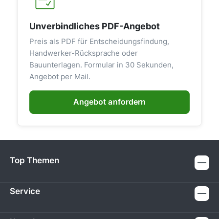
Unverbindliches PDF-Angebot
Preis als PDF für Entscheidungsfindung,
Handwerker-Rücksprache oder
Bauunterlagen. Formular in 30 Sekunden,
Angebot per Mail.
Angebot anfordern
Top Themen
Service