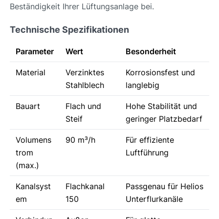
Beständigkeit Ihrer Lüftungsanlage bei.
Technische Spezifikationen
Parameter
Wert
Besonderheit
Material
Verzinktes
Korrosionsfest und
Stahlblech
langlebig
Bauart
Flach und
Hohe Stabilität und
Steif
geringer Platzbedarf
Volumens
90 m³/h
Für effiziente
trom
Luftführung
(max.)
Kanalsyst
Flachkanal
Passgenau für Helios
em
150
Unterflurkanäle