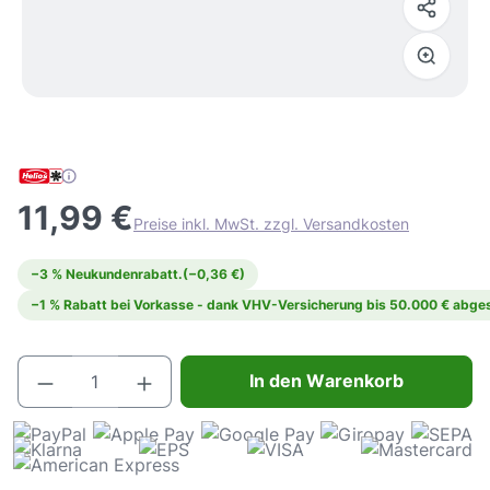
11,99 €
Preise inkl. MwSt. zzgl. Versandkosten
−3 % Neukundenrabatt.
(−0,36 €)
−1 % Rabatt bei Vorkasse - dank VHV-Versicherung bis 50.000 € abges
Produkt Anzahl: Gib den gewünschten Wert e
In den Warenkorb