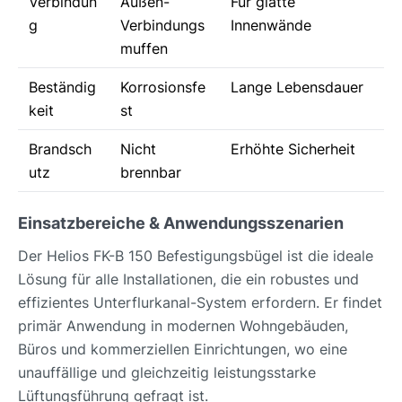
Verbindun
Außen-
Für glatte
g
Verbindungs
Innenwände
muffen
Beständig
Korrosionsfe
Lange Lebensdauer
keit
st
Brandsch
Nicht
Erhöhte Sicherheit
utz
brennbar
Einsatzbereiche & Anwendungsszenarien
Der Helios FK-B 150 Befestigungsbügel ist die ideale
Lösung für alle Installationen, die ein robustes und
effizientes Unterflurkanal-System erfordern. Er findet
primär Anwendung in modernen Wohngebäuden,
Büros und kommerziellen Einrichtungen, wo eine
unauffällige und gleichzeitig leistungsstarke
Lüftungsführung gefragt ist.