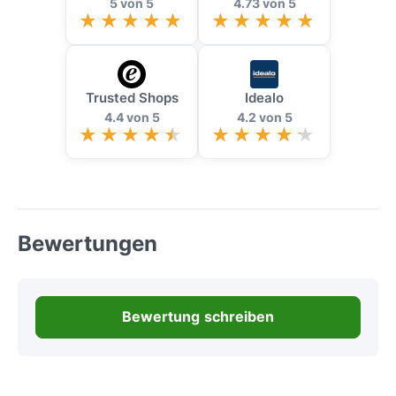
5 von 5
4.73 von 5
Trusted Shops
Idealo
4.4 von 5
4.2 von 5
Bewertungen
Bewertung schreiben