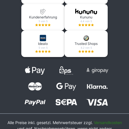
Kundenerfahrung
Kununu
5 von 5
4.4 von 5
Idealo
Trusted Shops
5 von 5
4.2 von 5
Alle Preise inkl. gesetzl. Mehrwertsteuer zzgl.
Versandkosten
und ggf. Nachnahmegebühren, wenn nicht anders