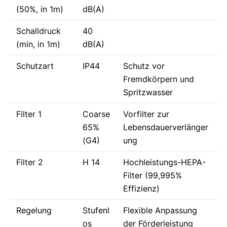
(50%, in 1m)
dB(A)
Schalldruck
40
(min, in 1m)
dB(A)
Schutzart
IP44
Schutz vor
Fremdkörpern und
Spritzwasser
Filter 1
Coarse
Vorfilter zur
65%
Lebensdauerverlänger
(G4)
ung
Filter 2
H 14
Hochleistungs-HEPA-
Filter (99,995%
Effizienz)
Regelung
Stufenl
Flexible Anpassung
os
der Förderleistung