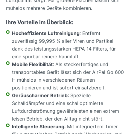
Luftqualität sorgt. Für größere Flächen lassen sich
mühelos mehrere Geräte kombinieren.
Ihre Vorteile im Überblick:
Hocheffiziente Luftreinigung
: Entfernt
zuverlässig 99,995 % aller Viren und Partikel
dank des leistungsstarken HEPA 14 Filters, für
eine spürbar reinere Raumluft.
Mobile Flexibilität
: Als steckerfertiges und
transportables Gerät lässt sich der AirPal Go 600
H mühelos in verschiedenen Räumen
positionieren und ist sofort einsatzbereit.
Geräuscharmer Betrieb
: Spezielle
Schalldämpfer und eine schalloptimierte
Luftdurchströmung gewährleisten einen extrem
leisen Betrieb, der den Alltag nicht stört.
Intelligente Steuerung
: Mit integriertem Timer