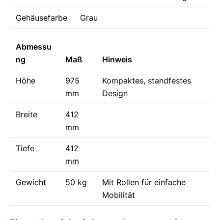
Gehäusefarbe
Grau
Abmessu
ng
Maß
Hinweis
Höhe
975
Kompaktes, standfestes
mm
Design
Breite
412
mm
Tiefe
412
mm
Gewicht
50 kg
Mit Rollen für einfache
Mobilität