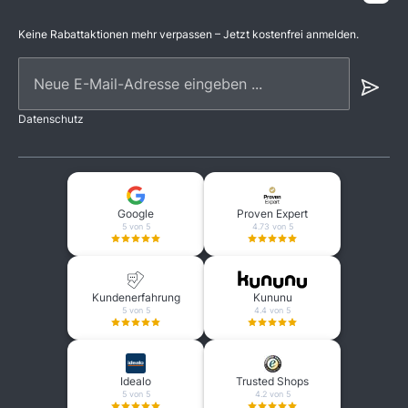
Keine Rabattaktionen mehr verpassen – Jetzt kostenfrei anmelden.
Neue E-Mail-Adresse eingeben ...
Datenschutz
Google
Proven Expert
5 von 5
4.73 von 5
Kundenerfahrung
Kununu
5 von 5
4.4 von 5
Idealo
Trusted Shops
5 von 5
4.2 von 5