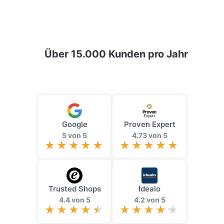
Über 15.000 Kunden pro Jahr
Google
Proven Expert
5 von 5
4.73 von 5
Trusted Shops
Idealo
4.4 von 5
4.2 von 5