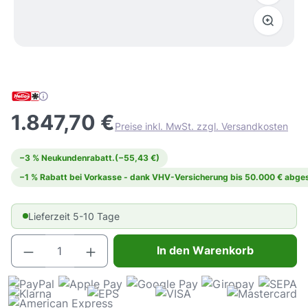
1.847,70 €
Preise inkl. MwSt. zzgl. Versandkosten
−3 % Neukundenrabatt.
(−55,43 €)
−1 % Rabatt bei Vorkasse - dank VHV-Versicherung bis 50.000 € abges
Lieferzeit 5-10 Tage
Produkt Anzahl: Gib den gewünschten Wert e
In den Warenkorb