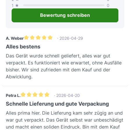
1 ★
0
Bewertung schreiben
A. Weber
· 2026-04-29
Durchschnittliche Bewertung von 5 von 5 Sternen
Alles bestens
Das Gerät wurde schnell geliefert, alles war gut
verpackt. Es funktioniert wie erwartet, ohne Ausfälle
bisher. Wir sind zufrieden mit dem Kauf und der
Abwicklung.
Petra L.
· 2026-04-20
Durchschnittliche Bewertung von 5 von 5 Sternen
Schnelle Lieferung und gute Verpackung
Alles prima hier. Die Lieferung kam sehr zügig an und
war gut verpackt. Das Gerät selbst war unbeschädigt
und macht einen soliden Eindruck. Bin mit dem Kauf