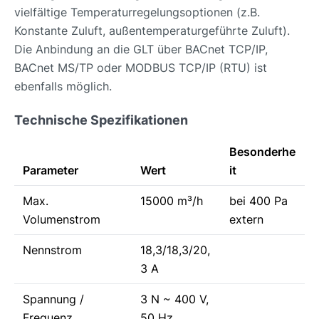
vielfältige Temperaturregelungsoptionen (z.B.
Konstante Zuluft, außentemperaturgeführte Zuluft).
Die Anbindung an die GLT über BACnet TCP/IP,
BACnet MS/TP oder MODBUS TCP/IP (RTU) ist
ebenfalls möglich.
Technische Spezifikationen
Besonderhe
Parameter
Wert
it
Max.
15000 m³/h
bei 400 Pa
Volumenstrom
extern
Nennstrom
18,3/18,3/20,
3 A
Spannung /
3 N ~ 400 V,
Frequenz
50 Hz