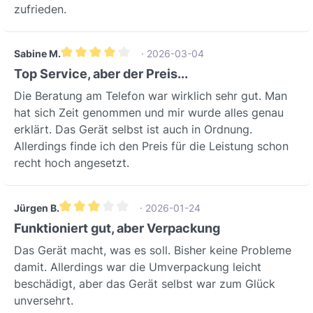
zufrieden.
Sabine M.
· 2026-03-04
Durchschnittliche Bewertung von 4 von 5 Sternen
Top Service, aber der Preis...
Die Beratung am Telefon war wirklich sehr gut. Man
hat sich Zeit genommen und mir wurde alles genau
erklärt. Das Gerät selbst ist auch in Ordnung.
Allerdings finde ich den Preis für die Leistung schon
recht hoch angesetzt.
Jürgen B.
· 2026-01-24
Durchschnittliche Bewertung von 3 von 5 Sternen
Funktioniert gut, aber Verpackung
Das Gerät macht, was es soll. Bisher keine Probleme
damit. Allerdings war die Umverpackung leicht
beschädigt, aber das Gerät selbst war zum Glück
unversehrt.