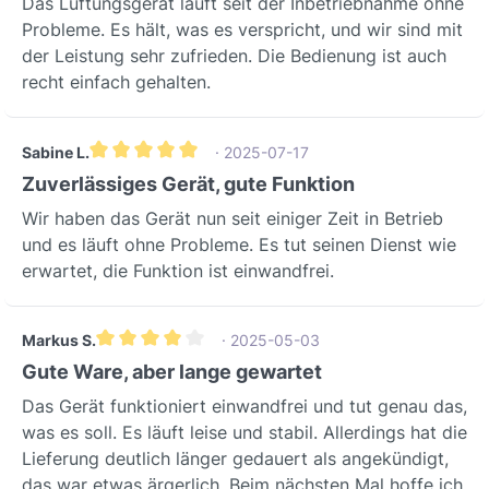
Das Lüftungsgerät läuft seit der Inbetriebnahme ohne
Probleme. Es hält, was es verspricht, und wir sind mit
der Leistung sehr zufrieden. Die Bedienung ist auch
recht einfach gehalten.
Sabine L.
· 2025-07-17
Durchschnittliche Bewertung von 5 von 5 Sternen
Zuverlässiges Gerät, gute Funktion
Wir haben das Gerät nun seit einiger Zeit in Betrieb
und es läuft ohne Probleme. Es tut seinen Dienst wie
erwartet, die Funktion ist einwandfrei.
Markus S.
· 2025-05-03
Durchschnittliche Bewertung von 4 von 5 Sternen
Gute Ware, aber lange gewartet
Das Gerät funktioniert einwandfrei und tut genau das,
was es soll. Es läuft leise und stabil. Allerdings hat die
Lieferung deutlich länger gedauert als angekündigt,
das war etwas ärgerlich. Beim nächsten Mal hoffe ich