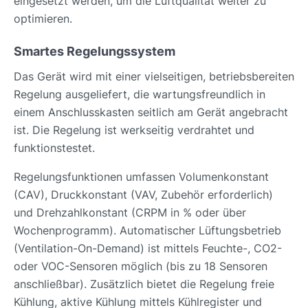
eingesetzt werden, um die Luftqualität weiter zu
optimieren.
Smartes Regelungssystem
Das Gerät wird mit einer vielseitigen, betriebsbereiten
Regelung ausgeliefert, die wartungsfreundlich in
einem Anschlusskasten seitlich am Gerät angebracht
ist. Die Regelung ist werkseitig verdrahtet und
funktionstestet.
Regelungsfunktionen umfassen Volumenkonstant
(CAV), Druckkonstant (VAV, Zubehör erforderlich)
und Drehzahlkonstant (CRPM in % oder über
Wochenprogramm). Automatischer Lüftungsbetrieb
(Ventilation-On-Demand) ist mittels Feuchte-, CO2-
oder VOC-Sensoren möglich (bis zu 18 Sensoren
anschließbar). Zusätzlich bietet die Regelung freie
Kühlung, aktive Kühlung mittels Kühlregister und