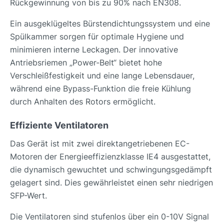
Rückgewinnung von bis zu 90% nach EN308.
Ein ausgeklügeltes Bürstendichtungssystem und eine
Spülkammer sorgen für optimale Hygiene und
minimieren interne Leckagen. Der innovative
Antriebsriemen „Power-Belt“ bietet hohe
Verschleißfestigkeit und eine lange Lebensdauer,
während eine Bypass-Funktion die freie Kühlung
durch Anhalten des Rotors ermöglicht.
Effiziente Ventilatoren
Das Gerät ist mit zwei direktangetriebenen EC-
Motoren der Energieeffizienzklasse IE4 ausgestattet,
die dynamisch gewuchtet und schwingungsgedämpft
gelagert sind. Dies gewährleistet einen sehr niedrigen
SFP-Wert.
Die Ventilatoren sind stufenlos über ein 0-10V Signal