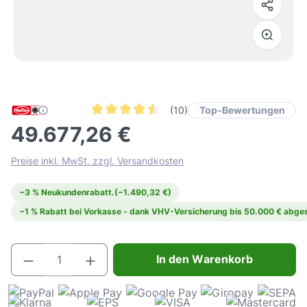
Top-Bewertungen
(10)
Durchschnittliche Bewertung von 4.5 von 5 Ste
49.677,26 €
Preise inkl. MwSt. zzgl. Versandkosten
−3 % Neukundenrabatt.
(−1.490,32 €)
−1 % Rabatt bei Vorkasse - dank VHV-Versicherung bis 50.000 € abges
Produkt Anzahl: Gib den gewünschten Wert e
In den Warenkorb