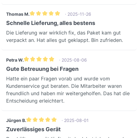
Thomas M.
· 2025-11-26
Durchschnittliche Bewertung von 5 von 5 Sternen
Schnelle Lieferung, alles bestens
Die Lieferung war wirklich fix, das Paket kam gut
verpackt an. Hat alles gut geklappt. Bin zufrieden.
Petra W.
· 2025-08-06
Durchschnittliche Bewertung von 5 von 5 Sternen
Gute Betreuung bei Fragen
Hatte ein paar Fragen vorab und wurde vom
Kundenservice gut beraten. Die Mitarbeiter waren
freundlich und haben mir weitergeholfen. Das hat die
Entscheidung erleichtert.
Jürgen B.
· 2025-08-01
Durchschnittliche Bewertung von 5 von 5 Sternen
Zuverlässiges Gerät