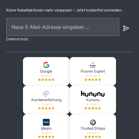
Keine Rabattaktionen mehr verpassen – Jetzt kostenfrei anmelden.
Neue E-Mail-Adresse eingeben ...
Datenschutz
Google
Proven Expert
5 von 5
4.73 von 5
Kundenerfahrung
Kununu
5 von 5
4.4 von 5
Idealo
Trusted Shops
5 von 5
4.2 von 5