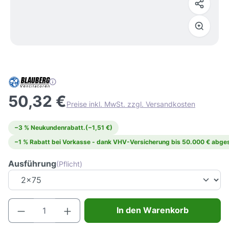
50,32 €
Preise inkl. MwSt. zzgl. Versandkosten
−3 % Neukundenrabatt.
(−1,51 €)
−1 % Rabatt bei Vorkasse - dank VHV-Versicherung bis 50.000 € abges
Ausführung
(Pflicht)
Produkt Anzahl: Gib den gewünschten Wert e
In den Warenkorb