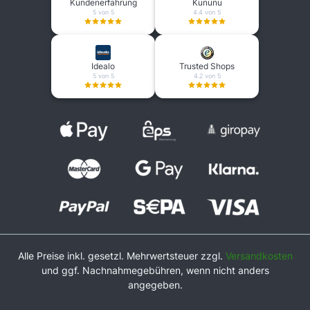
Kundenerfahrung
Kununu
5 von 5
4.4 von 5
Idealo
Trusted Shops
5 von 5
4.2 von 5
Alle Preise inkl. gesetzl. Mehrwertsteuer zzgl.
Versandkosten
und ggf. Nachnahmegebühren, wenn nicht anders
angegeben.