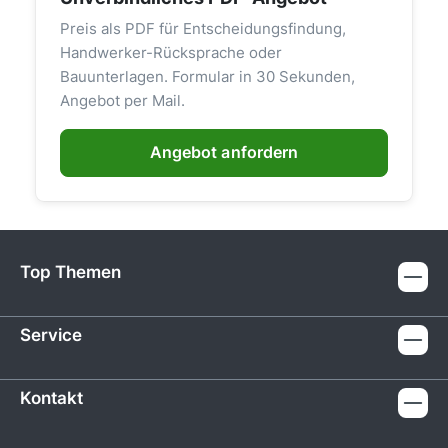
Preis als PDF für Entscheidungsfindung,
Handwerker-Rücksprache oder
Bauunterlagen. Formular in 30 Sekunden,
Angebot per Mail.
Angebot anfordern
Top Themen
Service
Kontakt