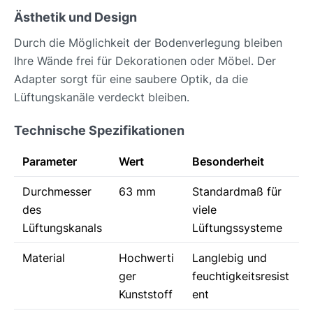
Ästhetik und Design
Durch die Möglichkeit der Bodenverlegung bleiben
Ihre Wände frei für Dekorationen oder Möbel. Der
Adapter sorgt für eine saubere Optik, da die
Lüftungskanäle verdeckt bleiben.
Technische Spezifikationen
Parameter
Wert
Besonderheit
Durchmesser
63 mm
Standardmaß für
des
viele
Lüftungskanals
Lüftungssysteme
Material
Hochwerti
Langlebig und
ger
feuchtigkeitsresist
Kunststoff
ent