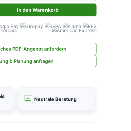
ahl: Gib den gewünschten Wert ein oder benutze die Schaltflächen 
In den Warenkorb
iches PDF-Angebot anfordern
ung & Planung anfragen
is
Neutrale Beratung