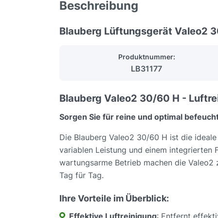
Beschreibung
Blauberg Lüftungsgerät Valeo2 3
Produktnummer:
LB31177
Blauberg Valeo2 30/60 H - Luftr
Sorgen Sie für reine und optimal befeuc
Die Blauberg Valeo2 30/60 H ist die ideale 
variablen Leistung und einem integrierten
wartungsarme Betrieb machen die Valeo2 z
Tag für Tag.
Ihre Vorteile im Überblick:
Effektive Luftreinigung
: Entfernt effek