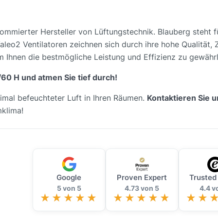
nommierter Hersteller von Lüftungstechnik. Blauberg steht 
aleo2 Ventilatoren zeichnen sich durch ihre hohe Qualität, 
m Ihnen die bestmögliche Leistung und Effizienz zu gewährl
/60 H und atmen Sie tief durch!
imal befeuchteter Luft in Ihren Räumen.
Kontaktieren Sie u
mklima!
Google
Proven Expert
Trusted
5 von 5
4.73 von 5
4.4 v