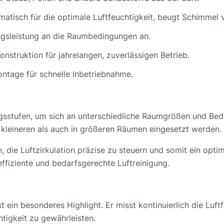
matisch für die optimale Luftfeuchtigkeit, beugt Schimmel v
ungsleistung an die Raumbedingungen an.
onstruktion für jahrelangen, zuverlässigen Betrieb.
ntage für schnelle Inbetriebnahme.
ngsstufen, um sich an unterschiedliche Raumgrößen und Bed
kleineren als auch in größeren Räumen eingesetzt werden.
n, die Luftzirkulation präzise zu steuern und somit ein opti
ffiziente und bedarfsgerechte Luftreinigung.
t ein besonderes Highlight. Er misst kontinuierlich die Luft
tigkeit zu gewährleisten.