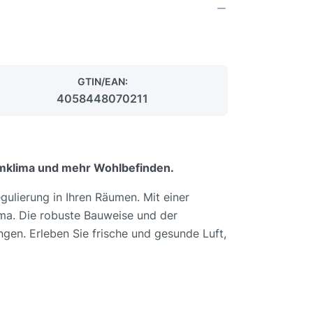
GTIN/EAN:
4058448070211
aumklima und mehr Wohlbefinden.
gulierung in Ihren Räumen. Mit einer
ima. Die robuste Bauweise und der
en. Erleben Sie frische und gesunde Luft,