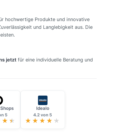
für hochwertige Produkte und innovative
Zuverlässigkeit und Langlebigkeit aus. Die
eisten.
ns jetzt
für eine individuelle Beratung und
 Shops
Idealo
on 5
4.2 von 5