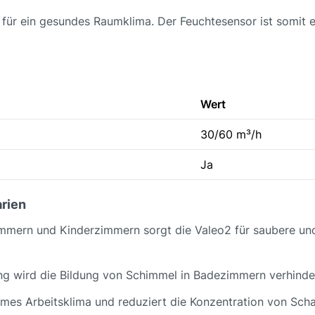
ür ein gesundes Raumklima. Der Feuchtesensor ist somit ein
Wert
30/60 m³/h
Ja
rien
mern und Kinderzimmern sorgt die Valeo2 für saubere und
ng wird die Bildung von Schimmel in Badezimmern verhinde
mes Arbeitsklima und reduziert die Konzentration von Scha