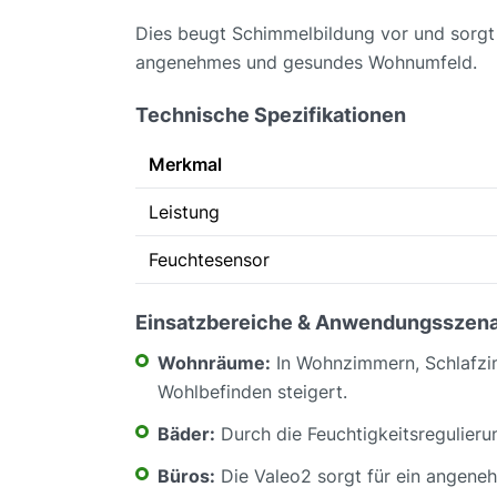
Dies beugt Schimmelbildung vor und sorgt f
angenehmes und gesundes Wohnumfeld.
Technische Spezifikationen
Merkmal
Leistung
Feuchtesensor
Einsatzbereiche & Anwendungsszena
Wohnräume:
In Wohnzimmern, Schlafzim
Wohlbefinden steigert.
Bäder:
Durch die Feuchtigkeitsregulieru
Büros:
Die Valeo2 sorgt für ein angeneh