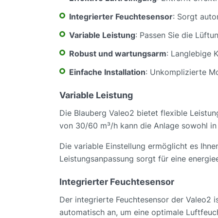
Integrierter Feuchtesensor
: Sorgt auto
Variable Leistung
: Passen Sie die Lüft
Robust und wartungsarm
: Langlebige K
Einfache Installation
: Unkomplizierte Mo
Variable Leistung
Die Blauberg Valeo2 bietet flexible Leistu
von 30/60 m³/h kann die Anlage sowohl in 
Die variable Einstellung ermöglicht es Ihne
Leistungsanpassung sorgt für eine energiee
Integrierter Feuchtesensor
Der integrierte Feuchtesensor der Valeo2 is
automatisch an, um eine optimale Luftfeuch