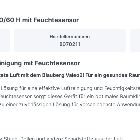
0/60 H mit Feuchtesensor
Herstellernummer:
8070211
einigung mit Feuchtesensor
htete Luft mit dem Blauberg Valeo2! Für ein gesundes R
Lösung für eine effektive Luftreinigung und Feuchtigkeitsre
 Feuchtesensor sorgt dieses Gerät für ein optimales Raumkl
u einer zuverlässigen Lösung für verschiedenste Anwendung
tiv Staub, Pollen und andere Schadstoffe aus der Luft.