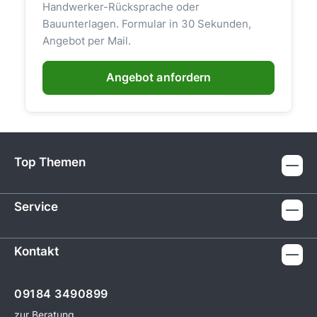
Handwerker-Rücksprache oder
Bauunterlagen. Formular in 30 Sekunden,
Angebot per Mail.
Angebot anfordern
Top Themen
Service
Kontakt
09184 3490899
zur Beratung