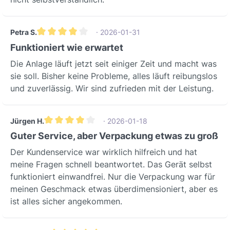
Petra S.
· 2026-01-31
Durchschnittliche Bewertung von 4 von 5 Sternen
Funktioniert wie erwartet
Die Anlage läuft jetzt seit einiger Zeit und macht was
sie soll. Bisher keine Probleme, alles läuft reibungslos
und zuverlässig. Wir sind zufrieden mit der Leistung.
Jürgen H.
· 2026-01-18
Durchschnittliche Bewertung von 4 von 5 Sternen
Guter Service, aber Verpackung etwas zu groß
Der Kundenservice war wirklich hilfreich und hat
meine Fragen schnell beantwortet. Das Gerät selbst
funktioniert einwandfrei. Nur die Verpackung war für
meinen Geschmack etwas überdimensioniert, aber es
ist alles sicher angekommen.