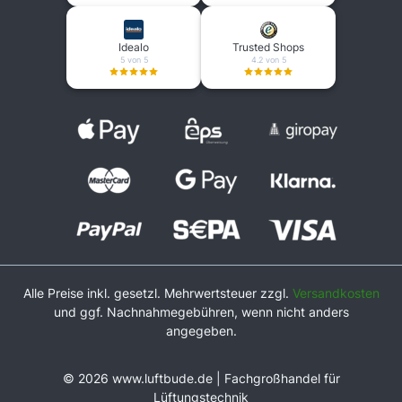
Idealo
Trusted Shops
5 von 5
4.2 von 5
Alle Preise inkl. gesetzl. Mehrwertsteuer zzgl.
Versandkosten
und ggf. Nachnahmegebühren, wenn nicht anders
angegeben.
© 2026 www.luftbude.de | Fachgroßhandel für
Lüftungstechnik