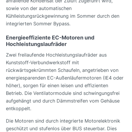
anfallende Kondensat der Zuluft zugeführt wird,
sowie von der automatischen
Kühlleistungsrückgewinnung im Sommer durch den
integrierten Sommer Bypass.
Energieeffiziente EC-Motoren und
Hochleistungslaufräder
Zwei freilaufende Hochleistungslaufräder aus
Kunststoff-Verbundwerkstoff mit
rückwärtsgekrümmten Schaufeln, angetrieben von
energiesparenden EC-Außenläufermotoren (IE4 oder
höher), sorgen für einen leisen und effizienten
Betrieb. Die Ventilatormodule sind schwingungsfrei
aufgehängt und durch Dämmstreifen vom Gehäuse
entkoppelt.
Die Motoren sind durch integrierte Motorelektronik
geschützt und stufenlos über BUS steuerbar. Dies