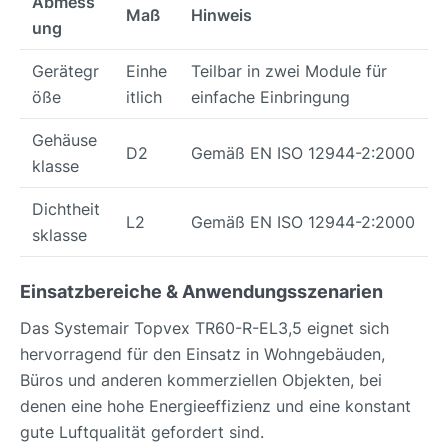
Abmess
Maß
Hinweis
ung
Gerätegr
Einhe
Teilbar in zwei Module für
öße
itlich
einfache Einbringung
Gehäuse
D2
Gemäß EN ISO 12944-2:2000
klasse
Dichtheit
L2
Gemäß EN ISO 12944-2:2000
sklasse
Einsatzbereiche & Anwendungsszenarien
Das Systemair Topvex TR60-R-EL3,5 eignet sich
hervorragend für den Einsatz in Wohngebäuden,
Büros und anderen kommerziellen Objekten, bei
denen eine hohe Energieeffizienz und eine konstant
gute Luftqualität gefordert sind.