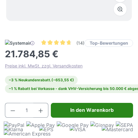
Top-Bewertungen
(14)
Durchschnittliche Bewertung von 4.8 von 5 Ste
21.784,85 €
Preise inkl. MwSt. zzgl. Versandkosten
−3 % Neukundenrabatt.
(−653,55 €)
−1 % Rabatt bei Vorkasse - dank VHV-Versicherung bis 50.000 € abges
Produkt Anzahl: Gib den gewünschten Wert e
In den Warenkorb