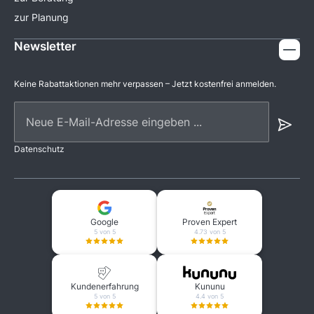
zur Planung
Newsletter
Keine Rabattaktionen mehr verpassen – Jetzt kostenfrei anmelden.
Neue E-Mail-Adresse eingeben ...
Datenschutz
Google
Proven Expert
5 von 5
4.73 von 5
Kundenerfahrung
Kununu
5 von 5
4.4 von 5