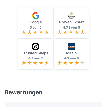
Google
Proven Expert
5 von 5
4.73 von 5
Trusted Shops
Idealo
4.4 von 5
4.2 von 5
Bewertungen