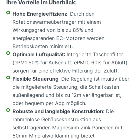
Ihre Vorteile im Überblick:
Hohe Energieeffizienz
: Durch den
Rotationswärmeübertrager mit einem
Wirkungsgrad von bis zu 85% und
energiesparenden EC-Motoren werden
Betriebskosten minimiert.
Optimale Luftqualität
: Integrierte Taschenfilter
(ePM1 60% für Außenluft, ePM10 60% für Abluft)
sorgen für eine effektive Filterung der Zuluft.
Flexible Steuerung
: Die Regelung ist intuitiv über
die mitgelieferte Steuerung, die Schaltkasten
außenliegend und bis zu 12m verlängerbar ist,
oder bequem per App möglich.
Robuste und langlebige Konstruktion
: Die
rahmenlose Gehäusekonstruktion aus
selbsttragenden Magnesium Zink Paneelen mit
50mm Mineralwolldämmung bietet