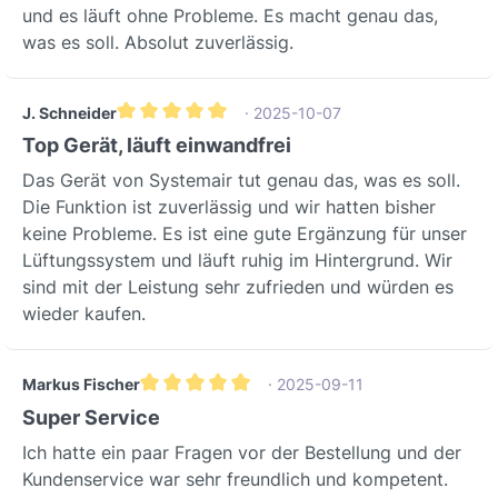
und es läuft ohne Probleme. Es macht genau das,
was es soll. Absolut zuverlässig.
J. Schneider
· 2025-10-07
Durchschnittliche Bewertung von 5 von 5 Sternen
Top Gerät, läuft einwandfrei
Das Gerät von Systemair tut genau das, was es soll.
Die Funktion ist zuverlässig und wir hatten bisher
keine Probleme. Es ist eine gute Ergänzung für unser
Lüftungssystem und läuft ruhig im Hintergrund. Wir
sind mit der Leistung sehr zufrieden und würden es
wieder kaufen.
Markus Fischer
· 2025-09-11
Durchschnittliche Bewertung von 5 von 5 Sterne
Super Service
Ich hatte ein paar Fragen vor der Bestellung und der
Kundenservice war sehr freundlich und kompetent.