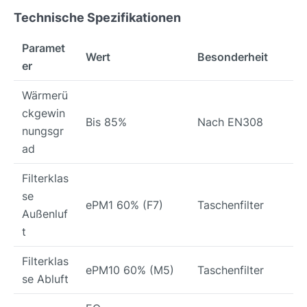
Technische Spezifikationen
Paramet
Wert
Besonderheit
er
Wärmerü
ckgewin
Bis 85%
Nach EN308
nungsgr
ad
Filterklas
se
ePM1 60% (F7)
Taschenfilter
Außenluf
t
Filterklas
ePM10 60% (M5)
Taschenfilter
se Abluft