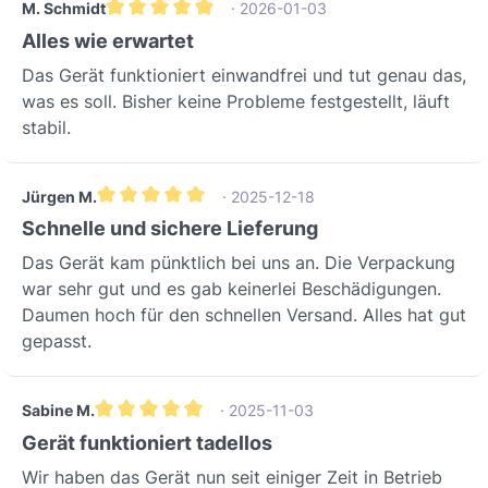
M. Schmidt
· 2026-01-03
Durchschnittliche Bewertung von 5 von 5 Sternen
Alles wie erwartet
Das Gerät funktioniert einwandfrei und tut genau das,
was es soll. Bisher keine Probleme festgestellt, läuft
stabil.
Jürgen M.
· 2025-12-18
Durchschnittliche Bewertung von 5 von 5 Sternen
Schnelle und sichere Lieferung
Das Gerät kam pünktlich bei uns an. Die Verpackung
war sehr gut und es gab keinerlei Beschädigungen.
Daumen hoch für den schnellen Versand. Alles hat gut
gepasst.
Sabine M.
· 2025-11-03
Durchschnittliche Bewertung von 5 von 5 Sternen
Gerät funktioniert tadellos
Wir haben das Gerät nun seit einiger Zeit in Betrieb