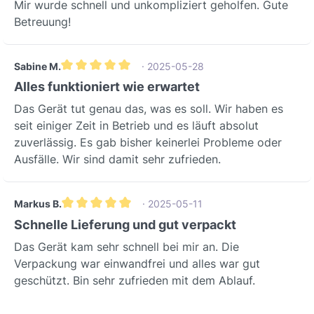
Mir wurde schnell und unkompliziert geholfen. Gute
Betreuung!
Sabine M.
· 2025-05-28
Durchschnittliche Bewertung von 5 von 5 Sternen
Alles funktioniert wie erwartet
Das Gerät tut genau das, was es soll. Wir haben es
seit einiger Zeit in Betrieb und es läuft absolut
zuverlässig. Es gab bisher keinerlei Probleme oder
Ausfälle. Wir sind damit sehr zufrieden.
Markus B.
· 2025-05-11
Durchschnittliche Bewertung von 5 von 5 Sternen
Schnelle Lieferung und gut verpackt
Das Gerät kam sehr schnell bei mir an. Die
Verpackung war einwandfrei und alles war gut
geschützt. Bin sehr zufrieden mit dem Ablauf.