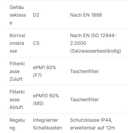
Gehäu
seklass
D2
Nach EN 1886
e
Korrosi
Nach EN ISO 12944-
onskla
C5
2:2000
sse
(Salzwasserbeständig)
Filterkl
ePM1 60%
asse
Taschenfilter
(F7)
Zuluft
Filterkl
ePM10 60%
asse
Taschenfilter
(M5)
Abluft
Regelu
Integrierter
Schutzklasse IP44,
ng
Schaltkasten
erweiterbar auf 12m