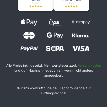
5 von 5
4.2 von 5
Alle Preise inkl. gesetzl. Mehrwertsteuer zzgl.
Versandkosten
und ggf. Nachnahmegebühren, wenn nicht anders
angegeben.
© 2026 www.luftbude.de | Fachgroßhandel für
Lüftungstechnik