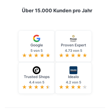
Über 15.000 Kunden pro Jahr
Google
Proven Expert
5 von 5
4.73 von 5
Trusted Shops
Idealo
4.4 von 5
4.2 von 5