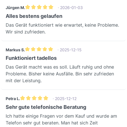
Jürgen M.
· 2026-01-03
Durchschnittliche Bewertung von 5 von 5 Sternen
Alles bestens gelaufen
Das Gerät funktioniert wie erwartet, keine Probleme.
Wir sind zufrieden.
Markus S.
· 2025-12-15
Durchschnittliche Bewertung von 5 von 5 Sternen
Funktioniert tadellos
Das Gerät macht was es soll. Läuft ruhig und ohne
Probleme. Bisher keine Ausfälle. Bin sehr zufrieden
mit der Leistung.
Petra L.
· 2025-12-12
Durchschnittliche Bewertung von 5 von 5 Sternen
Sehr gute telefonische Beratung
Ich hatte einige Fragen vor dem Kauf und wurde am
Telefon sehr gut beraten. Man hat sich Zeit