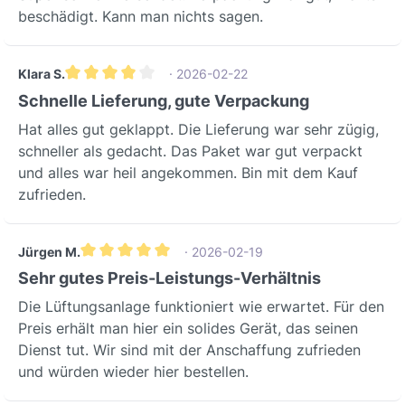
beschädigt. Kann man nichts sagen.
Klara S.
· 2026-02-22
Durchschnittliche Bewertung von 4 von 5 Sternen
Schnelle Lieferung, gute Verpackung
Hat alles gut geklappt. Die Lieferung war sehr zügig,
schneller als gedacht. Das Paket war gut verpackt
und alles war heil angekommen. Bin mit dem Kauf
zufrieden.
Jürgen M.
· 2026-02-19
Durchschnittliche Bewertung von 5 von 5 Sternen
Sehr gutes Preis-Leistungs-Verhältnis
Die Lüftungsanlage funktioniert wie erwartet. Für den
Preis erhält man hier ein solides Gerät, das seinen
Dienst tut. Wir sind mit der Anschaffung zufrieden
und würden wieder hier bestellen.