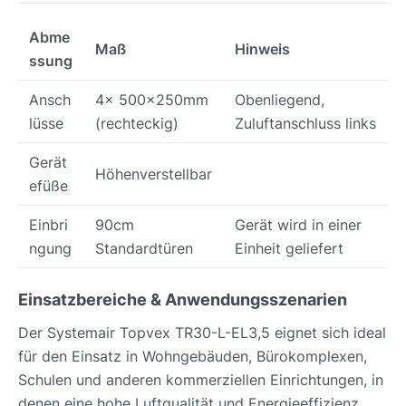
Abme
Maß
Hinweis
ssung
Ansch
4x 500x250mm
Obenliegend,
lüsse
(rechteckig)
Zuluftanschluss links
Gerät
Höhenverstellbar
efüße
Einbri
90cm
Gerät wird in einer
ngung
Standardtüren
Einheit geliefert
Einsatzbereiche & Anwendungsszenarien
Der Systemair Topvex TR30-L-EL3,5 eignet sich ideal
für den Einsatz in Wohngebäuden, Bürokomplexen,
Schulen und anderen kommerziellen Einrichtungen, in
denen eine hohe Luftqualität und Energieeffizienz