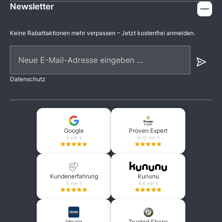
Newsletter
Keine Rabattaktionen mehr verpassen – Jetzt kostenfrei anmelden.
Neue E-Mail-Adresse eingeben ...
Datenschutz
Google
Proven Expert
5 von 5
4.73 von 5
Kundenerfahrung
Kununu
5 von 5
4.4 von 5
Idealo
Trusted Shops