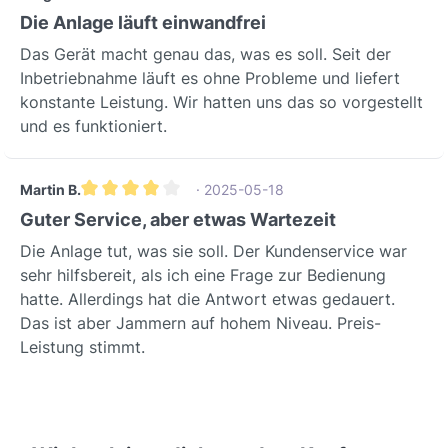
Durchschnittliche Bewertung von 5 von 5 Sternen
Die Anlage läuft einwandfrei
Das Gerät macht genau das, was es soll. Seit der
Inbetriebnahme läuft es ohne Probleme und liefert
konstante Leistung. Wir hatten uns das so vorgestellt
und es funktioniert.
Martin B.
· 2025-05-18
Durchschnittliche Bewertung von 4 von 5 Sternen
Guter Service, aber etwas Wartezeit
Die Anlage tut, was sie soll. Der Kundenservice war
sehr hilfsbereit, als ich eine Frage zur Bedienung
hatte. Allerdings hat die Antwort etwas gedauert.
Das ist aber Jammern auf hohem Niveau. Preis-
Leistung stimmt.