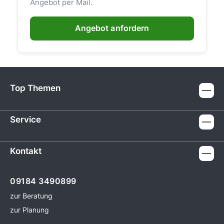
Angebot per Mail.
Angebot anfordern
Top Themen
Service
Kontakt
09184 3490899
zur Beratung
zur Planung