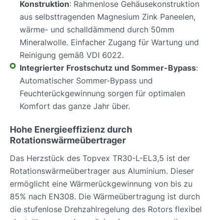
Konstruktion
: Rahmenlose Gehäusekonstruktion
aus selbsttragenden Magnesium Zink Paneelen,
wärme- und schalldämmend durch 50mm
Mineralwolle. Einfacher Zugang für Wartung und
Reinigung gemäß VDI 6022.
Integrierter Frostschutz und Sommer-Bypass
:
Automatischer Sommer-Bypass und
Feuchterückgewinnung sorgen für optimalen
Komfort das ganze Jahr über.
Hohe Energieeffizienz durch
Rotationswärmeübertrager
Das Herzstück des Topvex TR30-L-EL3,5 ist der
Rotationswärmeübertrager aus Aluminium. Dieser
ermöglicht eine Wärmerückgewinnung von bis zu
85% nach EN308. Die Wärmeübertragung ist durch
die stufenlose Drehzahlregelung des Rotors flexibel