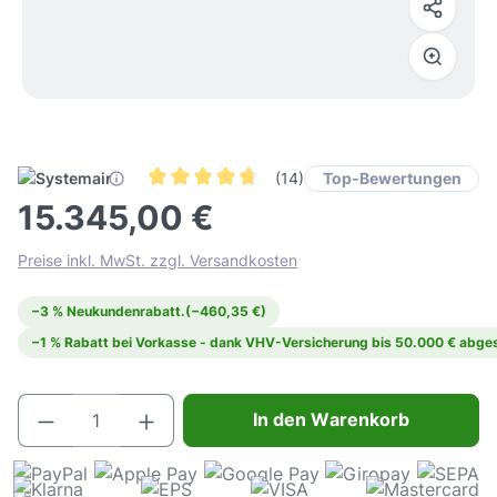
Top-Bewertungen
(14)
Durchschnittliche Bewertung von 4.7 von 5 Ste
15.345,00 €
Preise inkl. MwSt. zzgl. Versandkosten
−3 % Neukundenrabatt.
(−460,35 €)
−1 % Rabatt bei Vorkasse - dank VHV-Versicherung bis 50.000 € abges
Produkt Anzahl: Gib den gewünschten Wert e
In den Warenkorb