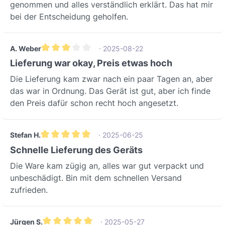
genommen und alles verständlich erklärt. Das hat mir
bei der Entscheidung geholfen.
A. Weber
· 2025-08-22
Durchschnittliche Bewertung von 3 von 5 Sternen
Lieferung war okay, Preis etwas hoch
Die Lieferung kam zwar nach ein paar Tagen an, aber
das war in Ordnung. Das Gerät ist gut, aber ich finde
den Preis dafür schon recht hoch angesetzt.
Stefan H.
· 2025-06-25
Durchschnittliche Bewertung von 5 von 5 Sternen
Schnelle Lieferung des Geräts
Die Ware kam zügig an, alles war gut verpackt und
unbeschädigt. Bin mit dem schnellen Versand
zufrieden.
Jürgen S.
· 2025-05-27