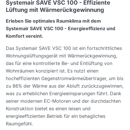
Systemair SAVE VSC 100 - Effiziente
Lüftung mit Wärmerückgewinnung
Erleben Sie optimales Raumklima mit dem
Systemair SAVE VSC 100 - Energieeffizienz und
Komfort vereint.
Das Systemair SAVE VSC 100 ist ein fortschrittliches
Wohnungslüftungsgerät mit Wärmerückgewinnung,
das für eine kontrollierte Be- und Entlüftung von
Wohnräumen konzipiert ist. Es nutzt einen
hocheffizienten Gegenstromwärmeübertrager, um bis
zu 86% der Wärme aus der Abluft zurückzugewinnen,
was zu erheblichen Energieeinsparungen führt. Dank
seiner modernen EC-Motoren und der durchdachten
Konstruktion bietet es einen leisen und
energieeffizienten Betrieb für ein behagliches
Raumgefühl.