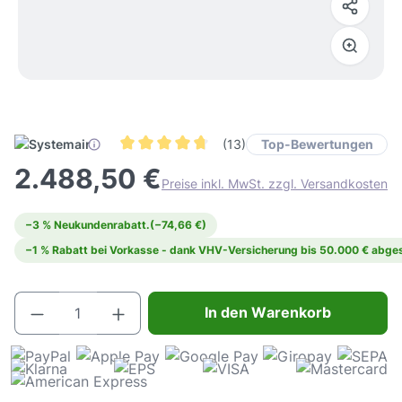
Top-Bewertungen
(13)
Durchschnittliche Bewertung von 4.7 von 5 Ste
2.488,50 €
Preise inkl. MwSt. zzgl. Versandkosten
−3 % Neukundenrabatt.
(−74,66 €)
−1 % Rabatt bei Vorkasse - dank VHV-Versicherung bis 50.000 € abges
Produkt Anzahl: Gib den gewünschten Wert e
In den Warenkorb