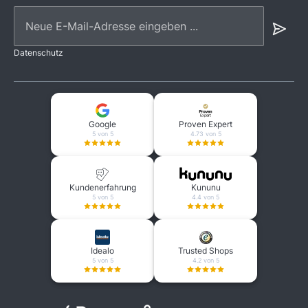
Neue E-Mail-Adresse eingeben ...
Datenschutz
Google
Proven Expert
5 von 5
4.73 von 5
Kundenerfahrung
Kununu
5 von 5
4.4 von 5
Idealo
Trusted Shops
5 von 5
4.2 von 5