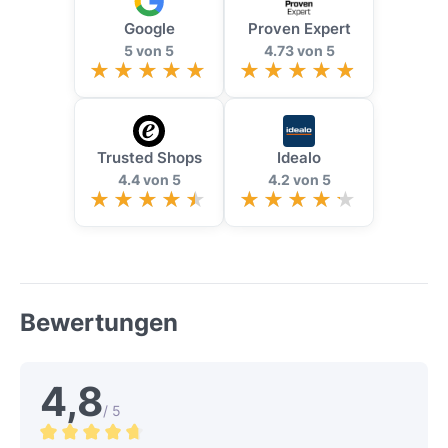
Google
Proven Expert
5 von 5
4.73 von 5
Trusted Shops
Idealo
4.4 von 5
4.2 von 5
Bewertungen
4,8
/ 5