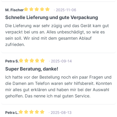
M. Fischer
· 2025-11-06
Durchschnittliche Bewertung von 5 von 5 Sternen
Schnelle Lieferung und gute Verpackung
Die Lieferung war sehr zügig und das Gerät kam gut
verpackt bei uns an. Alles unbeschädigt, so wie es
sein soll. Wir sind mit dem gesamten Ablauf
zufrieden.
Petra S.
· 2025-09-14
Durchschnittliche Bewertung von 5 von 5 Sternen
Super Beratung, danke!
Ich hatte vor der Bestellung noch ein paar Fragen und
die Damen am Telefon waren sehr hilfsbereit. Konnten
mir alles gut erklären und haben mir bei der Auswahl
geholfen. Das nenne ich mal guten Service.
Petra L.
· 2025-08-13