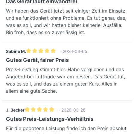
Das Gerät läuft einwandfrei
Wir haben das Gerät jetzt seit einiger Zeit im Einsatz
und es funktioniert ohne Probleme. Es tut genau das,
was es soll, und wir hatten bisher keinerlei Ausfälle.
Bin froh, dass es so zuverlässig ist.
Sabine M.
· 2026-04-05
Durchschnittliche Bewertung von 5 von 5 Sternen
Gutes Gerät, fairer Preis
Preis-Leistung stimmt hier. Habe verglichen und das
Angebot bei Luftbude war am besten. Das Gerät tut,
was es soll, und das zu einem guten Kurs. Alles in
allem eine gute Sache.
J. Becker
· 2026-03-28
Durchschnittliche Bewertung von 5 von 5 Sternen
Gutes Preis-Leistungs-Verhältnis
Für die gebotene Leistung finde ich den Preis absolut