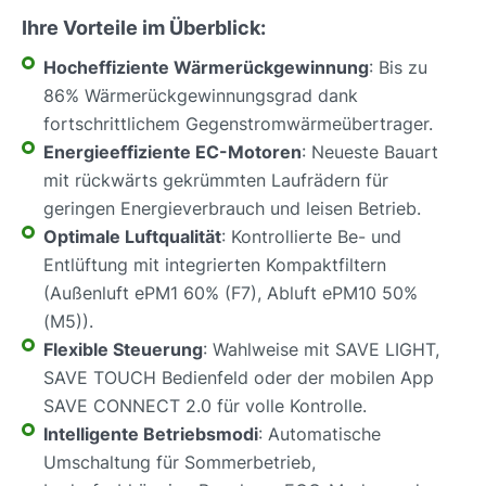
Ihre Vorteile im Überblick:
Hocheffiziente Wärmerückgewinnung
: Bis zu
86% Wärmerückgewinnungsgrad dank
fortschrittlichem Gegenstromwärmeübertrager.
Energieeffiziente EC-Motoren
: Neueste Bauart
mit rückwärts gekrümmten Laufrädern für
geringen Energieverbrauch und leisen Betrieb.
Optimale Luftqualität
: Kontrollierte Be- und
Entlüftung mit integrierten Kompaktfiltern
(Außenluft ePM1 60% (F7), Abluft ePM10 50%
(M5)).
Flexible Steuerung
: Wahlweise mit SAVE LIGHT,
SAVE TOUCH Bedienfeld oder der mobilen App
SAVE CONNECT 2.0 für volle Kontrolle.
Intelligente Betriebsmodi
: Automatische
Umschaltung für Sommerbetrieb,