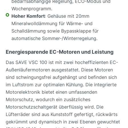
bedarfsabhängige Regelung, ECO-Modus und
Wochenprogramm.
Hoher Komfort
: Gehäuse mit 20mm
Mineralwolldämmung für Wärme- und
Schalldämmung sowie Bypassklappe für
automatische Sommer-/Winterregelung.
Energiesparende EC-Motoren und Leistung
Das SAVE VSC 100 ist mit zwei hocheffizienten EC-
Außenläufermotoren ausgestattet. Diese Motoren
sind schwingungsfrei aufgehängt und befinden sich
im Luftstrom zur optimalen Kühlung. Die integrierte
Motorelektronik bietet einen umfassenden
Motorschutz, wodurch ein zusätzliches
Motorschutzschaltgerät überflüssig wird. Die
Lüfterräder sind aus Kunststoff gefertigt, rückwärts
gekrümmt und dynamisch in zwei Ebenen gewuchtet