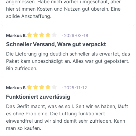
angemessen. Habe mich vorher umgeschaut, aber
hier stimmen Kosten und Nutzen gut überein. Eine
solide Anschaffung.
Markus B.
· 2026-03-18
Durchschnittliche Bewertung von 4 von 5 Sternen
Schneller Versand, Ware gut verpackt
Die Lieferung ging deutlich schneller als erwartet, das
Paket kam unbeschädigt an. Alles war gut gepolstert.
Bin zufrieden.
Markus S.
· 2025-11-12
Durchschnittliche Bewertung von 4 von 5 Sternen
Funktioniert zuverlässig
Das Gerät macht, was es soll. Seit wir es haben, läuft
es ohne Probleme. Die Lüftung funktioniert
einwandfrei und wir sind damit sehr zufrieden. Kann
man so kaufen.