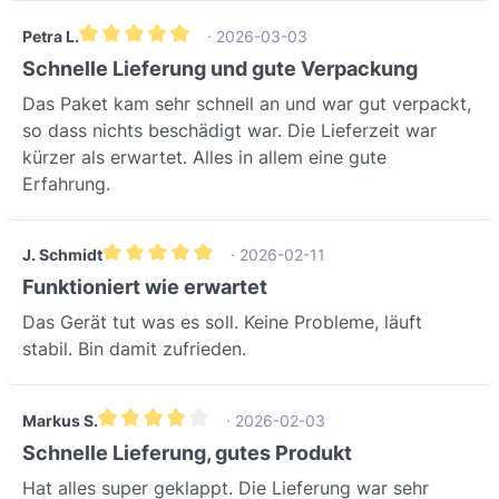
Petra L.
· 2026-03-03
Durchschnittliche Bewertung von 5 von 5 Sternen
Schnelle Lieferung und gute Verpackung
Das Paket kam sehr schnell an und war gut verpackt,
so dass nichts beschädigt war. Die Lieferzeit war
kürzer als erwartet. Alles in allem eine gute
Erfahrung.
J. Schmidt
· 2026-02-11
Durchschnittliche Bewertung von 5 von 5 Sternen
Funktioniert wie erwartet
Das Gerät tut was es soll. Keine Probleme, läuft
stabil. Bin damit zufrieden.
Markus S.
· 2026-02-03
Durchschnittliche Bewertung von 4 von 5 Sternen
Schnelle Lieferung, gutes Produkt
Hat alles super geklappt. Die Lieferung war sehr