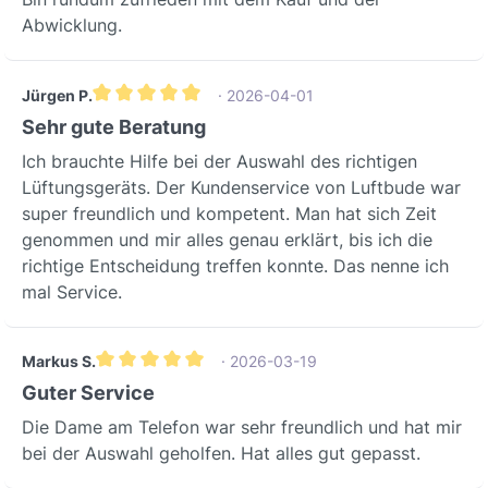
Abwicklung.
Jürgen P.
· 2026-04-01
Durchschnittliche Bewertung von 5 von 5 Sternen
Sehr gute Beratung
Ich brauchte Hilfe bei der Auswahl des richtigen
Lüftungsgeräts. Der Kundenservice von Luftbude war
super freundlich und kompetent. Man hat sich Zeit
genommen und mir alles genau erklärt, bis ich die
richtige Entscheidung treffen konnte. Das nenne ich
mal Service.
Markus S.
· 2026-03-19
Durchschnittliche Bewertung von 5 von 5 Sternen
Guter Service
Die Dame am Telefon war sehr freundlich und hat mir
bei der Auswahl geholfen. Hat alles gut gepasst.