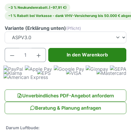
−3 % Neukundenrabatt.
(−97,91 €)
−1 % Rabatt bei Vorkasse - dank VHV-Versicherung bis 50.000 € abges
Variante (Erklärung unten)
(Pflicht)
Produkt Anzahl: Gib den gewünschten Wert e
In den Warenkorb
Unverbindliches PDF-Angebot anfordern
Beratung & Planung anfragen
Darum Luftbude: