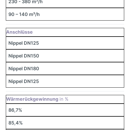
230 - 380 m³/h
90 – 140 m³/h
Anschlüsse
Nippel DN125
Nippel DN150
Nippel DN180
Nippel DN125
Wärmerückgewinnung
in %
86,7%
85,4%