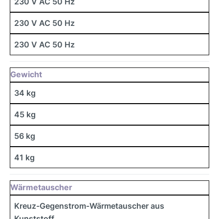
230 V AC 50 Hz
230 V AC 50 Hz
230 V AC 50 Hz
Gewicht
34 kg
45 kg
56 kg
41 kg
Wärmetauscher
Kreuz-Gegenstrom-Wärmetauscher aus
Kunststoff