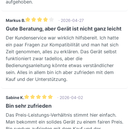
aufgehoben.
Markus B.
· 2026-04-27
Durchschnittliche Bewertung von 4 von 5 Sternen
Gute Beratung, aber Gerät ist nicht ganz leicht
Der Kundenservice war wirklich hilfsbereit. Ich hatte
ein paar Fragen zur Kompatibilität und man hat sich
Zeit genommen, alles zu erklären. Das Gerät selbst
funktioniert zwar tadellos, aber die
Bedienungsanleitung könnte etwas verständlicher
sein. Alles in allem bin ich aber zufrieden mit dem
Kauf und der Unterstützung.
Sabine K.
· 2026-04-02
Durchschnittliche Bewertung von 5 von 5 Sternen
Bin sehr zufrieden
Das Preis-Leistungs-Verhältnis stimmt hier einfach.
Man bekommt ein solides Gerät zu einem fairen Preis.
Bin rundum zufrieden mit dem Kauf und der