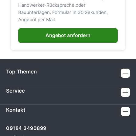
Handwerker-Rücksprache oder
Bauunterlagen. Formular in 30 Sekunden,
Angebot per Mail.
Angebot anfordern
Top Themen
Service
Kontakt
09184 3490899