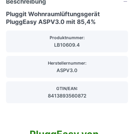
Beschreibung
Pluggit Wohnraumlüftungsgerät
PluggEasy ASPV3.0 mit 85,4%
Produktnummer:
LB10609.4
Herstellernummer:
ASPV3.0
GTIN/EAN:
8413893560872