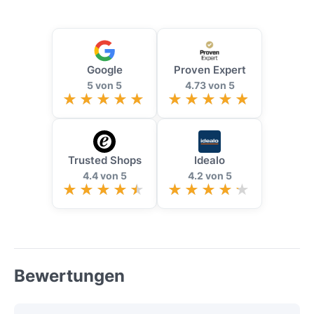
Google
Proven Expert
5 von 5
4.73 von 5
Trusted Shops
Idealo
4.4 von 5
4.2 von 5
Bewertungen