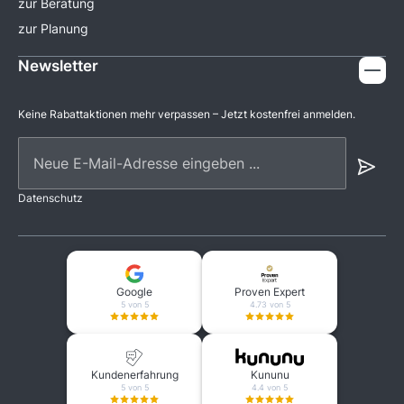
zur Beratung
zur Planung
Newsletter
Keine Rabattaktionen mehr verpassen – Jetzt kostenfrei anmelden.
Neue E-Mail-Adresse eingeben ...
Datenschutz
Google
Proven Expert
5 von 5
4.73 von 5
Kundenerfahrung
Kununu
5 von 5
4.4 von 5