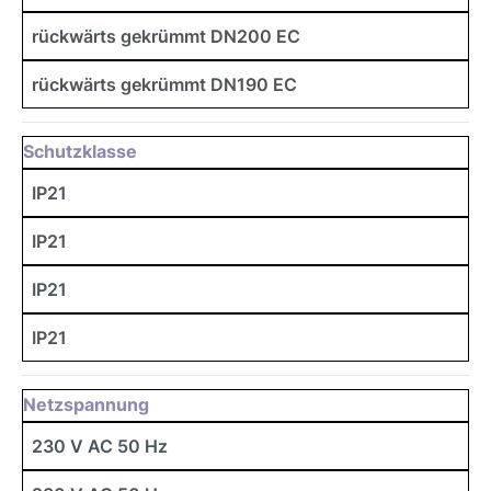
rückwärts gekrümmt DN200 EC
rückwärts gekrümmt DN190 EC
Schutzklasse
IP21
IP21
IP21
IP21
Netzspannung
230 V AC 50 Hz