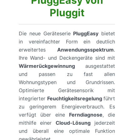
PluggEasy von
Pluggit
Die neue Geräteserie
PluggEasy
bietet
in vereinfachter Form ein deutlich
erweitertes
Anwendungsspektrum
.
Ihre Wand- und Deckengeräte sind mit
Wärmerückgewinnung
ausgestattet
und passen zu fast allen
Wohnungstypen und Grundrissen.
Optimierte Gerätesensorik mit
integrierter
Feuchtigkeitsregelung
führt
zu geringerem Energieverbrauch. Es
verfügt über eine
Ferndiagnose
, die
mithilfe einer
Cloud-Lösung
jederzeit
und überall eine optimale Funktion
gewährleistet.