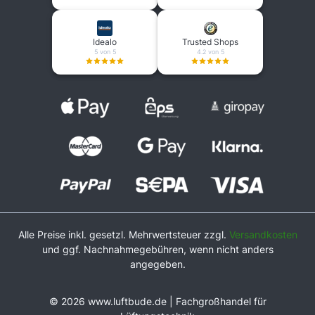
Idealo
Trusted Shops
5 von 5
4.2 von 5
Alle Preise inkl. gesetzl. Mehrwertsteuer zzgl.
Versandkosten
und ggf. Nachnahmegebühren, wenn nicht anders
angegeben.
© 2026 www.luftbude.de | Fachgroßhandel für