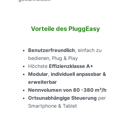
Vorteile des PluggEasy
Benutzerfreundlich
, einfach zu
bedienen, Plug & Play
Höchste
Effizienzklasse A+
Modular
,
individuell anpassbar
&
erweiterbar
Nennvolumen von 80 -380 m³/h
Ortsunabhängige Steuerung
per
Smartphone & Tablet