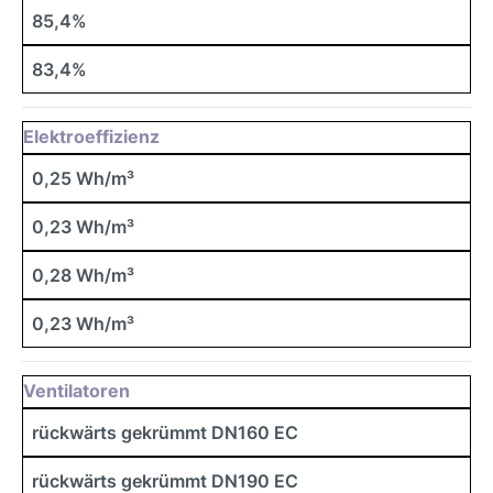
85,4%
83,4%
Elektroeffizienz
0,25 Wh/m³
0,23 Wh/m³
0,28 Wh/m³
0,23 Wh/m³
Ventilatoren
rückwärts gekrümmt DN160 EC
rückwärts gekrümmt DN190 EC