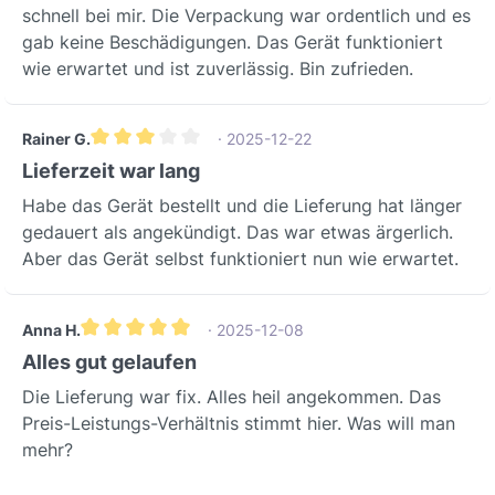
schnell bei mir. Die Verpackung war ordentlich und es
gab keine Beschädigungen. Das Gerät funktioniert
wie erwartet und ist zuverlässig. Bin zufrieden.
Rainer G.
· 2025-12-22
Durchschnittliche Bewertung von 3 von 5 Sternen
Lieferzeit war lang
Habe das Gerät bestellt und die Lieferung hat länger
gedauert als angekündigt. Das war etwas ärgerlich.
Aber das Gerät selbst funktioniert nun wie erwartet.
Anna H.
· 2025-12-08
Durchschnittliche Bewertung von 5 von 5 Sternen
Alles gut gelaufen
Die Lieferung war fix. Alles heil angekommen. Das
Preis-Leistungs-Verhältnis stimmt hier. Was will man
mehr?