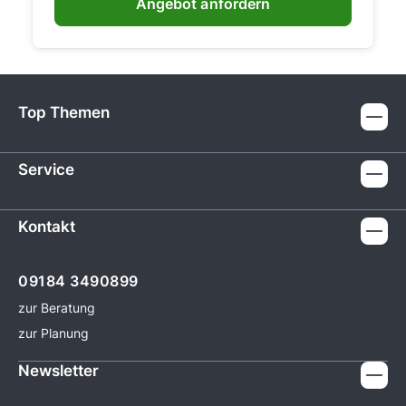
Angebot anfordern
Top Themen
Service
Kontakt
09184 3490899
zur Beratung
zur Planung
Newsletter