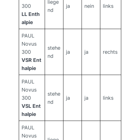
liege
300
ja
nein
links
nd
LL Enth
alpie
PAUL
Novus
stehe
300
ja
ja
rechts
nd
VSR Ent
halpie
PAUL
Novus
stehe
300
ja
ja
links
nd
VSL Ent
halpie
PAUL
Novus
liege