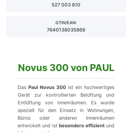
527 003 810
GTIN/EAN:
7640138035869
Novus 300 von PAUL
Das
Paul Novus 300
ist ein hochwertiges
Gerät zur kontrollierten Belüftung und
Entlüftung von Innenräumen. Es wurde
speziell für den Einsatz in Wohnungen,
Büros oder anderen Innenräumen
entwickelt und ist
besonders effizient
und