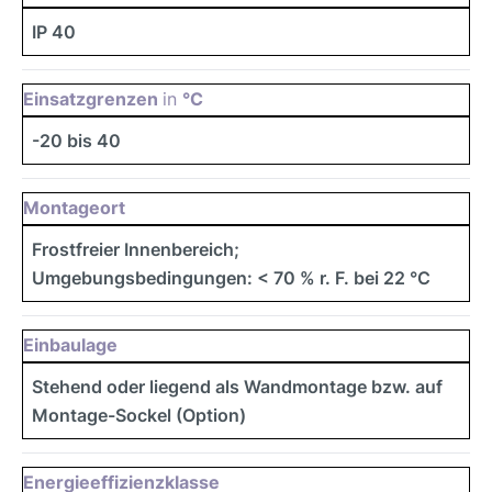
IP 40
Einsatzgrenzen
in
°C
-20 bis 40
Montageort
Frostfreier Innenbereich;
Umgebungsbedingungen: < 70 % r. F. bei 22 °C
Einbaulage
Stehend oder liegend als Wandmontage bzw. auf
Montage-Sockel (Option)
Energieeffizienzklasse