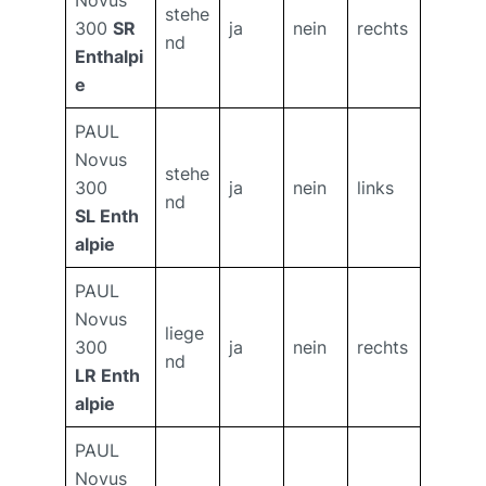
stehe
300
SR
ja
nein
rechts
nd
Enthalpi
e
PAUL
Novus
stehe
300
ja
nein
links
nd
SL Enth
alpie
PAUL
Novus
liege
300
ja
nein
rechts
nd
LR Enth
alpie
PAUL
Novus