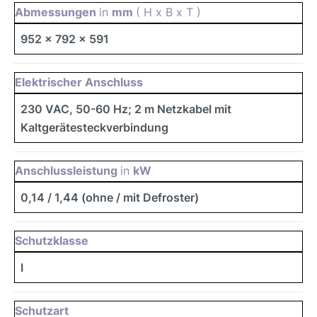
Abmessungen
in
mm
( H x B x T )
952 x 792 x 591
Elektrischer Anschluss
230 VAC, 50-60 Hz; 2 m Netzkabel mit
Kaltgerätesteckverbindung
Anschlussleistung
in
kW
0,14 / 1,44 (ohne / mit Defroster)
Schutzklasse
I
Schutzart