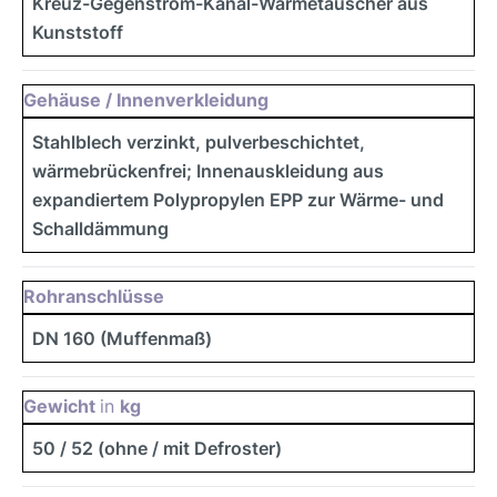
Kreuz-Gegenstrom-Kanal-Wärmetauscher aus
Kunststoff
Gehäuse / Innenverkleidung
Stahlblech verzinkt, pulverbeschichtet,
wärmebrückenfrei; Innenauskleidung aus
expandiertem Polypropylen EPP zur Wärme- und
Schalldämmung
Rohranschlüsse
DN 160 (Muffenmaß)
Gewicht
in
kg
50 / 52 (ohne / mit Defroster)