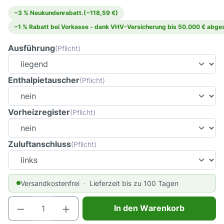
−3 % Neukundenrabatt.
(−118,59 €)
−1 % Rabatt bei Vorkasse - dank VHV-Versicherung bis 50.000 € abges
Ausführung
(Pflicht)
Enthalpietauscher
(Pflicht)
Vorheizregister
(Pflicht)
Zuluftanschluss
(Pflicht)
Versandkostenfrei
Lieferzeit bis zu 100 Tagen
Produkt Anzahl: Gib den gewünschten Wert e
In den Warenkorb