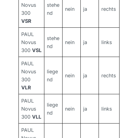
Novus
stehe
nein
ja
rechts
300
nd
VSR
PAUL
stehe
Novus
nein
ja
links
nd
300
VSL
PAUL
Novus
liege
nein
ja
rechts
300
nd
VLR
PAUL
liege
Novus
nein
ja
links
nd
300
VLL
PAUL
Novus