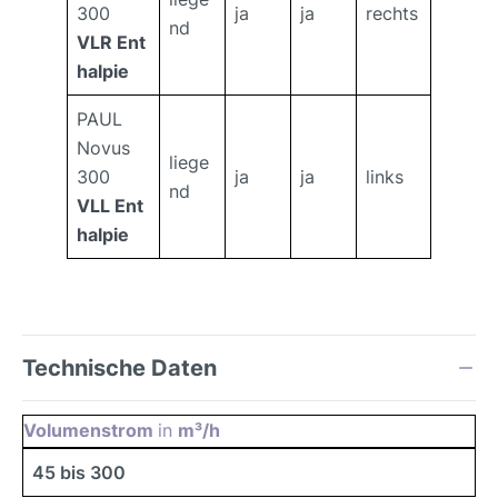
300
ja
ja
rechts
nd
VLR Ent
halpie
PAUL
Novus
liege
300
ja
ja
links
nd
VLL Ent
halpie
Technische Daten
Volumenstrom
in
m³/h
45 bis 300