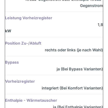
Gegenstrom
Leistung Vorheizregister
1,8
kW
Position Zu-/Abluft
rechts oder links (je nach Wahl)
Bypass
ja (Bei Bypass Varianten)
Vorheizregister
integriert (Bei Komfort Varianten)
Enthalpie - Wärmetauscher
ja (Bei Enthalpie Varianten)