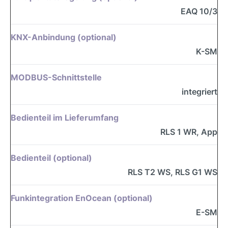
EAQ 10/3
KNX-Anbindung (optional)
K-SM
MODBUS-Schnittstelle
integriert
Bedienteil im Lieferumfang
RLS 1 WR, App
Bedienteil (optional)
RLS T2 WS, RLS G1 WS
Funkintegration EnOcean (optional)
E-SM