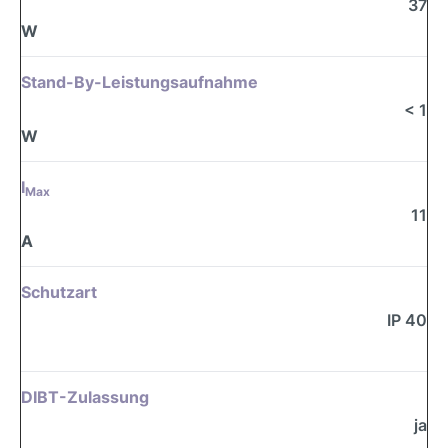
37
W
Stand-By-Leistungsaufnahme
< 1
W
I
Max
11
A
Schutzart
IP 40
DIBT-Zulassung
ja