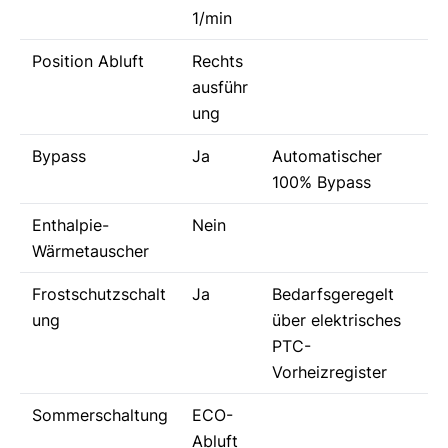
1/min
Position Abluft
Rechts
ausführ
ung
Bypass
Ja
Automatischer
100% Bypass
Enthalpie-
Nein
Wärmetauscher
Frostschutzschalt
Ja
Bedarfsgeregelt
ung
über elektrisches
PTC-
Vorheizregister
Sommerschaltung
ECO-
Abluft