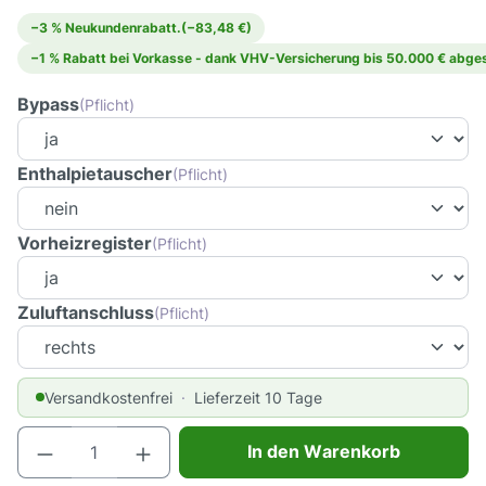
−3 % Neukundenrabatt.
(−83,48 €)
−1 % Rabatt bei Vorkasse - dank VHV-Versicherung bis 50.000 € abges
Bypass
(Pflicht)
Enthalpietauscher
(Pflicht)
Vorheizregister
(Pflicht)
Zuluftanschluss
(Pflicht)
Versandkostenfrei
Lieferzeit 10 Tage
Produkt Anzahl: Gib den gewünschten Wert e
In den Warenkorb