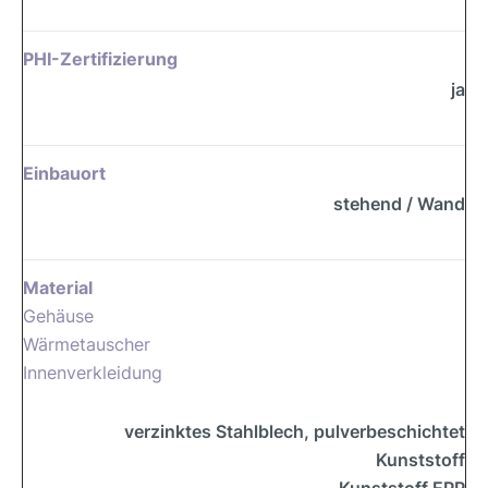
PHI-Zertifizierung
ja
Einbauort
stehend / Wand
Material
Gehäuse
Wärmetauscher
Innenverkleidung
verzinktes Stahlblech, pulverbeschichtet
Kunststoff
Kunststoff EPP