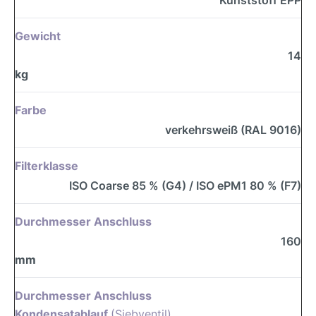
Gewicht
14
kg
Farbe
verkehrsweiß (RAL 9016)
Filterklasse
ISO Coarse 85 % (G4) / ISO ePM1 80 % (F7)
Durchmesser Anschluss
160
mm
Durchmesser Anschluss
Kondensatablauf
(Siebventil)