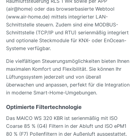
Raumluftsteuerung RLS 1 WR sowie per APP
(air@home) oder das browserbasierte Webtool
(www.air-home.de) mittels integrierter LAN-
Schnittstelle steuern. Zudem sind eine MODBUS-
Schnittstelle (TCP/IP und RTU) serienmäßig integriert
und optionale Steckmodule für KNX- oder EnOcean-
Systeme verfügbar.
Die vielfältigen Steuerungsmöglichkeiten bieten Ihnen
maximalen Komfort und Flexibilität. Sie können Ihr
Lüftungssystem jederzeit und von überall
überwachen und anpassen, perfekt für die Integration
in moderne Smart-Home-Umgebungen.
Optimierte Filtertechnologie
Das MAICO WS 320 KBR ist serienmäßig mit ISO
Coarse 85 % (G4) Filtern in der Abluft und ISO ePM1
80 % (F7) Pollenfiltern in der Außenluft ausgestattet.