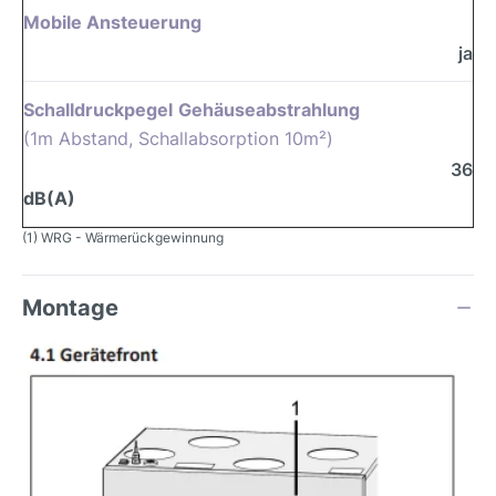
Mobile Ansteuerung
ja
Schalldruckpegel
Gehäuseabstrahlung
(1m Abstand, Schallabsorption 10m²)
36
dB(A)
(1) WRG - Wärmerückgewinnung
Montage