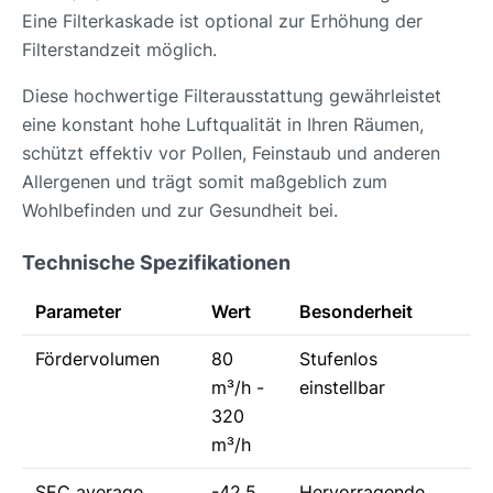
Eine Filterkaskade ist optional zur Erhöhung der
Filterstandzeit möglich.
Diese hochwertige Filterausstattung gewährleistet
eine konstant hohe Luftqualität in Ihren Räumen,
schützt effektiv vor Pollen, Feinstaub und anderen
Allergenen und trägt somit maßgeblich zum
Wohlbefinden und zur Gesundheit bei.
Technische Spezifikationen
Parameter
Wert
Besonderheit
Fördervolumen
80
Stufenlos
m³/h -
einstellbar
320
m³/h
SEC average
-42,5
Hervorragende