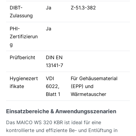
DIBT-
Ja
Z-51.3-382
Zulassung
PHI-
Ja
Zertifizierun
g
Prüfbericht
DIN EN
13141-7
Hygienezert
VDI
Für Gehäusematerial
ifikate
6022,
(EPP) und
Blatt 1
Wärmetauscher
Einsatzbereiche & Anwendungsszenarien
Das MAICO WS 320 KBR ist ideal für eine
kontrollierte und effiziente Be- und Entlüftung in