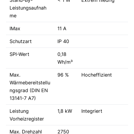
Leistungsaufnah
me
IMax
11 A
Schutzart
IP 40
SPI-Wert
0,18
Wh/m³
Max.
96 %
Hocheffizient
Wärmebereitstellu
ngsgrad (DIN EN
13141-7 A7)
Leistung
1,8 kW
Integriert
Vorheizregister
Max. Drehzahl
2750