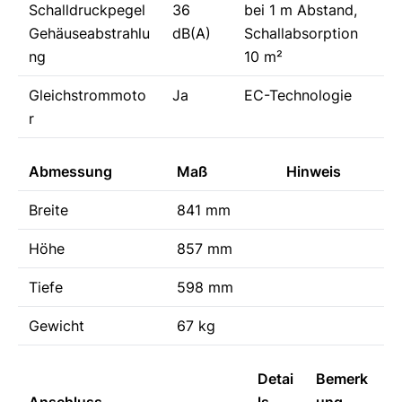
Schalldruckpegel
36
bei 1 m Abstand,
Gehäuseabstrahlu
dB(A)
Schallabsorption
ng
10 m²
Gleichstrommoto
Ja
EC-Technologie
r
Abmessung
Maß
Hinweis
Breite
841 mm
Höhe
857 mm
Tiefe
598 mm
Gewicht
67 kg
Detai
Bemerk
Anschluss
ls
ung