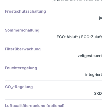
Frostschutzschaltung
ja
Sommerschaltung
ECO-Abluft / ECO-Zuluft
Filterüberwachung
zeitgesteuert
Feuchteregelung
integriert
CO
-Regelung
2
SKD
Luftqualitätsregelung (optional)