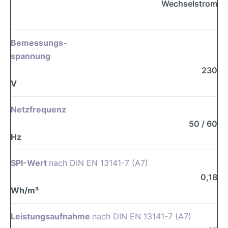
Wechselstrom
Bemessungs-
spannung
230
V
Netzfrequenz
50 / 60
Hz
SPI-Wert
nach DIN EN 13141-7 (A7)
0,18
Wh/m³
Leistungsaufnahme
nach DIN EN 13141-7 (A7)