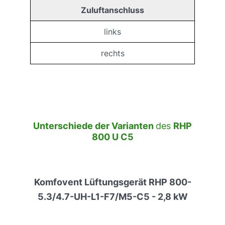
Zuluftanschluss
links
rechts
Unterschiede der Varianten
des
RHP
800 U C5
Komfovent Lüftungsgerät RHP 800-
5.3/4.7-UH-L1-F7/M5-C5 - 2,8 kW