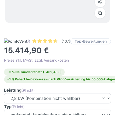
Top-Bewertungen
(107)
Durchschnittliche Bewertung von 4.6 von 5 Ster
15.414,90 €
Preise inkl. MwSt. zzgl. Versandkosten
−3 % Neukundenrabatt.
(−462,45 €)
−1 % Rabatt bei Vorkasse - dank VHV-Versicherung bis 50.000 € abges
Leistung
(Pflicht)
Typ
(Pflicht)