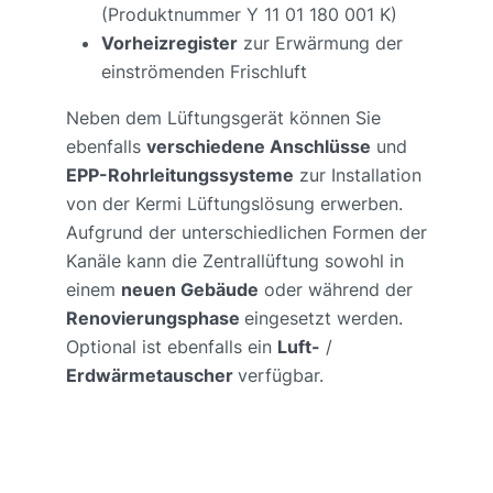
(Produktnummer Y 11 01 180 001 K)
Vorheizregister
zur Erwärmung der
einströmenden Frischluft
Neben dem Lüftungsgerät können Sie
ebenfalls
verschiedene Anschlüsse
und
EPP-Rohrleitungssysteme
zur Installation
von der Kermi Lüftungslösung erwerben.
Aufgrund der unterschiedlichen Formen der
Kanäle kann die Zentrallüftung sowohl in
einem
neuen Gebäude
oder während der
Renovierungsphase
eingesetzt werden.
Optional ist ebenfalls ein
Luft-
/
Erdwärmetauscher
verfügbar.