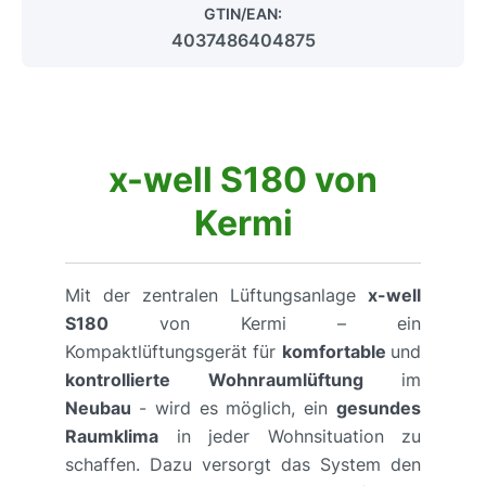
GTIN/EAN:
4037486404875
x-well S180 von
Kermi
Mit der zentralen Lüftungsanlage
x-well
S180
von Kermi – ein
Kompaktlüftungsgerät für
komfortable
und
kontrollierte Wohnraumlüftung
im
Neubau
- wird es möglich, ein
gesundes
Raumklima
in jeder Wohnsituation zu
schaffen. Dazu versorgt das System den