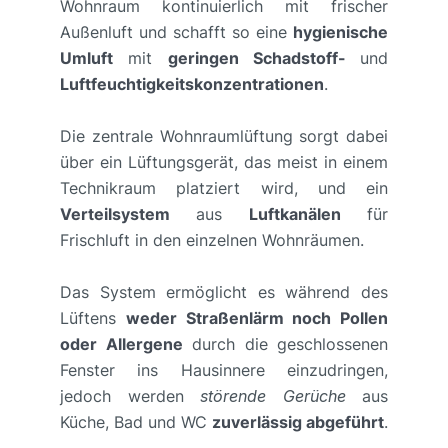
Wohnraum kontinuierlich mit frischer
Außenluft und schafft so eine
hygienische
Umluft
mit
geringen Schadstoff-
und
Luftfeuchtigkeitskonzentrationen
.
Die zentrale Wohnraumlüftung sorgt dabei
über ein Lüftungsgerät, das meist in einem
Technikraum platziert wird, und ein
Verteilsystem
aus
Luftkanälen
für
Frischluft in den einzelnen Wohnräumen.
Das System ermöglicht es während des
Lüftens
weder Straßenlärm noch Pollen
oder Allergene
durch die geschlossenen
Fenster ins Hausinnere einzudringen,
jedoch werden
störende Gerüche
aus
Küche, Bad und WC
zuverlässig abgeführt
.