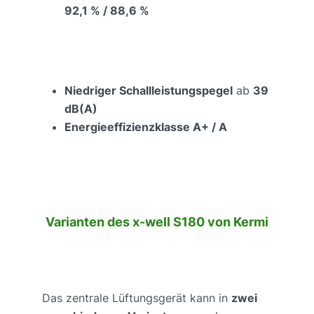
92,1 % / 88,6 %
Niedriger Schallleistungspegel
ab
39
dB(A)
Energieeffizienzklasse A+ / A
Varianten des x-well S180 von Kermi
Das zentrale Lüftungsgerät kann in
zwei