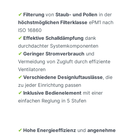
✔
Filterung
von
Staub- und Pollen
in der
höchstmöglichen Filterklasse
ePM1 nach
ISO 16860
✔
Effektive Schalldämpfung
dank
durchdachter Systemkomponenten
✔
Geringer Stromverbrauch
und
Vermeidung von Zugluft durch effiziente
Ventilatoren
✔
Verschiedene Designluftauslässe
, die
zu jeder Einrichtung passen
✔
Inklusive Bedienelement
mit einer
einfachen Reglung in 5 Stufen
✔
Hohe Energieeffizienz
und
angenehme