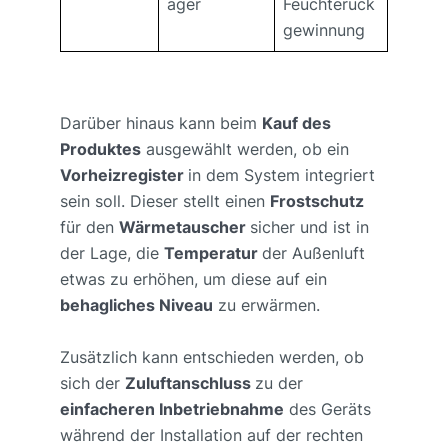
ager
Feuchterück
gewinnung
Darüber hinaus kann beim
Kauf des
Produktes
ausgewählt werden, ob ein
Vorheizregister
in dem System integriert
sein soll. Dieser stellt einen
Frostschutz
für den
Wärmetauscher
sicher und ist in
der Lage, die
Temperatur
der Außenluft
etwas zu erhöhen, um diese auf ein
behagliches Niveau
zu erwärmen.
Zusätzlich kann entschieden werden, ob
sich der
Zuluftanschluss
zu der
einfacheren Inbetriebnahme
des Geräts
während der Installation auf der rechten