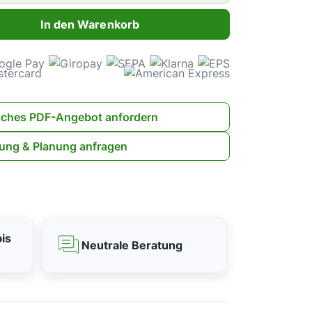
ahl: Gib den gewünschten Wert ein oder benutze die Schaltflächen 
In den Warenkorb
iches PDF-Angebot anfordern
ung & Planung anfragen
is
Neutrale Beratung