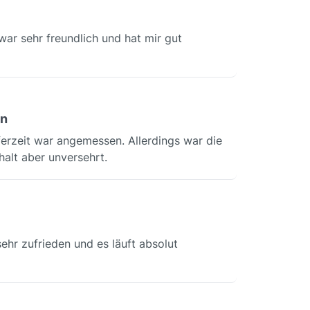
ar sehr freundlich und hat mir gut
in
eferzeit war angemessen. Allerdings war die
alt aber unversehrt.
sehr zufrieden und es läuft absolut