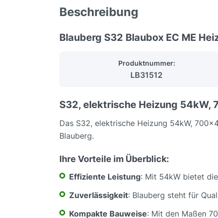
Beschreibung
Blauberg S32 Blaubox EC ME Hei
Produktnummer:
LB31512
S32, elektrische Heizung 54kW,
Das S32, elektrische Heizung 54kW, 700x
Blauberg.
Ihre Vorteile im Überblick:
Effiziente Leistung
: Mit 54kW bietet di
Zuverlässigkeit
: Blauberg steht für Qua
Kompakte Bauweise
: Mit den Maßen 7