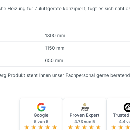
ische Heizung für Zuluftgeräte konzipiert, fügt es sich naht
1300 mm
1150 mm
650 mm
erg Produkt steht Ihnen unser Fachpersonal gerne beratend
Google
Proven Expert
Trusted
5 von 5
4.73 von 5
4.4 v