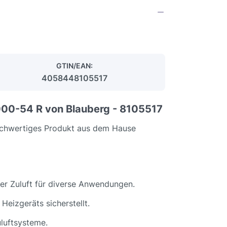
GTIN/EAN:
4058448105517
00-54 R von Blauberg - 8105517
ochwertiges Produkt aus dem Hause
der Zuluft für diverse Anwendungen.
Heizgeräts sicherstellt.
luftsysteme.