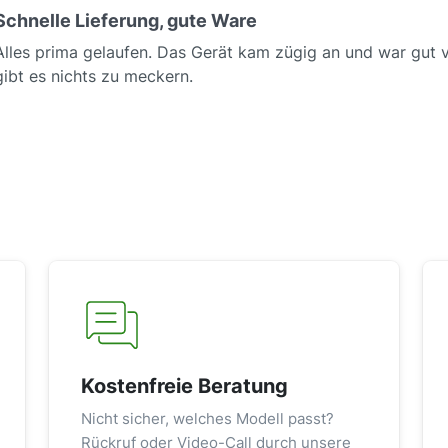
Durchschnittliche Bewertung von 5 von 5 Sternen
Schnelle Lieferung, gute Ware
Alles prima gelaufen. Das Gerät kam zügig an und war gut v
gibt es nichts zu meckern.
Kostenfreie Beratung
Nicht sicher, welches Modell passt?
Rückruf oder Video-Call durch unsere