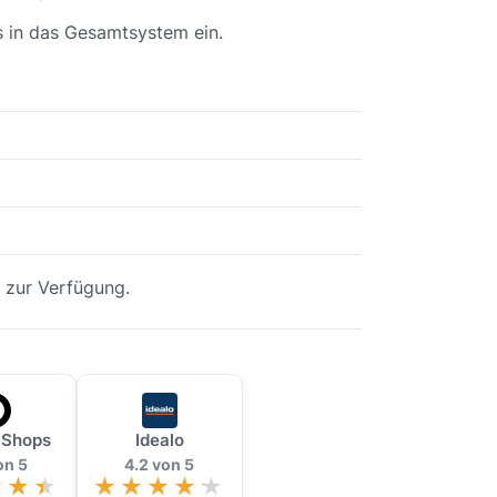
los in das Gesamtsystem ein.
 zur Verfügung.
 Shops
Idealo
on 5
4.2 von 5