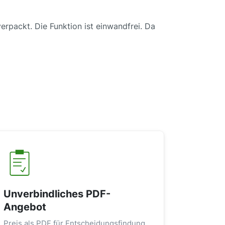
erpackt. Die Funktion ist einwandfrei. Da
Unverbindliches PDF-
Angebot
Preis als PDF für Entscheidungsfindung,