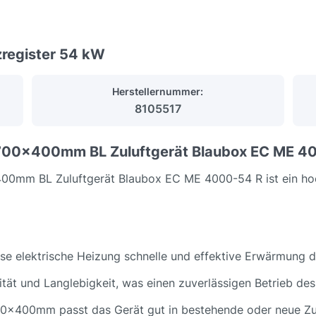
zregister 54 kW
Herstellernummer:
8105517
 700x400mm BL Zuluftgerät Blaubox EC ME 40
400mm BL Zuluftgerät Blaubox EC ME 4000-54 R ist ein h
ese elektrische Heizung schnelle und effektive Erwärmung 
lität und Langlebigkeit, was einen zuverlässigen Betrieb des 
00x400mm passt das Gerät gut in bestehende oder neue Zu