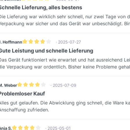
Durchschnittliche Bewertung von 5 von 5 Sternen
Schnelle Lieferung, alles bestens
Die Lieferung war wirklich sehr schnell, nur zwei Tage von d
Verpackung war sicher und das Gerät war unbeschädigt. Bi
J. Hoffmann
· 2025-07-27
Durchschnittliche Bewertung von 4 von 5 Sternen
Gute Leistung und schnelle Lieferung
Das Gerät funktioniert wie erwartet und hat ausreichend Lei
die Verpackung war ordentlich. Bisher keine Probleme geha
M. Weber
· 2025-07-09
Durchschnittliche Bewertung von 4 von 5 Sternen
Problemloser Kauf
Alles gut gelaufen. Die Abwicklung ging schnell, die Ware k
Anschaffung zufrieden.
Anja S.
· 2025-05-01