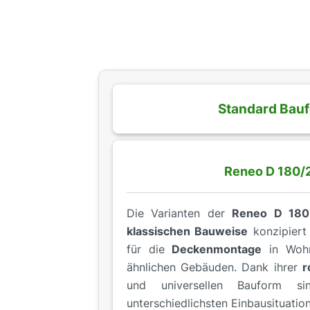
Standard Bau
Reneo D 180/
Die Varianten der
Reneo D 180
klassischen Bauweise
konzipiert 
für die
Deckenmontage
in Wohn
ähnlichen Gebäuden. Dank ihrer
r
und universellen Bauform 
unterschiedlichsten Einbausituatio