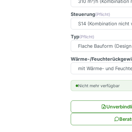
Steuerung
(Pflicht)
Typ
(Pflicht)
Wärme-/Feuchterückgew
Nicht mehr verfügbar
Unverbindl
Berat