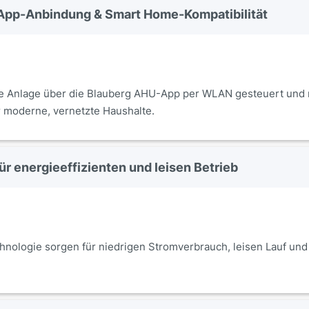
 App-Anbindung & Smart Home-Kompatibilität
ie Anlage über die Blauberg AHU-App per WLAN gesteuert und
r moderne, vernetzte Haushalte.
r energieeffizienten und leisen Betrieb
nologie sorgen für niedrigen Stromverbrauch, leisen Lauf und