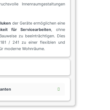
uchsvolle Innenraumgestaltungen
sluken
der Geräte ermöglichen eine
keit für Servicearbeiten
, ohne
auweise zu beeinträchtigen. Dies
81 / 241 zu einer flexiblen und
für moderne Wohnräume.
ianten