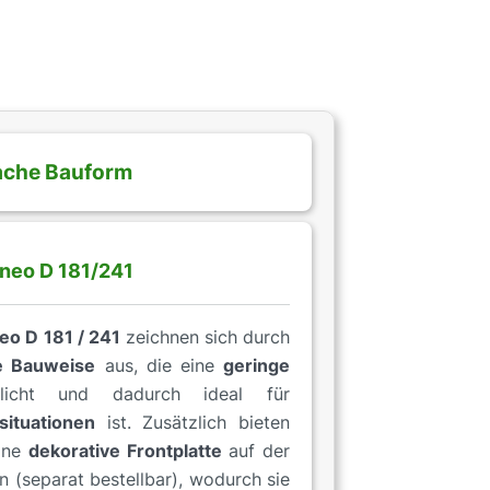
ache Bauform
neo D 181/241
eo D 181 / 241
zeichnen sich durch
e Bauweise
aus, die eine
geringe
icht und dadurch ideal für
ituationen
ist. Zusätzlich bieten
eine
dekorative Frontplatte
auf der
 (separat bestellbar), wodurch sie