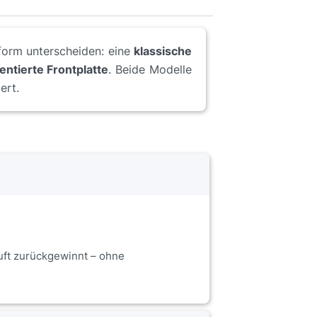
auform unterscheiden: eine
klassische
entierte Frontplatte
. Beide Modelle
ert.
uft zurückgewinnt – ohne