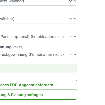
innung
(Pflicht)
iches PDF-Angebot anfordern
ung & Planung anfragen