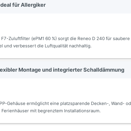
ideal für Allergiker
F7-Zuluftfilter (ePM1 60 %) sorgt die Reneo D 240 für saubere I
l und verbessert die Luftqualität nachhaltig.
exibler Montage und integrierter Schalldämmung
P-Gehäuse ermöglicht eine platzsparende Decken-, Wand- ode
Ferienhäuser mit begrenztem Installationsraum.