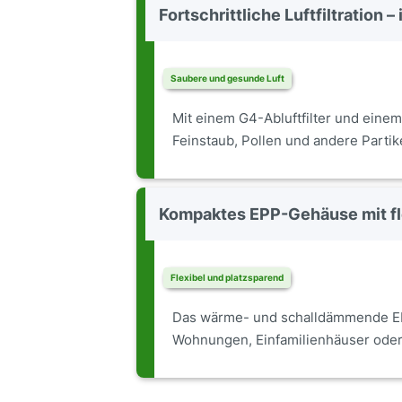
Fortschrittliche Luftfiltration – 
Saubere und gesunde Luft
Mit einem G4-Abluftfilter und einem 
Feinstaub, Pollen und andere Partike
Kompaktes EPP-Gehäuse mit fl
Flexibel und platzsparend
Das wärme- und schalldämmende EP
Wohnungen, Einfamilienhäuser oder 