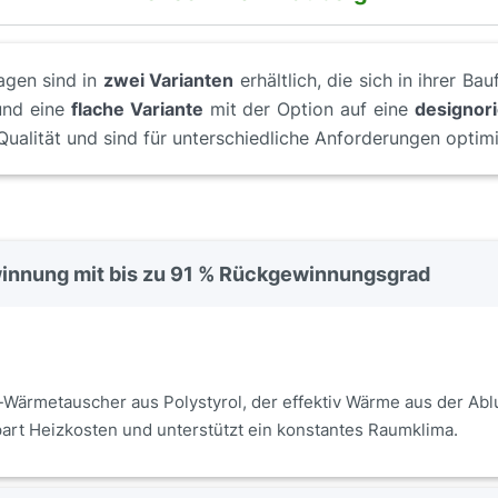
agen sind in
zwei Varianten
erhältlich, die sich in ihrer B
und eine
flache Variante
mit der Option auf eine
designori
Qualität und sind für unterschiedliche Anforderungen optimi
nnung mit bis zu 91 % Rückgewinnungsgrad
Wärmetauscher aus Polystyrol, der effektiv Wärme aus der Abl
art Heizkosten und unterstützt ein konstantes Raumklima.