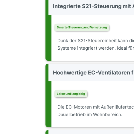
Integrierte S21-Steuerung mit
Smarte Steuerung und Vernetzung
Dank der S21-Steuereinheit kann d
Systeme integriert werden. Ideal fü
Hochwertige EC-Ventilatoren fü
Leise und langlebig
Die EC-Motoren mit Außenläufertech
Dauerbetrieb im Wohnbereich.