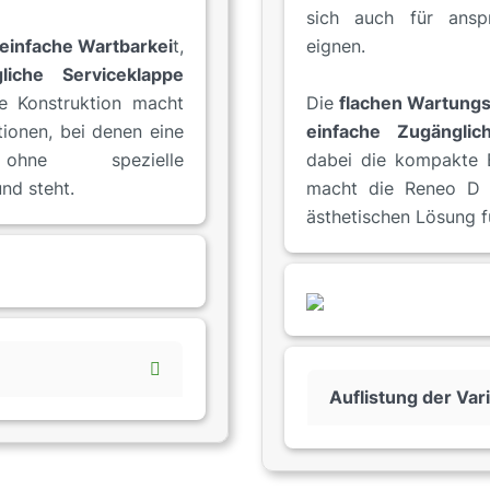
sich auch für anspr
einfache Wartbarkei
t,
eignen.
gliche Serviceklappe
te Konstruktion macht
Die
flachen Wartung
ationen, bei denen eine
einfache Zugänglich
ohne spezielle
dabei die kompakte B
nd steht.
macht die Reneo D 1
ästhetischen Lösung 
Auflistung der Var