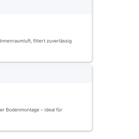
nnenraumluft, filtert zuverlässig
r Bodenmontage – ideal für