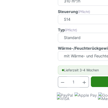
Steuerung
(Pflicht)
Typ
(Pflicht)
Wärme-/Feuchterückgew
Lieferzeit 3-4 Wochen
Produkt Anz