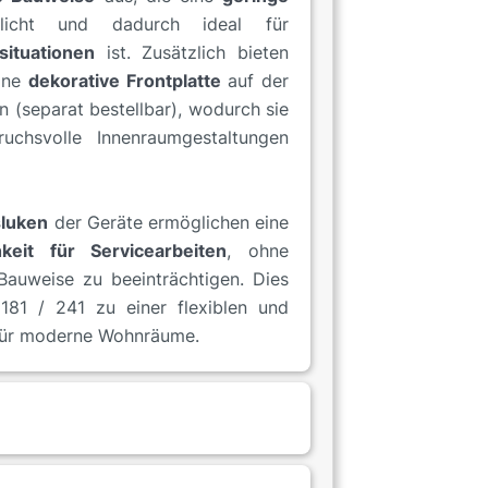
icht und dadurch ideal für
ituationen
ist. Zusätzlich bieten
eine
dekorative Frontplatte
auf der
 (separat bestellbar), wodurch sie
uchsvolle Innenraumgestaltungen
sluken
der Geräte ermöglichen eine
keit für Servicearbeiten
, ohne
auweise zu beeinträchtigen. Dies
81 / 241 zu einer flexiblen und
für moderne Wohnräume.