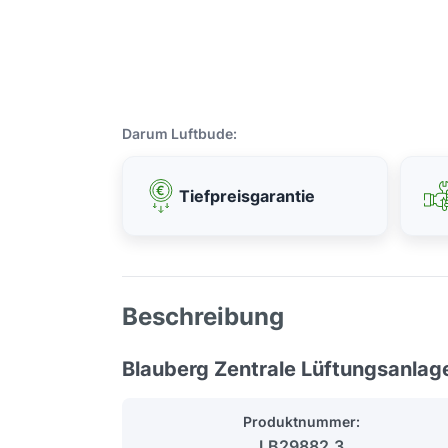
Darum Luftbude:
Tiefpreisgarantie
Beschreibung
Blauberg Zentrale Lüftungsanla
Produktnummer:
LB29882.3