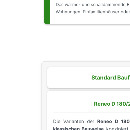
Das wärme- und schalldämmende EP
Wohnungen, Einfamilienhäuser oder 
Standard Bau
Reneo D 180/
Die Varianten der
Reneo D 180
klassischen Bauweise
konzipiert 