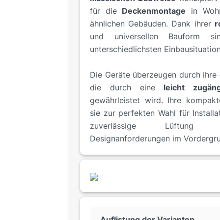
für die
Deckenmontage
in Wohn
ähnlichen Gebäuden. Dank ihrer
r
und universellen Bauform 
unterschiedlichsten Einbausituatio
Die Geräte überzeugen durch ihre
die durch eine
leicht zugän
gewährleistet wird. Ihre kompak
sie zur perfekten Wahl für Install
zuverlässige Lüftung 
Designanforderungen im Vordergru
Auflistung der Varianten