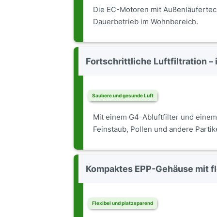
Die EC-Motoren mit Außenläufertech
Dauerbetrieb im Wohnbereich.
Fortschrittliche Luftfiltration – 
Saubere und gesunde Luft
Mit einem G4-Abluftfilter und einem 
Feinstaub, Pollen und andere Partike
Kompaktes EPP-Gehäuse mit fl
Flexibel und platzsparend