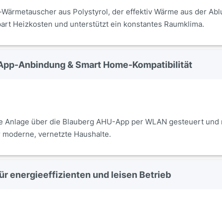
Wärmetauscher aus Polystyrol, der effektiv Wärme aus der Abl
art Heizkosten und unterstützt ein konstantes Raumklima.
 App-Anbindung & Smart Home-Kompatibilität
ie Anlage über die Blauberg AHU-App per WLAN gesteuert und
r moderne, vernetzte Haushalte.
r energieeffizienten und leisen Betrieb