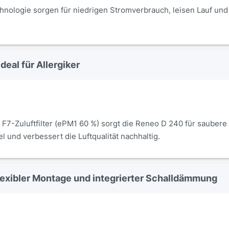
nologie sorgen für niedrigen Stromverbrauch, leisen Lauf und
ideal für Allergiker
F7-Zuluftfilter (ePM1 60 %) sorgt die Reneo D 240 für saubere I
l und verbessert die Luftqualität nachhaltig.
exibler Montage und integrierter Schalldämmung