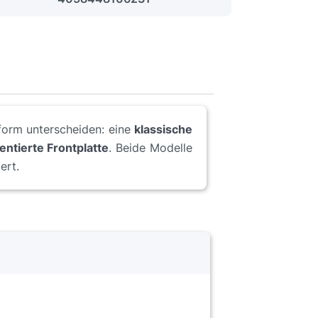
auform unterscheiden: eine
klassische
entierte Frontplatte
. Beide Modelle
ert.