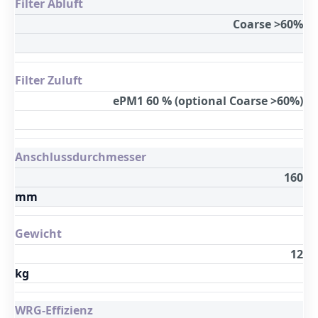
Filter Abluft
Coarse >60%
Filter Zuluft
ePM1 60 % (optional Coarse >60%)
Anschlussdurchmesser
160
mm
Gewicht
12
kg
WRG-Effizienz