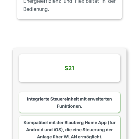
Energieeffizienz und Flexibilität in der
Bedienung.
S21
Integrierte Steuereinheit
mit erweiterten
Funktionen.
Kompatibel mit der
Blauberg Home App
(für
Android und iOS), die eine Steuerung der
Anlage über WLAN ermöglicht.