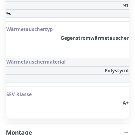
91
%
Wärmetauschertyp
Gegenstromwärmetauscher
Wärmetauschermaterial
Polystyrol
SEV-Klasse
A+
Montage