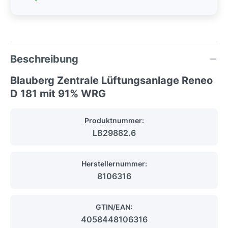
Beschreibung
Blauberg Zentrale Lüftungsanlage Reneo
D 181 mit 91% WRG
Produktnummer:
LB29882.6
Herstellernummer:
8106316
GTIN/EAN:
4058448106316