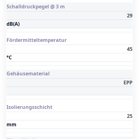
Schalldruckpegel @ 3 m
29
dB(A)
Fördermitteltemperatur
45
°C
Gehäusematerial
EPP
Isolierungsschicht
25
mm