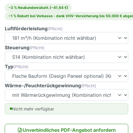
−3 % Neukundenrabatt.
(−41,64 €)
−1 % Rabatt bei Vorkasse - dank VHV-Versicherung bis 50.000 € abges
Luftförderleistung
(Pflicht)
Steuerung
(Pflicht)
Typ
(Pflicht)
Wärme-/Feuchterückgewinnung
(Pflicht)
Nicht mehr verfügbar
Unverbindliches PDF-Angebot anfordern