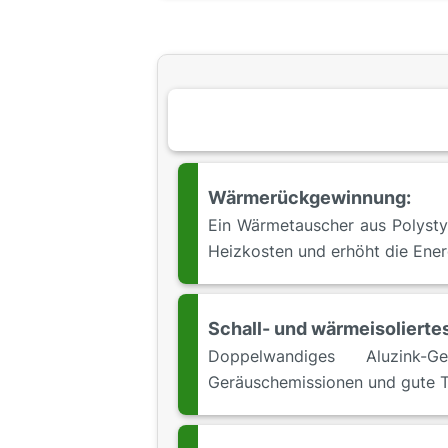
Wärmerückgewinnung:
Ein Wärmetauscher aus Polysty
Heizkosten und erhöht die Energ
Schall- und wärmeisolierte
Doppelwandiges Aluzink-G
Geräuschemissionen und gute T