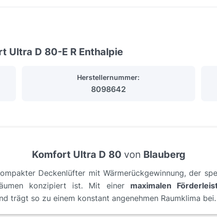
t Ultra D 80-E R Enthalpie
Herstellernummer:
8098642
Komfort Ultra D 80
von
Blauberg
kompakter Deckenlüfter mit Wärmerückgewinnung, der spez
äumen konzipiert ist. Mit einer
maximalen Förderleis
und trägt so zu einem konstant angenehmen Raumklima bei.