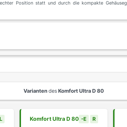
echter Position statt und durch die kompakte Gehäuseg
Varianten
des
Komfort Ultra D 80
Komfort Ultra D 80
L
-E
R