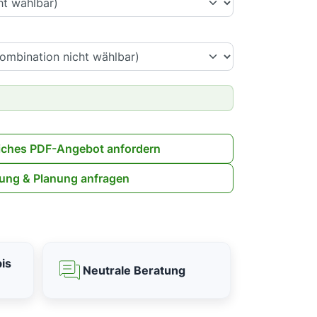
iches PDF-Angebot anfordern
ung & Planung anfragen
is
Neutrale Beratung