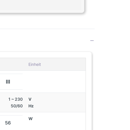
Einheit
III
1 ~ 230
V
50/60
Hz
W
56