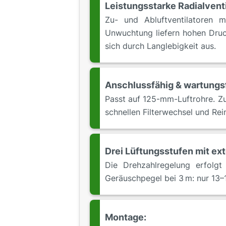
Leistungsstarke Radialventi
Zu- und Abluftventilatoren 
Unwuchtung liefern hohen Druc
sich durch Langlebigkeit aus.
Anschlussfähig & wartungs
Passt auf 125‑mm-Luftrohre. Z
schnellen Filterwechsel und Rei
Drei Lüftungsstufen mit ex
Die Drehzahlregelung erfolg
Geräuschpegel bei 3 m: nur 13–
Montage: