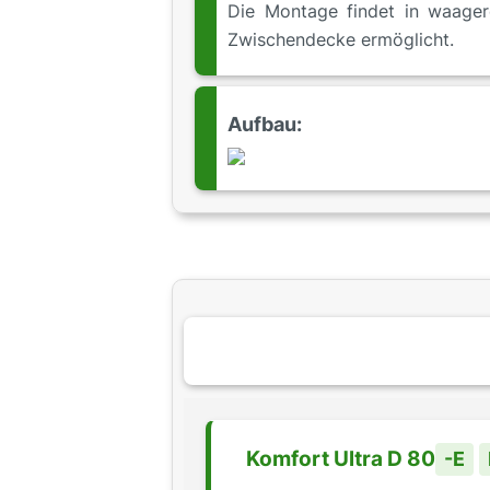
Die Montage findet in waager
Zwischendecke ermöglicht.
Aufbau:
Komfort Ultra D 80
-E