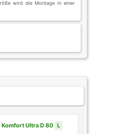
röße wird die Montage in einer
Komfort Ultra D 80
L