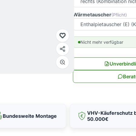
Wärmetauscher
(Pflicht)
Nicht mehr verfügbar
Unverbindl
Berat
VHV-Käuferschutz b
Bundesweite Montage
50.000€