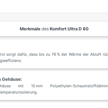
Merkmale
des
Komfort Ultra D 80
rol sorgt dafür, dass bis zu 76 % der Wärme der Abluft r
ieeffizienz.
s Gehäuse:
ehäuse mit 15 mm Polyethylen-Schaumstoffdämm
emperaturisolierung.