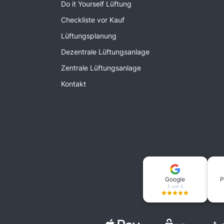
Do it Yourself Lüftung
Checkliste vor Kauf
Lüftungsplanung
Dezentrale Lüftungsanlage
Zentrale Lüftungsanlage
Kontakt
Google
P
5 von 5