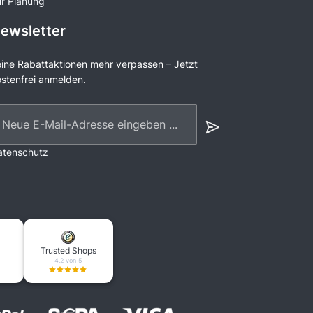
ur Planung
ewsletter
ine Rabattaktionen mehr verpassen – Jetzt
stenfrei anmelden.
eue E-Mail-Adresse eingeben ...
atenschutz
Trusted Shops
4.2 von 5