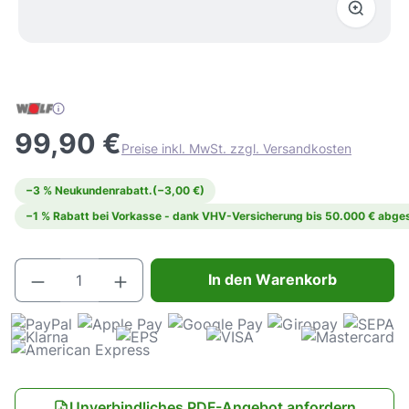
99,90 €
Preise inkl. MwSt. zzgl. Versandkosten
−3 % Neukundenrabatt.
(−3,00 €)
−1 % Rabatt bei Vorkasse - dank VHV-Versicherung bis 50.000 € abges
Produkt Anzahl: Gib den gewünschten Wert e
In den Warenkorb
Unverbindliches PDF-Angebot anfordern