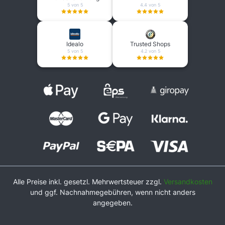
5 von 5
4.4 von 5
Idealo
Trusted Shops
5 von 5
4.2 von 5
Alle Preise inkl. gesetzl. Mehrwertsteuer zzgl.
Versandkosten
und ggf. Nachnahmegebühren, wenn nicht anders
angegeben.