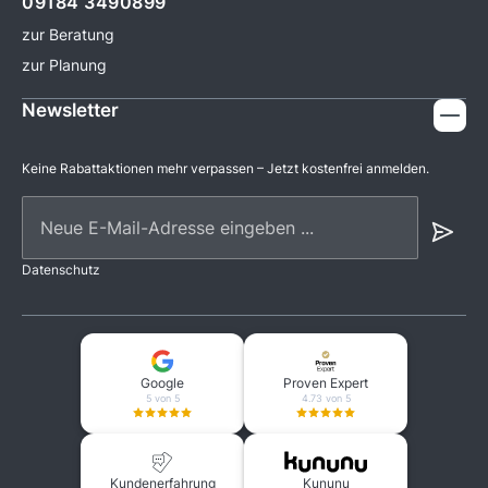
09184 3490899
zur Beratung
zur Planung
Newsletter
Keine Rabattaktionen mehr verpassen – Jetzt kostenfrei anmelden.
Neue E-Mail-Adresse eingeben ...
Datenschutz
Google
Proven Expert
5 von 5
4.73 von 5
Kundenerfahrung
Kununu