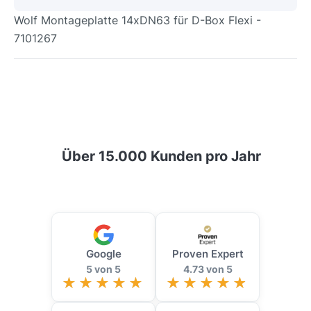
Wolf Montageplatte 14xDN63 für D-Box Flexi -
7101267
Über 15.000 Kunden pro Jahr
Google
Proven Expert
5 von 5
4.73 von 5