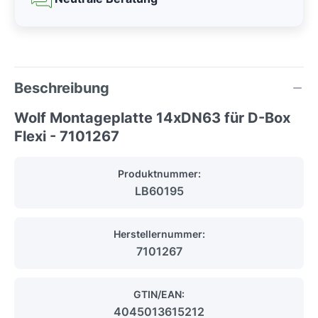
Beschreibung
Wolf Montageplatte 14xDN63 für D-Box
Flexi - 7101267
Produktnummer:
LB60195
Herstellernummer:
7101267
GTIN/EAN:
4045013615212