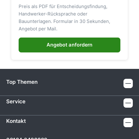
Preis als PDF für Entscheidungsfindung,
Handwerker-Rücksprache oder
Bauunterlagen. Formular in 30 Sekunden,
Angebot per Mail.
Angebot anfordern
Top Themen
Service
Kontakt