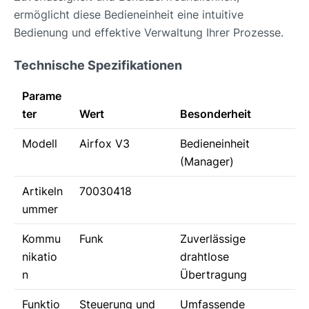
ermöglicht diese Bedieneinheit eine intuitive
Bedienung und effektive Verwaltung Ihrer Prozesse.
Technische Spezifikationen
Parame
ter
Wert
Besonderheit
Modell
Airfox V3
Bedieneinheit
(Manager)
Artikeln
70030418
ummer
Kommu
Funk
Zuverlässige
nikatio
drahtlose
n
Übertragung
Funktio
Steuerung und
Umfassende