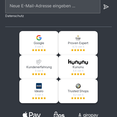
Neue E-Mail-Adresse eingeben ...
Datenschutz
Google
Proven Expert
5 von 5
4.73 von 5
Kundenerfahrung
Kununu
5 von 5
4.4 von 5
Idealo
Trusted Shops
5 von 5
4.2 von 5