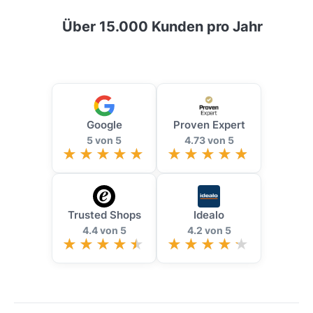
Über 15.000 Kunden pro Jahr
Google
Proven Expert
5 von 5
4.73 von 5
Trusted Shops
Idealo
4.4 von 5
4.2 von 5