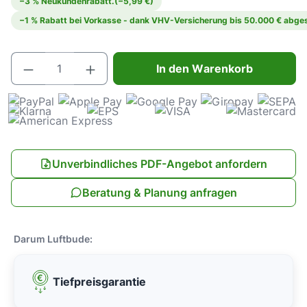
−3 % Neukundenrabatt.
(−5,99 €)
−1 % Rabatt bei Vorkasse - dank VHV-Versicherung bis 50.000 € abges
Produkt Anzahl: Gib den gewünschten Wert e
In den Warenkorb
Unverbindliches PDF-Angebot anfordern
Beratung & Planung anfragen
Darum Luftbude:
Tiefpreisgarantie