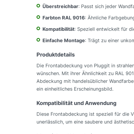
Überstreichbar
: Passt sich jeder Wandf
Farbton RAL 9016
: Ähnliche Farbgebung 
Kompatibilität
: Speziell entwickelt fü
Einfache Montage
: Trägt zu einer unkom
Produktdetails
Die Frontabdeckung von Pluggit in strahlend
wünschen. Mit ihrer Ähnlichkeit zu RAL 9016
Abdeckung mit handelsüblicher Wandfarbe z
ein einheitliches Erscheinungsbild.
Kompatibilität und Anwendung
Diese Frontabdeckung ist speziell für di
unerlässlich, um eine saubere und ästhetis