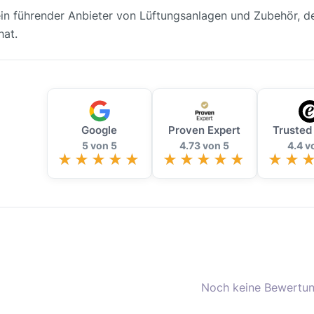
in führender Anbieter von Lüftungsanlagen und Zubehör, der
hat.
Google
Proven Expert
Trusted
5 von 5
4.73 von 5
4.4 v
Noch keine Bewertun