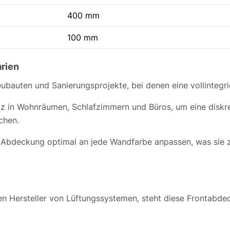
400 mm
100 mm
rien
eubauten und Sanierungsprojekte, bei denen eine vollintegr
atz in Wohnräumen, Schlafzimmern und Büros, um eine disk
chen.
ie Abdeckung optimal an jede Wandfarbe anpassen, was sie z
en Hersteller von Lüftungssystemen, steht diese Frontabdec