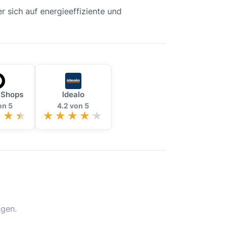
 sich auf energieeffiziente und
 Shops
Idealo
on 5
4.2 von 5
gen.