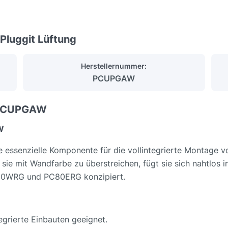
Pluggit Lüftung
Herstellernummer:
PCUPGAW
- PCUPGAW
W
e essenzielle Komponente für die vollintegrierte Montage 
sie mit Wandfarbe zu überstreichen, fügt sie sich nahtlos i
PC80WRG und PC80ERG konzipiert.
tegrierte Einbauten geeignet.