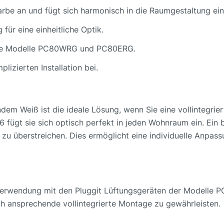
arbe an und fügt sich harmonisch in die Raumgestaltung ein
für eine einheitliche Optik.
r die Modelle PC80WRG und PC80ERG.
plizierten Installation bei.
em Weiß ist die ideale Lösung, wenn Sie eine vollintegriert
 fügt sie sich optisch perfekt in jeden Wohnraum ein. Ein b
u überstreichen. Dies ermöglicht eine individuelle Anpass
e Verwendung mit den Pluggit Lüftungsgeräten der Modelle
ch ansprechende vollintegrierte Montage zu gewährleisten.