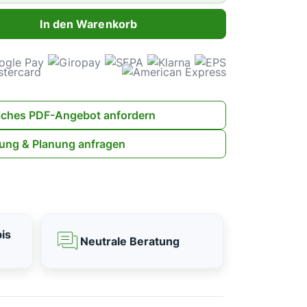
ahl: Gib den gewünschten Wert ein oder benutze die Schaltflächen 
In den Warenkorb
iches PDF-Angebot anfordern
ung & Planung anfragen
is
Neutrale Beratung