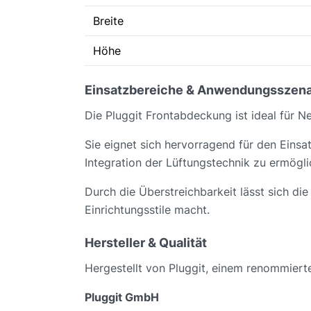
Breite
Höhe
Einsatzbereiche & Anwendungsszena
Die Pluggit Frontabdeckung ist ideal für N
Sie eignet sich hervorragend für den Eins
Integration der Lüftungstechnik zu ermögli
Durch die Überstreichbarkeit lässt sich d
Einrichtungsstile macht.
Hersteller & Qualität
Hergestellt von Pluggit, einem renommiert
Pluggit GmbH