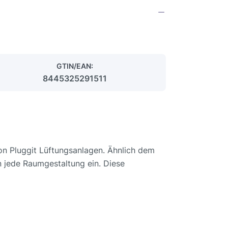
GTIN/EAN:
8445325291511
von Pluggit Lüftungsanlagen. Ähnlich dem
n jede Raumgestaltung ein. Diese