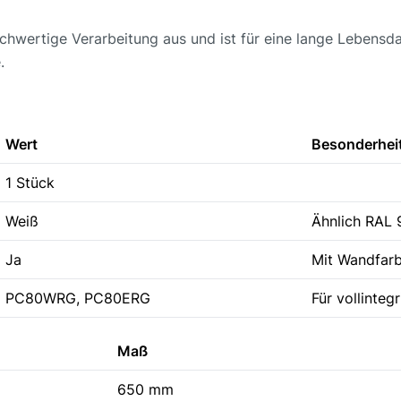
chwertige Verarbeitung aus und ist für eine lange Lebensda
.
Wert
Besonderhei
1 Stück
Weiß
Ähnlich RAL 
Ja
Mit Wandfar
PC80WRG, PC80ERG
Für vollinteg
Maß
650 mm